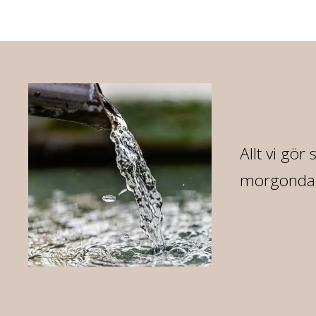
Allt vi gör
morgondag 