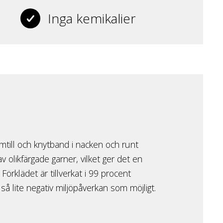
Inga kemikalier
ramtill och knytband i nacken och runt
v olikfärgade garner, vilket ger det en
 Förklädet är tillverkat i 99 procent
så lite negativ miljöpåverkan som möjligt.