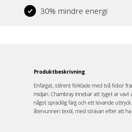
30% mindre energi
Produktbeskrivning
Enfärgat, stilrent förkläde med två fickor f
midjan. Chambray innebär att tyget är vävt a
något spräcklig färg och ett levande uttryck.
återvunnen textil, med strävan efter att ha 