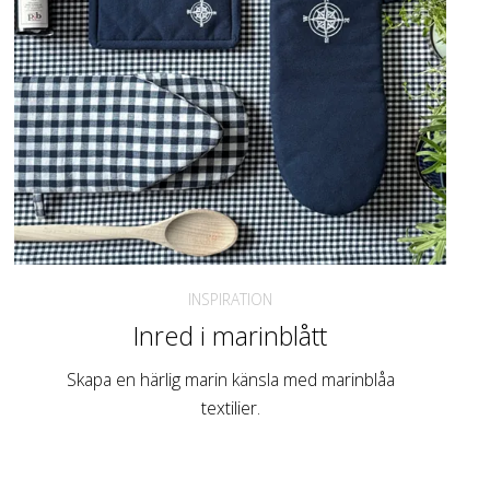
INSPIRATION
Inred i marinblått
Skapa en härlig marin känsla med marinblåa
textilier.