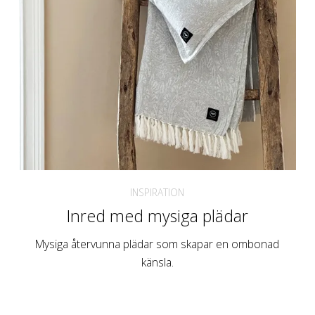
INSPIRATION
Inred med mysiga plädar
Mysiga återvunna plädar som skapar en ombonad
känsla.