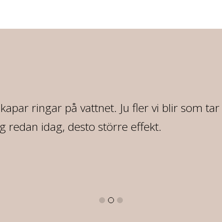
 skapar ringar på vattnet. Ju fler vi blir som ta
redan idag, desto större effekt.