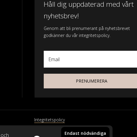
Håll dig uppdaterad med vårt
nyhetsbrev!
Genom att bli prenumerant på nyhetsbrevet
godkänner du vår integritetspolicy.
Email
PRENUMERERA
Integritetspolicy
Endast nödvändiga
xtil
k och