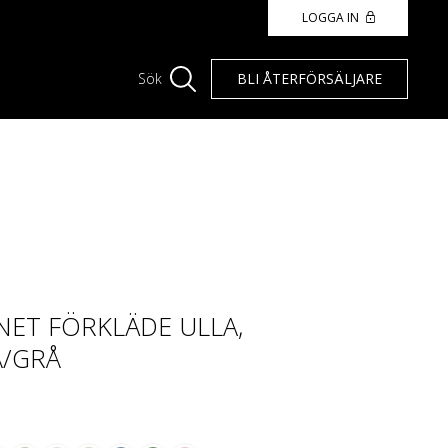
LOGGA IN
BLI ÅTERFÖRSÄLJARE
Sök
ET FÖRKLÄDE ULLA,
/GRÅ