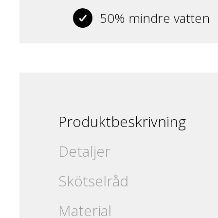
50% mindre vatten
Produktbeskrivning
Detaljer
Skötselråd
Material