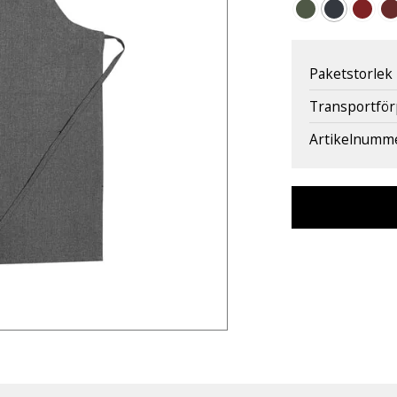
Paketstorlek
Transportfö
Artikelnumm