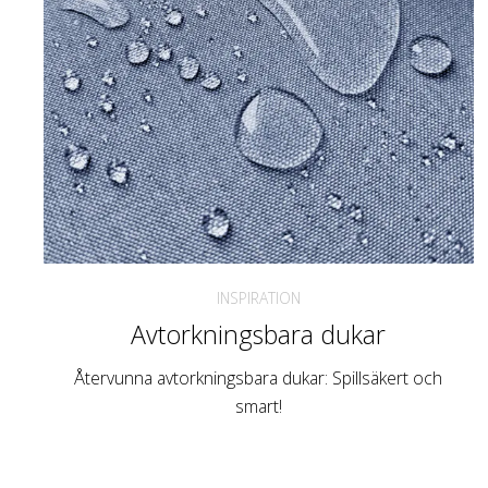
INSPIRATION
Avtorkningsbara dukar
Återvunna avtorkningsbara dukar: Spillsäkert och
smart!