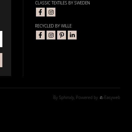
CLASSIC TEXTILES BY SWEDEN
RECYCLED BY WILLE
By
Sphinxly
,
Powered by
Easyweb