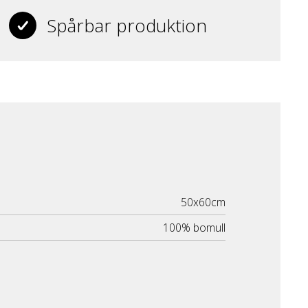
Spårbar produktion
50x60cm
100% bomull