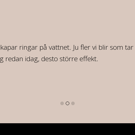
 skapar ringar på vattnet. Ju fler vi blir som ta
redan idag, desto större effekt.