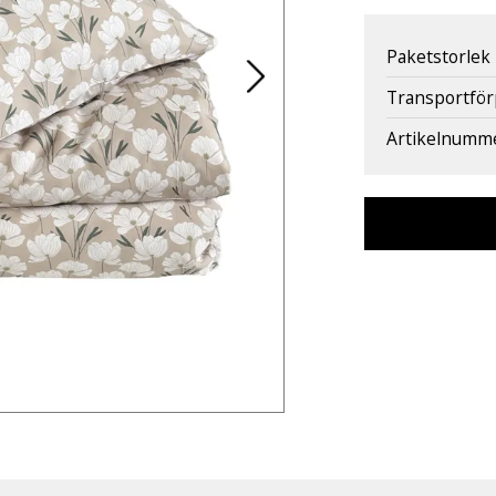
Paketstorlek
Transportfö
Artikelnumm