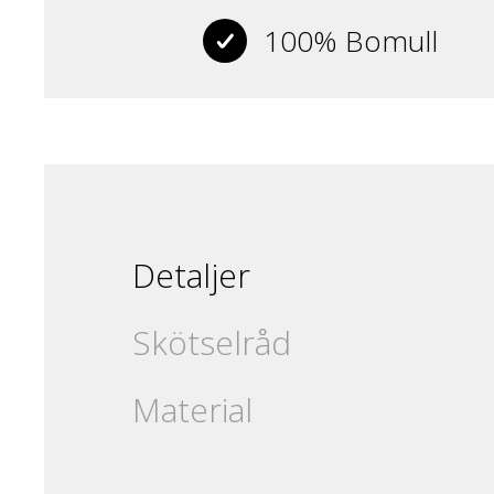
100% Bomull
Detaljer
Skötselråd
Material