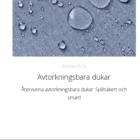
INSPIRATION
Avtorkningsbara dukar
Återvunna avtorkningsbara dukar: Spillsäkert och
smart!