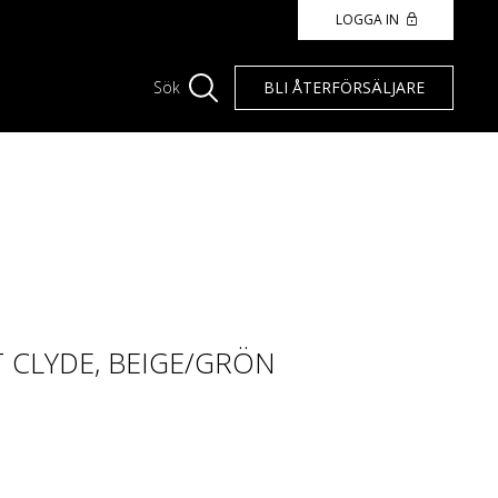
LOGGA IN
BLI ÅTERFÖRSÄLJARE
Sök
CLYDE, BEIGE/GRÖN