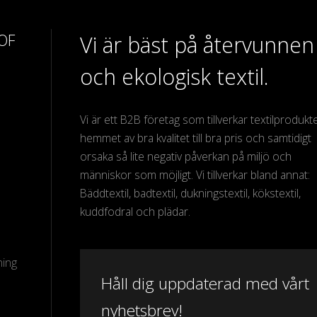
 OF
Vi är bäst på återvunnen
och ekologisk textil.
Vi är ett B2B företag som tillverkar textilprodukter
hemmet av bra kvalitet till bra pris och samtidigt
orsaka så lite negativ påverkan på miljö och
människor som möjligt. Vi tillverkar bland annat:
Bäddtextil, badtextil, dukningstextil, kökstextil,
kuddfodral och plädar.
ning
Håll dig uppdaterad med vårt
nyhetsbrev!