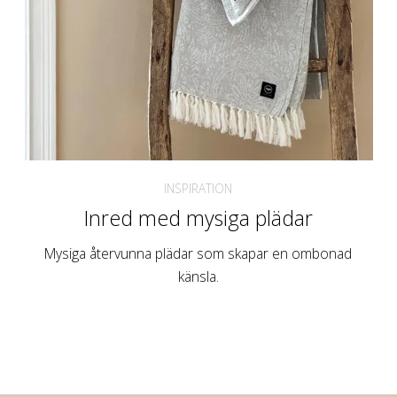
INSPIRATION
Inred med mysiga plädar
Mysiga återvunna plädar som skapar en ombonad
känsla.