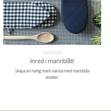
INSPIRATION
Inred i marinblått
Skapa en härlig marin känsla med marinblåa
textilier.