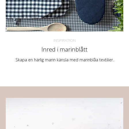
INSPIRATION
Inred i marinblått
Skapa en härlig marin känsla med marinblåa textilier.