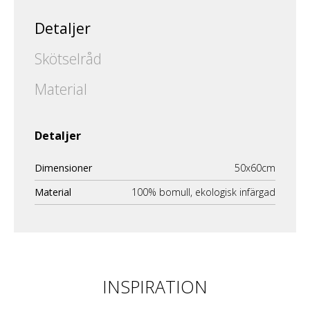
Detaljer
Skötselråd
Material
Detaljer
Dimensioner
50x60cm
Material
100% bomull, ekologisk infärgad
INSPIRATION