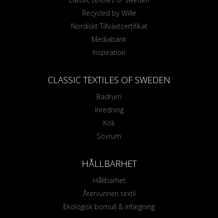
Recycled by Wille
Nordiskt Tillväxtcertifikat
Mediabank
Inspiration
CLASSIC TEXTILES OF SWEDEN
Badrum
Inredning
Kök
Sovrum
HÅLLBARHET
Hållbarhet
Återvunnen textil
Ekologisk bomull & infärgning