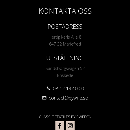
KONTAKTA OSS
POSTADRESS
Hertig Karls Allé 8
647 32 Mariefred
UTSTÄLLNING
Sandsborgsvägen 52
Enskede
08-12 13 40 00
contact@bywille.se
CLASSIC TEXTILES BY SWEDEN