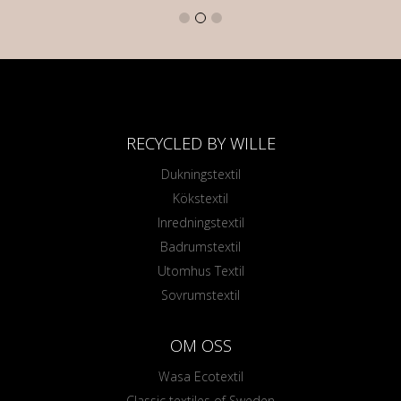
RECYCLED BY WILLE
Dukningstextil
Kökstextil
Inredningstextil
Badrumstextil
Utomhus Textil
Sovrumstextil
OM OSS
Wasa Ecotextil
Classic textiles of Sweden