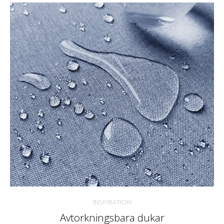
INSPIRATION
Avtorkningsbara dukar