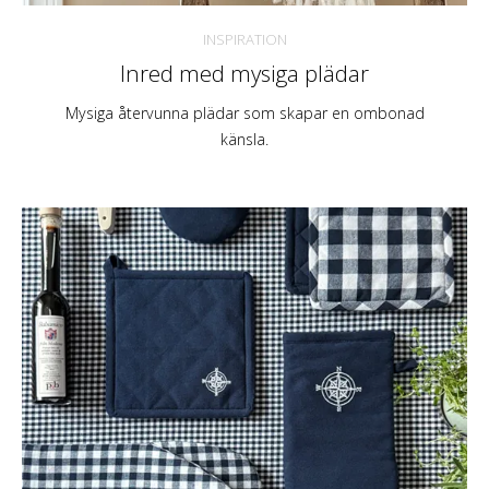
INSPIRATION
Inred med mysiga plädar
Mysiga återvunna plädar som skapar en ombonad
känsla.