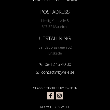
POSTADRESS
Hertig Karls Allé 8
647 32 Mariefred
UTSTÄLLNING
Sandsborgsvägen 52
Enskede
08-12 13 40 00
contact@bywille.se
CLASSIC TEXTILES BY SWEDEN
RECYCLED BY WILLE