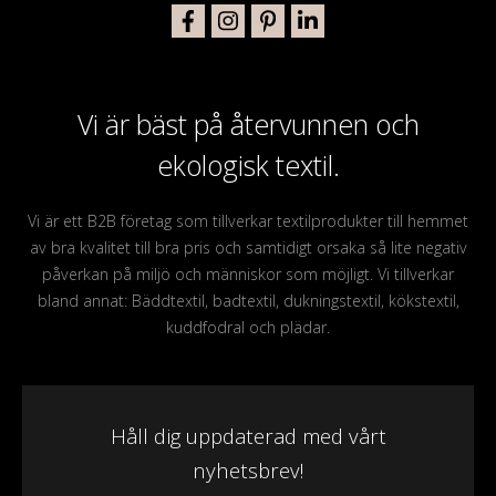
Vi är bäst på återvunnen och
ekologisk textil.
Vi är ett B2B företag som tillverkar textilprodukter till hemmet
av bra kvalitet till bra pris och samtidigt orsaka så lite negativ
påverkan på miljö och människor som möjligt. Vi tillverkar
bland annat: Bäddtextil, badtextil, dukningstextil, kökstextil,
kuddfodral och plädar.
Håll dig uppdaterad med vårt
nyhetsbrev!