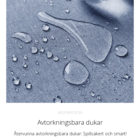
INSPIRATION
Avtorkningsbara dukar
Återvunna avtorkningsbara dukar: Spillsäkert och smart!