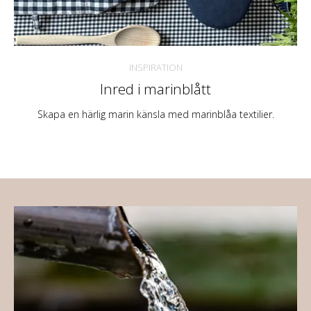
INSPIRATION
Inred i marinblått
Skapa en härlig marin känsla med marinblåa textilier.