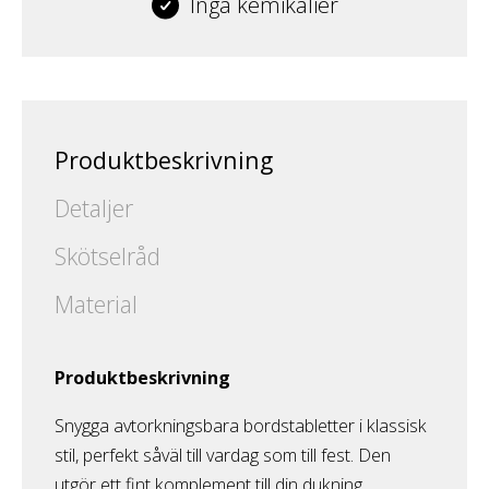
Inga kemikalier
Produktbeskrivning
Detaljer
Skötselråd
Material
Produktbeskrivning
Snygga avtorkningsbara bordstabletter i klassisk
stil, perfekt såväl till vardag som till fest. Den
utgör ett fint komplement till din dukning,