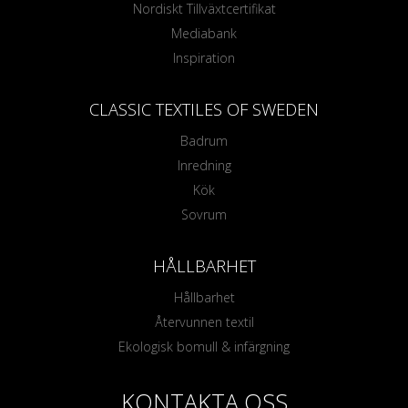
Nordiskt Tillväxtcertifikat
Mediabank
Inspiration
CLASSIC TEXTILES OF SWEDEN
Badrum
Inredning
Kök
Sovrum
HÅLLBARHET
Hållbarhet
Återvunnen textil
Ekologisk bomull & infärgning
KONTAKTA OSS