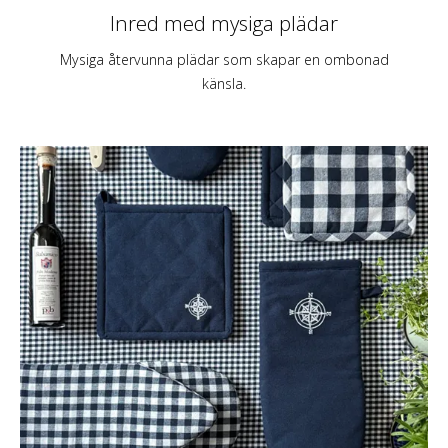
Inred med mysiga plädar
Mysiga återvunna plädar som skapar en ombonad
känsla.