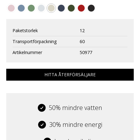
Paketstorlek
12
Transportförpackning
60
Artikelnummer
50977
HITTA ÅTERFÖRSÄLJARE
50% mindre vatten
30% mindre energi