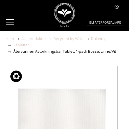
BLI ÅTERFÖRSÄLJARE
Hem
Alla produkter
Recycled by Wille
Dukning
Tabletter
Återvunnen Avtorkningsbar Tablett 1-pack Bosse, Linne/Vit