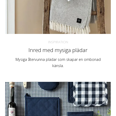
INSPIRATION
Inred med mysiga plädar
Mysiga återvunna plädar som skapar en ombonad
känsla.