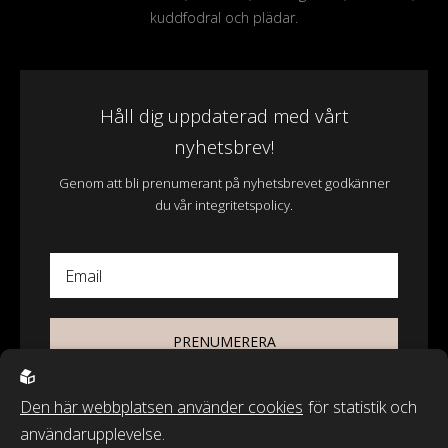
kuddfodral och plädar.
Håll dig uppdaterad med vårt
nyhetsbrev!
Genom att bli prenumerant på nyhetsbrevet godkänner
du vår integritetspolicy.
Email
PRENUMERERA
Den här webbplatsen använder cookies
för statistik och
användarupplevelse.