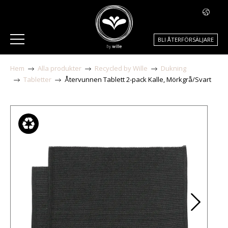
BLI ÅTERFÖRSÄLJARE
Hem
Alla produkter
Recycled by Wille
Dukning
Tabletter
Återvunnen Tablett 2-pack Kalle, Mörkgrå/Svart