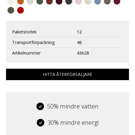
Paketstorlek
12
Transportförpackning
48
Artikelnummer
43628
HITTA ÅTERFÖRSÄLJARE
50% mindre vatten
30% mindre energi