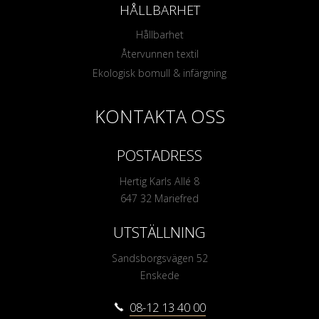
HÅLLBARHET
Hållbarhet
Återvunnen textil
Ekologisk bomull & infärgning
KONTAKTA OSS
POSTADRESS
Hertig Karls Allé 8
647 32 Mariefred
UTSTÄLLNING
Sandsborgsvägen 52
Enskede
08-12 13 40 00