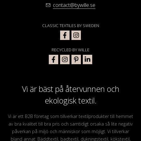
contact@bywille.se
CLASSIC TEXTILES BY SWEDEN
RECYCLED BY WILLE
Vi är bäst på återvunnen och
ekologisk textil.
Vi är ett B2B företag som tillverkar textilprodukter till hemmet
av bra kvalitet till bra pris och samtidigt orsaka så lite negativ
påverkan på miljö och människor som möjligt. Vi tillverkar
bland annat: Bäddtextil, badtextil, dukningstextil, kökstextil,