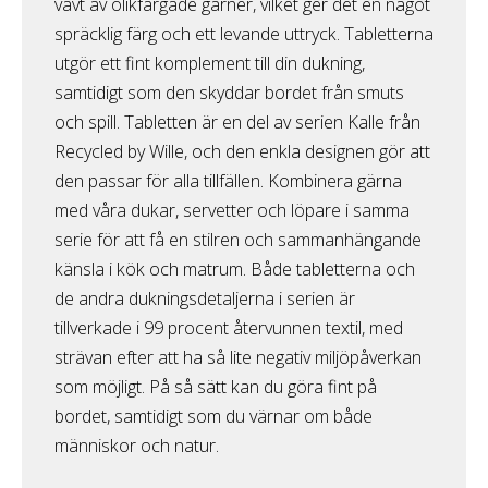
vävt av olikfärgade garner, vilket ger det en något
spräcklig färg och ett levande uttryck. Tabletterna
utgör ett fint komplement till din dukning,
samtidigt som den skyddar bordet från smuts
och spill. Tabletten är en del av serien Kalle från
Recycled by Wille, och den enkla designen gör att
den passar för alla tillfällen. Kombinera gärna
med våra dukar, servetter och löpare i samma
serie för att få en stilren och sammanhängande
känsla i kök och matrum. Både tabletterna och
de andra dukningsdetaljerna i serien är
tillverkade i 99 procent återvunnen textil, med
strävan efter att ha så lite negativ miljöpåverkan
som möjligt. På så sätt kan du göra fint på
bordet, samtidigt som du värnar om både
människor och natur.