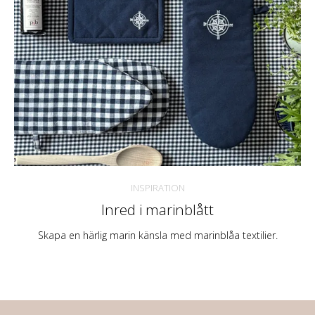
INSPIRATION
Inred i marinblått
Skapa en härlig marin känsla med marinblåa textilier.