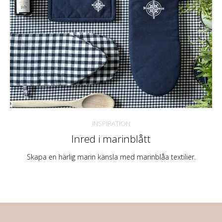
INSPIRATION
Inred i marinblått
Skapa en härlig marin känsla med marinblåa textilier.