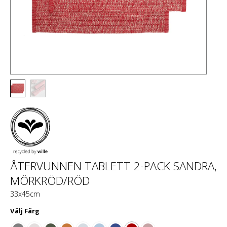
ÅTERVUNNEN TABLETT 2-PACK SANDRA,
MÖRKRÖD/RÖD
33x45cm
Välj
Färg