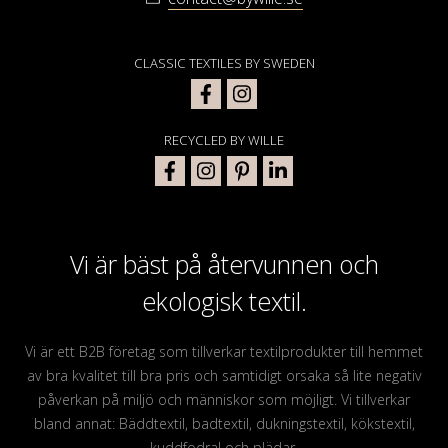
CLASSIC TEXTILES BY SWEDEN
RECYCLED BY WILLE
Vi är bäst på återvunnen och
ekologisk textil.
Vi är ett B2B företag som tillverkar textilprodukter till hemmet
av bra kvalitet till bra pris och samtidigt orsaka så lite negativ
påverkan på miljö och människor som möjligt. Vi tillverkar
bland annat: Bäddtextil, badtextil, dukningstextil, kökstextil,
kuddfodral och plädar.