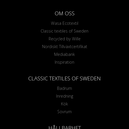
OM OSS
Wasa Ecotextil
Classic textiles of Sweden
Recycled by Wille
Nordiskt Tillväxtcertifikat
Mediabank
Inspiration
CLASSIC TEXTILES OF SWEDEN
Badrum
Inredning
Kök
Sovrum
HÅLLBARHET