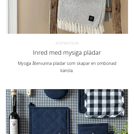
INSPIRATION
Inred med mysiga plädar
Mysiga återvunna plädar som skapar en ombonad
känsla.