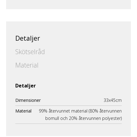
Detaljer
Skötselråd
Material
Detaljer
Dimensioner
33x45cm
Material
99% återvunnet material (80% återvunnen
bomull och 20% återvunnen polyester)