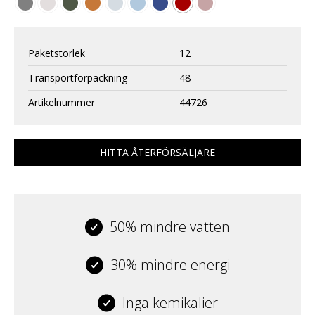
Paketstorlek
12
Transportförpackning
48
Artikelnummer
44726
HITTA ÅTERFÖRSÄLJARE
50% mindre vatten
30% mindre energi
Inga kemikalier