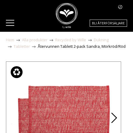
BLI ÅTERFÖRSÄLJARE
Hem
Alla produkter
Recycled by Wille
Dukning
Tabletter
Återvunnen Tablett 2-pack Sandra, Mörkröd/Röd