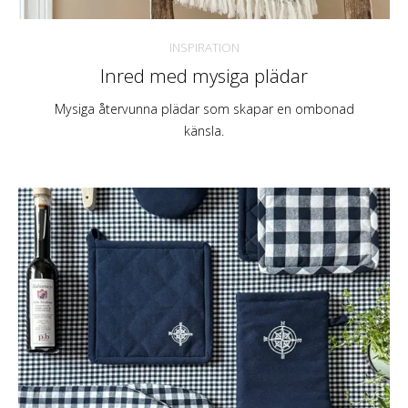
INSPIRATION
Inred med mysiga plädar
Mysiga återvunna plädar som skapar en ombonad
känsla.