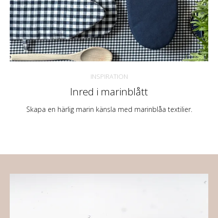
INSPIRATION
Inred i marinblått
Skapa en härlig marin känsla med marinblåa textilier.