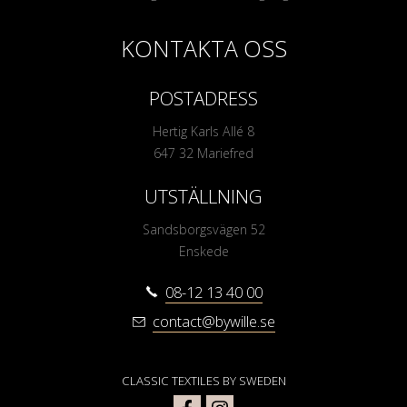
KONTAKTA OSS
POSTADRESS
Hertig Karls Allé 8
647 32 Mariefred
UTSTÄLLNING
Sandsborgsvägen 52
Enskede
08-12 13 40 00
contact@bywille.se
CLASSIC TEXTILES BY SWEDEN