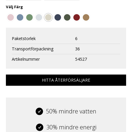
Välj
Färg
Paketstorlek
6
Transportförpackning
36
Artikelnummer
54527
HITTA ÅTERFÖRSÄLJARE
50% mindre vatten
30% mindre energi