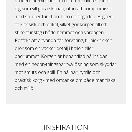
procent återvunnen textil - ett medvetet val för
dig som vill göra skillnad, utan att kompromissa
med stil eller funktion. Den enfärgade designen
är klassisk och enkel, vilket gör korgen till ett
stilrent inslag i både hemmet och vardagen.
Perfekt att använda för förvaring, till picknicken
eller som en vacker detalj i hallen eller
badrummet. Korgen är behandlad på insidan
med en nedbrytningsbar tvållösning som skyddar
mot smuts och spill. En hållbar, rymlig och
praktisk korg - med omtanke om både människa
och miljö.
INSPIRATION