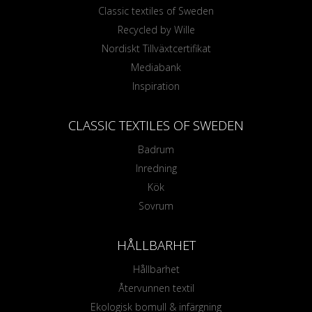
Classic textiles of Sweden
Recycled by Wille
Nordiskt Tillväxtcertifikat
Mediabank
Inspiration
CLASSIC TEXTILES OF SWEDEN
Badrum
Inredning
Kök
Sovrum
HÅLLBARHET
Hållbarhet
Återvunnen textil
Ekologisk bomull & infärgning