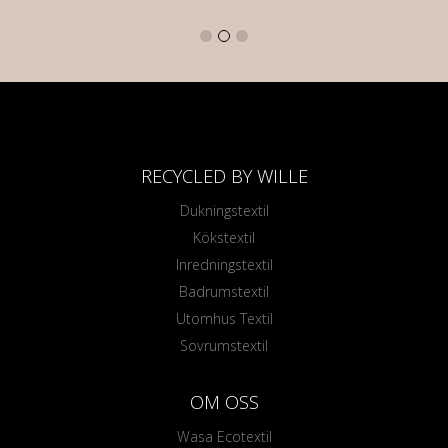
RECYCLED BY WILLE
Dukningstextil
Kökstextil
Inredningstextil
Badrumstextil
Utomhus Textil
Sovrumstextil
OM OSS
Wasa Ecotextil