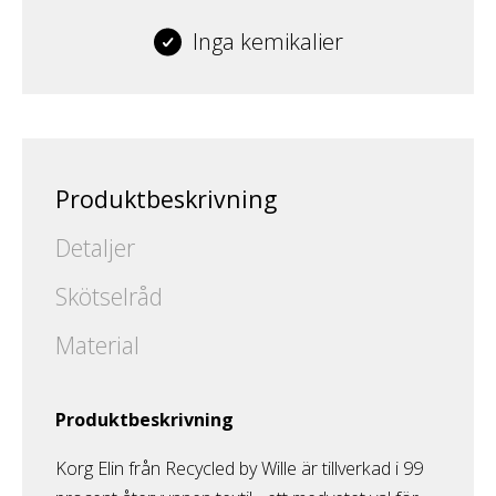
Inga kemikalier
Produktbeskrivning
Detaljer
Skötselråd
Material
Produktbeskrivning
Korg Elin från Recycled by Wille är tillverkad i 99