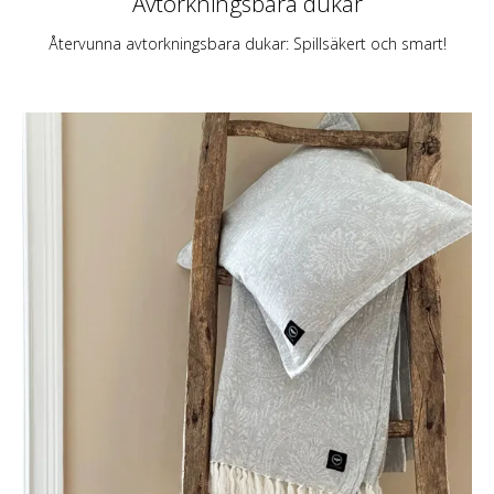
Avtorkningsbara dukar
Återvunna avtorkningsbara dukar: Spillsäkert och smart!