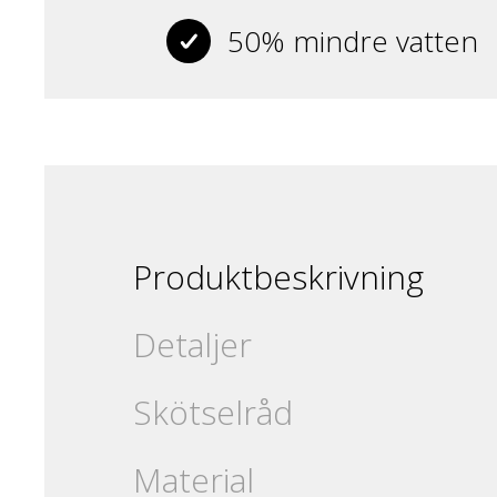
50% mindre vatten
Produktbeskrivning
Detaljer
Skötselråd
Material