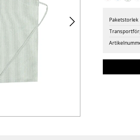
Paketstorlek
Transportfö
Artikelnumm