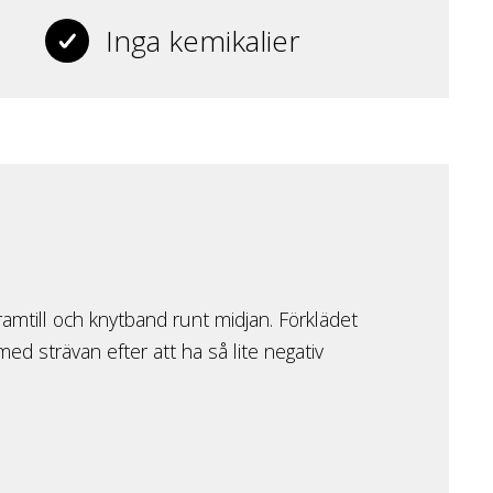
Inga kemikalier
ramtill och knytband runt midjan. Förklädet
 med strävan efter att ha så lite negativ