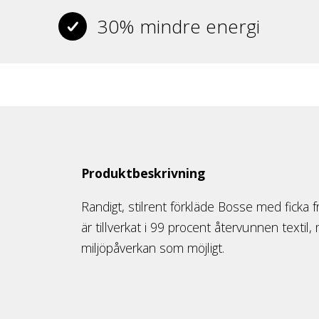
30% mindre energi
Produktbeskrivning
Randigt, stilrent förkläde Bosse med ficka f
är tillverkat i 99 procent återvunnen textil,
miljöpåverkan som möjligt.