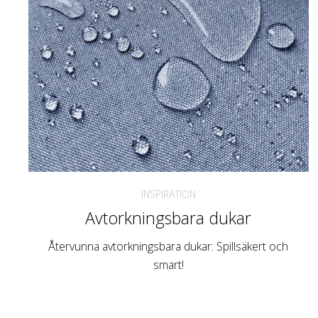
INSPIRATION
Avtorkningsbara dukar
Återvunna avtorkningsbara dukar: Spillsäkert och
smart!