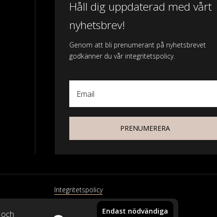
Håll dig uppdaterad med vårt
nyhetsbrev!
Genom att bli prenumerant på nyhetsbrevet
godkänner du vår integritetspolicy.
Email
PRENUMERERA
Integritetspolicy
Endast nödvändiga
xtil
k och