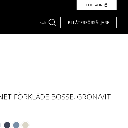
LOGGA IN
BLI ÅTERFÖRSÄLJARE
Sök
ET FÖRKLÄDE BOSSE, GRÖN/VIT