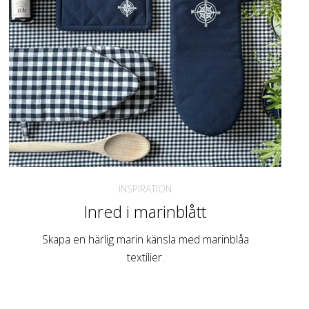
INSPIRATION
Inred i marinblått
Skapa en härlig marin känsla med marinblåa
textilier.