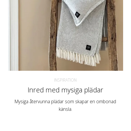
INSPIRATION
Inred med mysiga plädar
Mysiga återvunna plädar som skapar en ombonad
känsla.