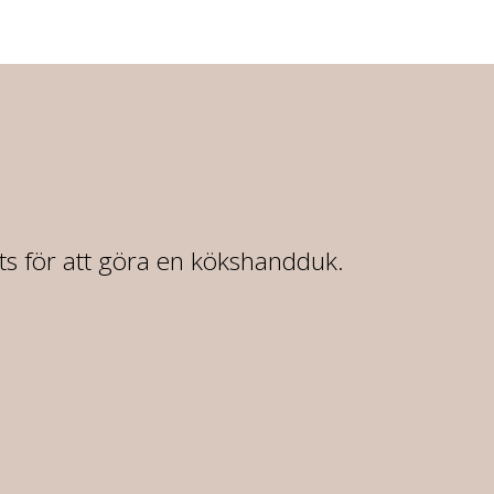
rts för att göra en kökshandduk.