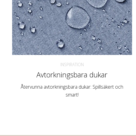
INSPIRATION
Avtorkningsbara dukar
Återvunna avtorkningsbara dukar: Spillsäkert och
smart!