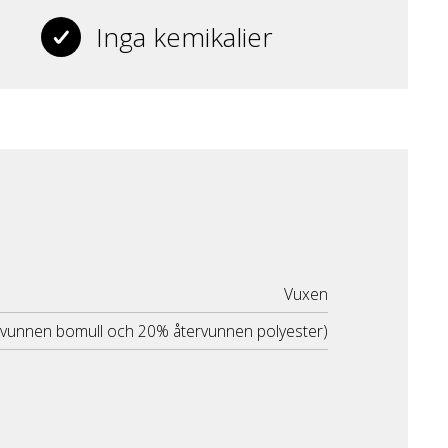
Inga kemikalier
Vuxen
rvunnen bomull och 20% återvunnen polyester)