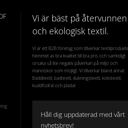
 OF
Vi är bäst på återvunnen
och ekologisk textil.
Vi är ett B2B företag som tillverkar textilprodukter
hemmet av bra kvalitet till bra pris och samtidigt
orsaka så lite negativ påverkan på miljö och
människor som möjligt. Vi tillverkar bland annat:
Bäddtextil, badtextil, dukningstextil, kökstextil,
kuddfodral och plädar.
ning
Håll dig uppdaterad med vårt
nyhetsbrev!