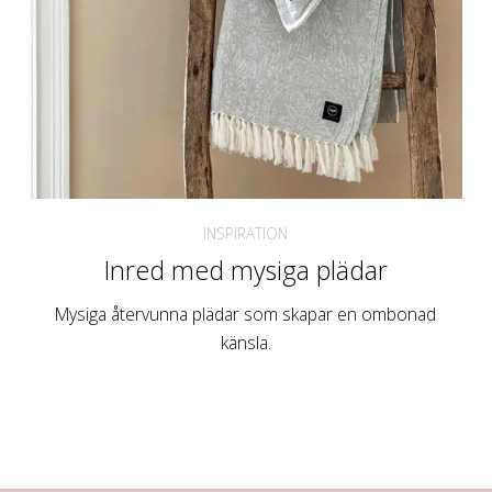
INSPIRATION
Inred med mysiga plädar
Mysiga återvunna plädar som skapar en ombonad
känsla.