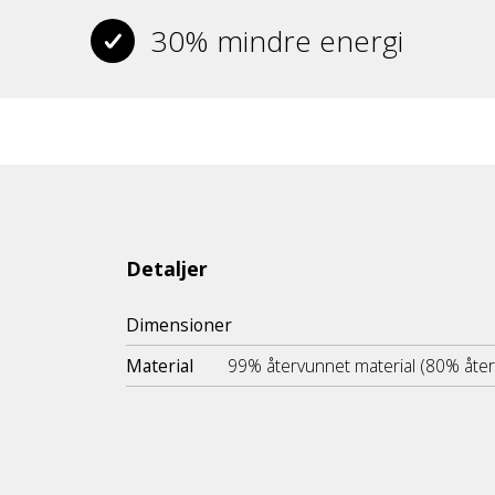
30% mindre energi
Detaljer
Dimensioner
Material
99% återvunnet material (80% åte