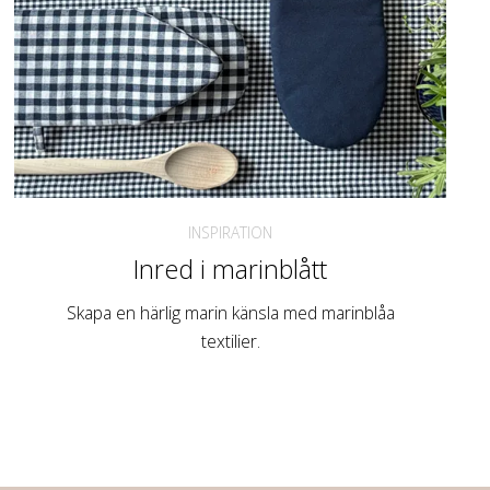
INSPIRATION
Inred i marinblått
Skapa en härlig marin känsla med marinblåa
textilier.