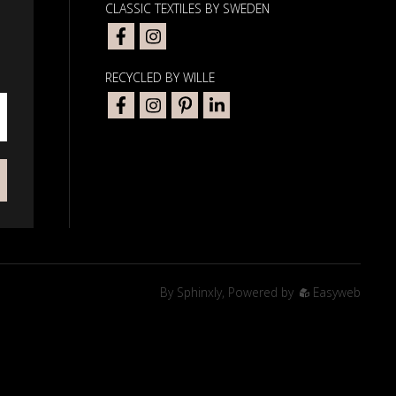
CLASSIC TEXTILES BY SWEDEN
RECYCLED BY WILLE
By
Sphinxly
,
Powered by
Easyweb