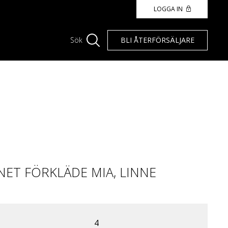
LOGGA IN
BLI ÅTERFÖRSÄLJARE
Sök
ET FÖRKLÄDE MIA, LINNE
4