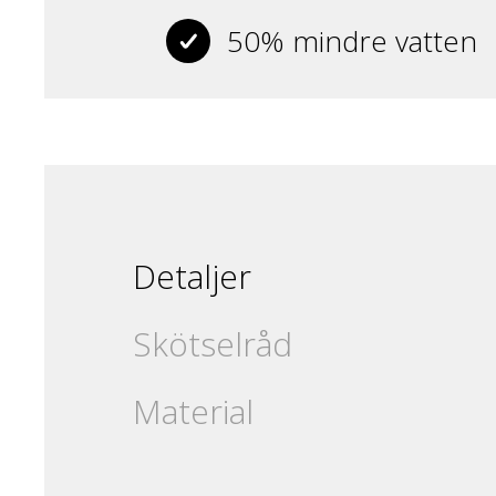
50% mindre vatten
Detaljer
Skötselråd
Material