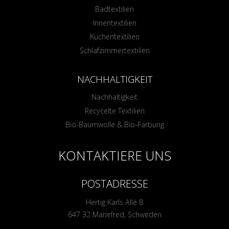
Badtextilien
Innentextilien
Küchentextilien
Schlafzimmertextilien
NACHHALTIGKEIT
Nachhaltigkeit
Recycelte Textilien
Bio-Baumwolle & Bio-Färbung
KONTAKTIERE UNS
POSTADRESSE
Hertig Karls Allé 8
647 32 Mariefred, Schweden