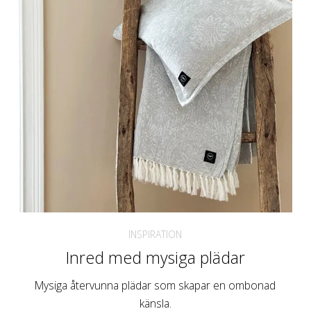
INSPIRATION
Inred med mysiga plädar
Mysiga återvunna plädar som skapar en ombonad
känsla.