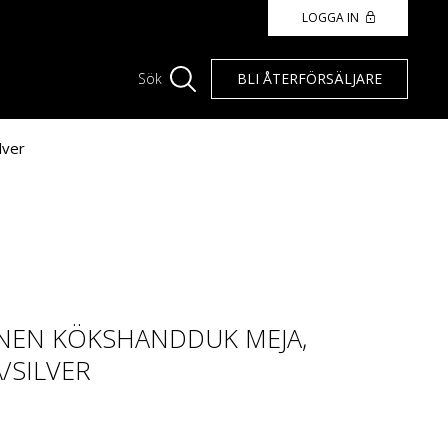
LOGGA IN
BLI ÅTERFÖRSÄLJARE
Sök
lver
NEN KÖKSHANDDUK MEJA,
/SILVER