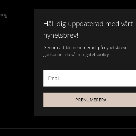
ning
Håll dig uppdaterad med vårt
nyhetsbrev!
Genom att bli prenumerant på nyhetsbrevet
godkänner du vår integritetspolicy.
Email
PRENUMERERA