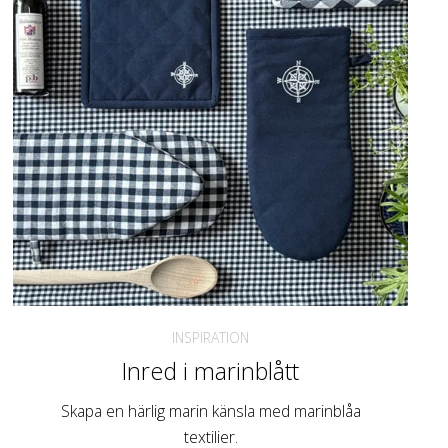
INSPIRATION
Inred i marinblått
Skapa en härlig marin känsla med marinblåa
textilier.