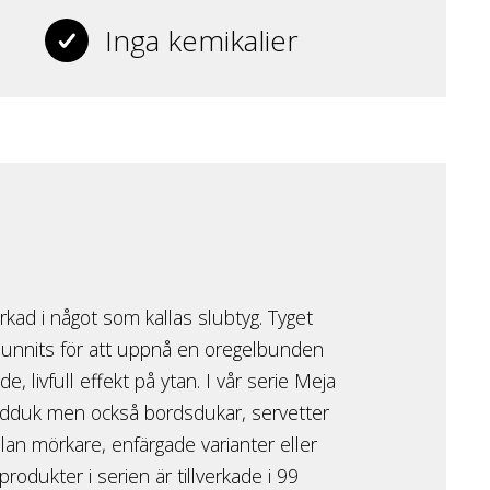
Inga kemikalier
erkad i något som kallas slubtyg. Tyget
spunnits för att uppnå en oregelbunden
, livfull effekt på ytan. I vår serie Meja
ndduk men också bordsdukar, servetter
ellan mörkare, enfärgade varianter eller
produkter i serien är tillverkade i 99