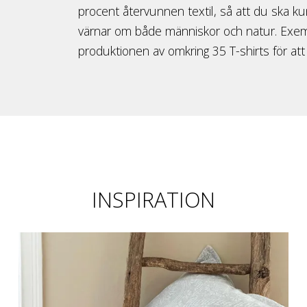
procent återvunnen textil, så att du ska k
värnar om både människor och natur. Exempe
produktionen av omkring 35 T-shirts för att
INSPIRATION