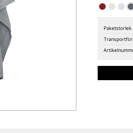
Paketstorlek
Transportfö
Artikelnumm