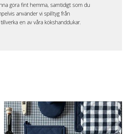
unna göra fint hemma, samtidigt som du
lvis använder vi spilltyg från
 tillverka en av våra kökshanddukar.