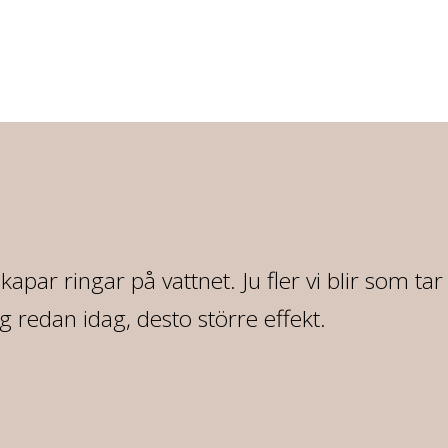
 skapar ringar på vattnet. Ju fler vi blir som ta
redan idag, desto större effekt.