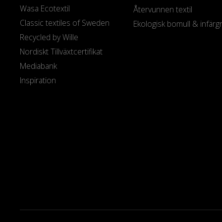
Wasa Ecotextil
Återvunnen textil
Classic textiles of Sweden
Ekologisk bomull & infärg
Recycled by Wille
Nordiskt Tillväxtcertifikat
Mediabank
Inspiration