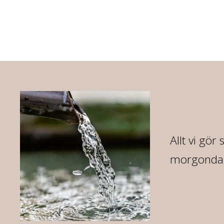
Allt vi gör
morgondag 