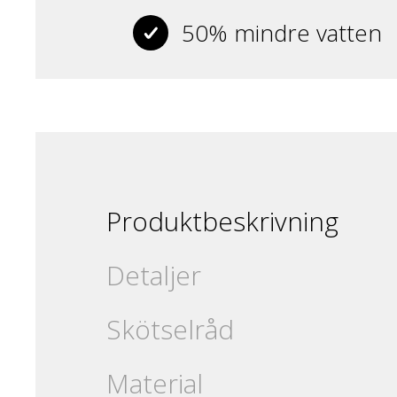
50% mindre vatten
Produktbeskrivning
Detaljer
Skötselråd
Material