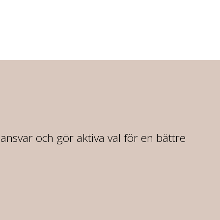
r ansvar och gör aktiva val för en bättre