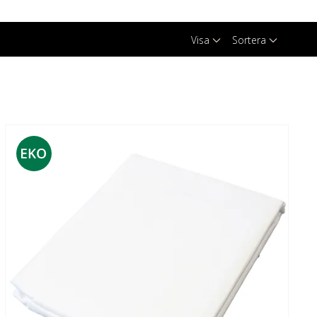
Visa
Sortera