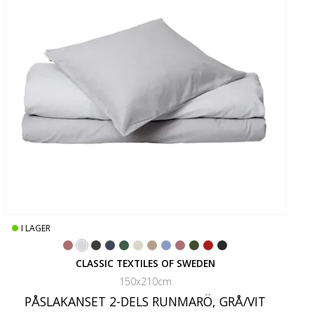
I LAGER
CLASSIC TEXTILES OF SWEDEN
150x210cm
PÅSLAKANSET 2-DELS RUNMARÖ, GRÅ/VIT