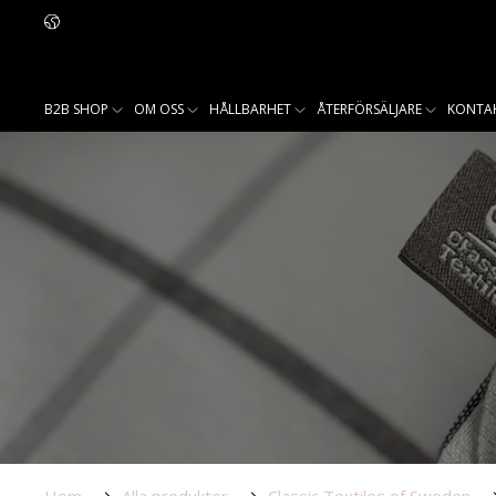
B2B SHOP
OM OSS
HÅLLBARHET
ÅTERFÖRSÄLJARE
KONTA