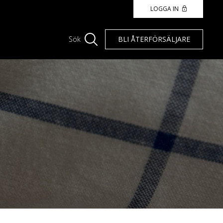
LOGGA IN
BLI ÅTERFÖRSÄLJARE
Sök