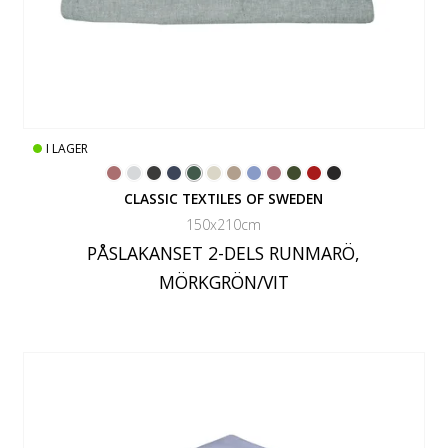
I LAGER
CLASSIC TEXTILES OF SWEDEN
150x210cm
PÅSLAKANSET 2-DELS RUNMARÖ,
MÖRKGRÖN/VIT