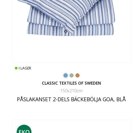
I LAGER
CLASSIC TEXTILES OF SWEDEN
150x210cm
PÅSLAKANSET 2-DELS BÄCKEBÖLJA GOA, BLÅ