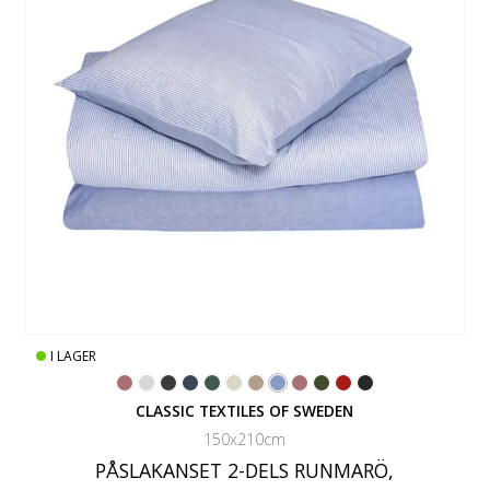
I LAGER
CLASSIC TEXTILES OF SWEDEN
150x210cm
PÅSLAKANSET 2-DELS RUNMARÖ,