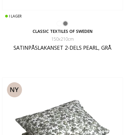
I LAGER
CLASSIC TEXTILES OF SWEDEN
150x210cm
SATINPÅSLAKANSET 2-DELS PEARL, GRÅ