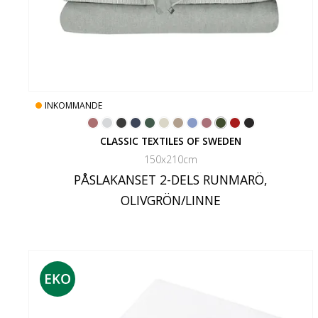
INKOMMANDE
CLASSIC TEXTILES OF SWEDEN
150x210cm
PÅSLAKANSET 2-DELS RUNMARÖ,
OLIVGRÖN/LINNE