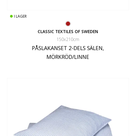
I LAGER
CLASSIC TEXTILES OF SWEDEN
150x210cm
PÅSLAKANSET 2-DELS SÄLEN,
MÖRKRÖD/LINNE