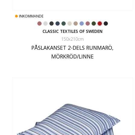
INKOMMANDE
CLASSIC TEXTILES OF SWEDEN
150x210cm
PÅSLAKANSET 2-DELS RUNMARÖ,
MÖRKRÖD/LINNE