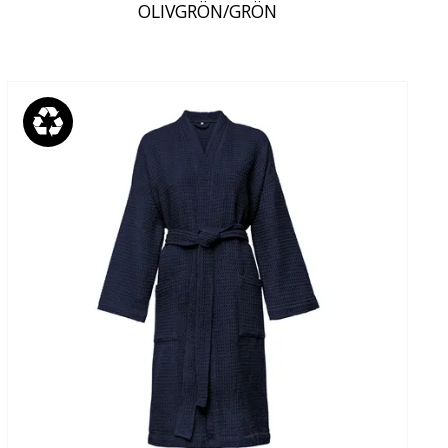
OLIVGRÖN/GRÖN