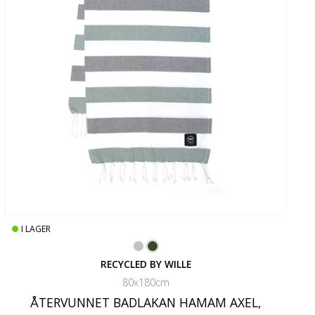
I LAGER
RECYCLED BY WILLE
80x180cm
ÅTERVUNNET BADLAKAN HAMAM AXEL,