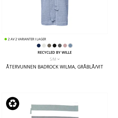
2
AV
2
VARIANTER I LAGER
RECYCLED BY WILLE
S/M
ÅTERVUNNEN BADROCK WILMA, GRÅBLÅ/VIT