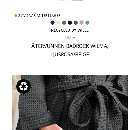
2
AV
2
VARIANTER I LAGER
RECYCLED BY WILLE
S/M
ÅTERVUNNEN BADROCK WILMA,
LJUSROSA/BEIGE