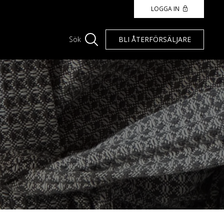
LOGGA IN
BLI ÅTERFÖRSÄLJARE
Sök