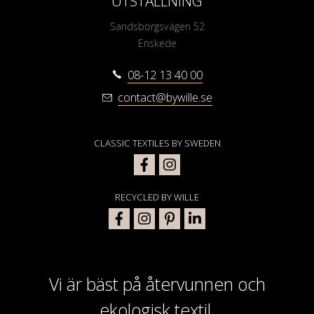
UTSTÄLLNING
Sandsborgsvägen 52
Enskede
08-12 13 40 00
contact@bywille.se
CLASSIC TEXTILES BY SWEDEN
RECYCLED BY WILLE
Vi är bäst på återvunnen och
ekologisk textil.