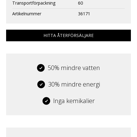
Transportförpackning
60
Artikelnummer
36171
HITTA ÅTERFÖRSÄLJARE
50% mindre vatten
30% mindre energi
Inga kemikalier