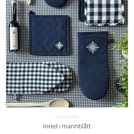
INSPIRATION
Inred i marinblått