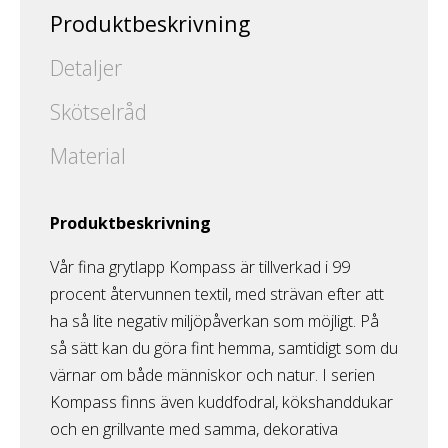
Produktbeskrivning
Detaljer
Skötselråd
Material
Produktbeskrivning
Vår fina grytlapp Kompass är tillverkad i 99
procent återvunnen textil, med strävan efter att
ha så lite negativ miljöpåverkan som möjligt. På
så sätt kan du göra fint hemma, samtidigt som du
värnar om både människor och natur. I serien
Kompass finns även kuddfodral, kökshanddukar
och en grillvante med samma, dekorativa