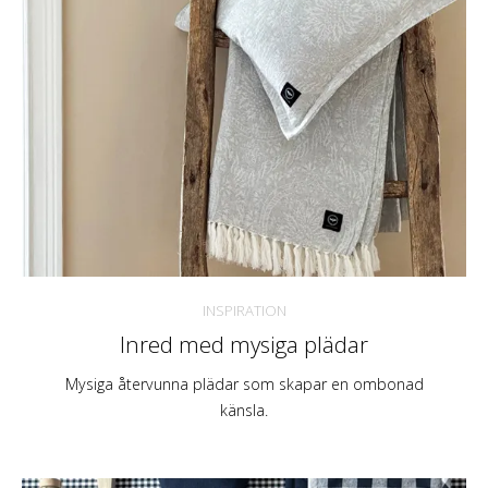
INSPIRATION
Inred med mysiga plädar
Mysiga återvunna plädar som skapar en ombonad
känsla.