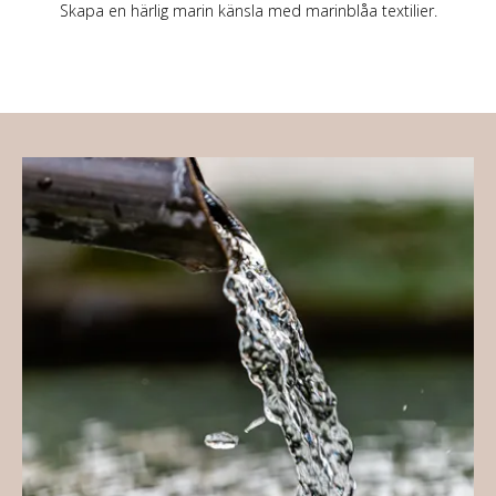
Skapa en härlig marin känsla med marinblåa textilier.