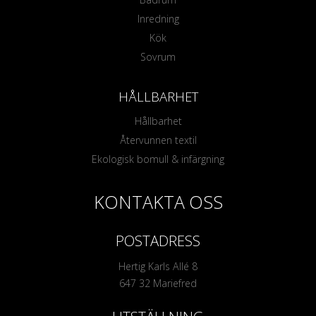
Inredning
Kök
Sovrum
HÅLLBARHET
Hållbarhet
Återvunnen textil
Ekologisk bomull & infärgning
KONTAKTA OSS
POSTADRESS
Hertig Karls Allé 8
647 32 Mariefred