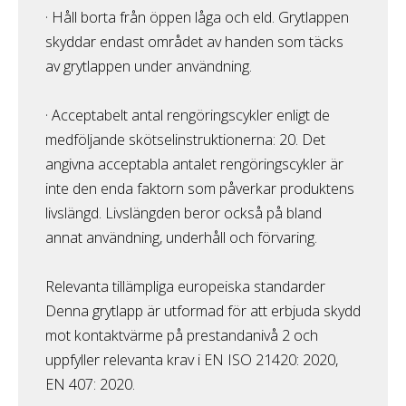
· Håll borta från öppen låga och eld. Grytlappen
skyddar endast området av handen som täcks
av grytlappen under användning.
· Acceptabelt antal rengöringscykler enligt de
medföljande skötselinstruktionerna: 20. Det
angivna acceptabla antalet rengöringscykler är
inte den enda faktorn som påverkar produktens
livslängd. Livslängden beror också på bland
annat användning, underhåll och förvaring.
Relevanta tillämpliga europeiska standarder
Denna grytlapp är utformad för att erbjuda skydd
mot kontaktvärme på prestandanivå 2 och
uppfyller relevanta krav i EN ISO 21420: 2020,
EN 407: 2020.