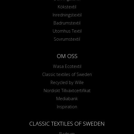
Kökstextil
Inredningstextil
Badrumstextil
Utomhus Textil
Sovrumstextil
OM OSS
Wasa Ecotextil
Classic textiles of Sweden
Recycled by Wille
Nordiskt Tillväxtcertifikat
Mediabank
Inspiration
CLASSIC TEXTILES OF SWEDEN
Badrum