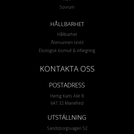
Sovrum
HÅLLBARHET
Hållbarhet
Återvunnen textil
Ekologisk bomull & infärgning
KONTAKTA OSS
POSTADRESS
Hertig Karls Allé 8
647 32 Mariefred
UTSTÄLLNING
Sandsborgsvägen 52