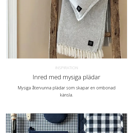
INSPIRATION
Inred med mysiga plädar
Mysiga återvunna plädar som skapar en ombonad
känsla.