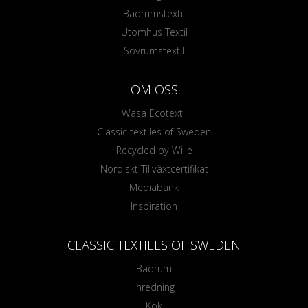
Badrumstextil
Utomhus Textil
Sovrumstextil
OM OSS
Wasa Ecotextil
Classic textiles of Sweden
Recycled by Wille
Nordiskt Tillväxtcertifikat
Mediabank
Inspiration
CLASSIC TEXTILES OF SWEDEN
Badrum
Inredning
Kök