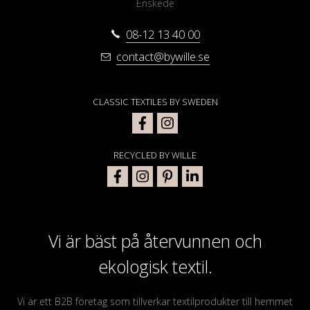
Enskede
08-12 13 40 00
contact@bywille.se
CLASSIC TEXTILES BY SWEDEN
RECYCLED BY WILLE
Vi är bäst på återvunnen och
ekologisk textil.
Vi är ett B2B företag som tillverkar textilprodukter till hemmet