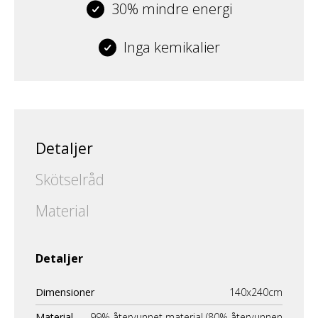
30% mindre energi
Inga kemikalier
Detaljer
Skötselråd
Material
Detaljer
Dimensioner
140x240cm
Material
99% återvunnet material (80% återvunnen