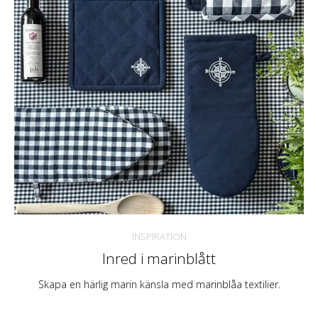
INSPIRATION
Inred i marinblått
Skapa en härlig marin känsla med marinblåa textilier.