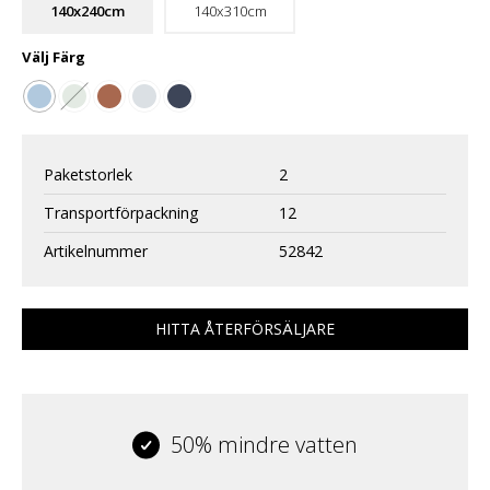
140x240cm
140x310cm
Välj
Färg
Paketstorlek
2
Transportförpackning
12
Artikelnummer
52842
HITTA ÅTERFÖRSÄLJARE
50% mindre vatten