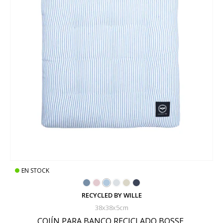
EN STOCK
RECYCLED BY WILLE
38x38x5cm
COJÍN PARA BANCO RECICLADO BOSSE,