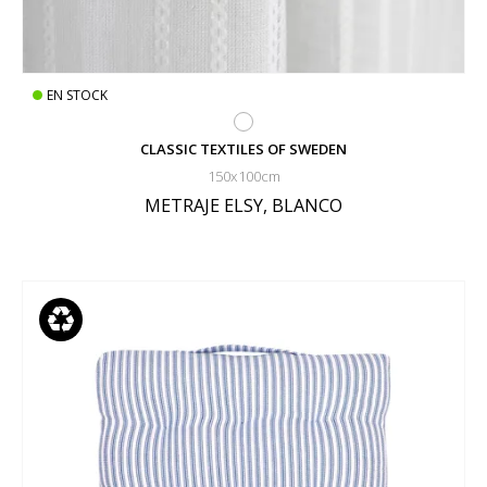
EN STOCK
CLASSIC TEXTILES OF SWEDEN
150x100cm
METRAJE ELSY, BLANCO