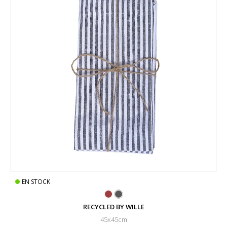
EN STOCK
RECYCLED BY WILLE
45x45cm