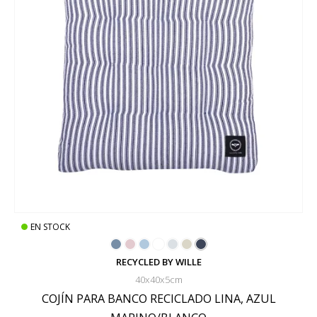
EN STOCK
RECYCLED BY WILLE
40x40x5cm
COJÍN PARA BANCO RECICLADO LINA, AZUL