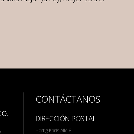
CONTÁCTANOS
co.
DIRECCIÓN POSTAL
Hertig Karls Allé 8
s