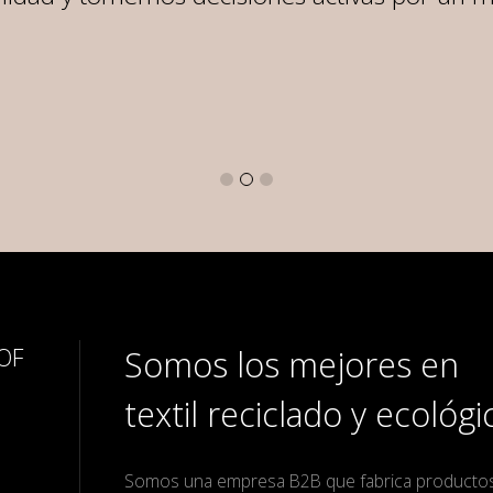
 OF
Somos los mejores en
textil reciclado y ecológi
Somos una empresa B2B que fabrica producto