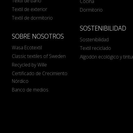
Textil de baño
Cocina
Textil de exterior
Dormitorio
Textil de dormitorio
SOSTENIBILIDAD
SOBRE NOSOTROS
Sostenibilidad
Wasa Ecotextil
Textil reciclado
Classic textiles of Sweden
Algodón ecológico y tintu
Recycled by Wille
Certificado de Crecimiento
Nórdico
Banco de medios