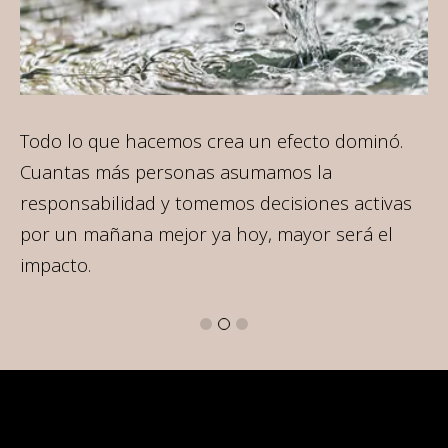
Todo lo que hacemos crea un efecto dominó.
En
r
Cuantas más personas asumamos la
de
responsabilidad y tomemos decisiones activas
ag
por un mañana mejor ya hoy, mayor será el
impacto.