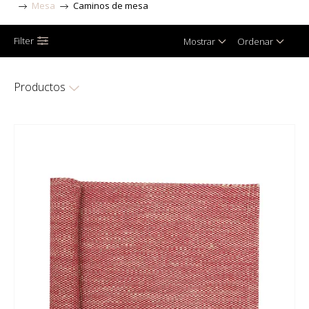
Mesa
Caminos de mesa
Filter
Mostrar
Ordenar
Productos