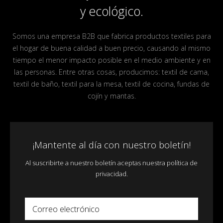
y ecológico.
Somos una empresa B2B que fabrica productos textiles para
el hogar de buena calidad a buen precio, causando al mismo
tiempo el menor impacto posible en el medio ambiente y en
las personas. Entre otras cosas, producimos: textil de cama,
textil de baño, textil para la mesa, textil de cocina, fundas de
cojín y mantas.
¡Mantente al día con nuestro boletín!
Al suscribirte a nuestro boletín aceptas nuestra política de
privacidad.
Correo electrónico