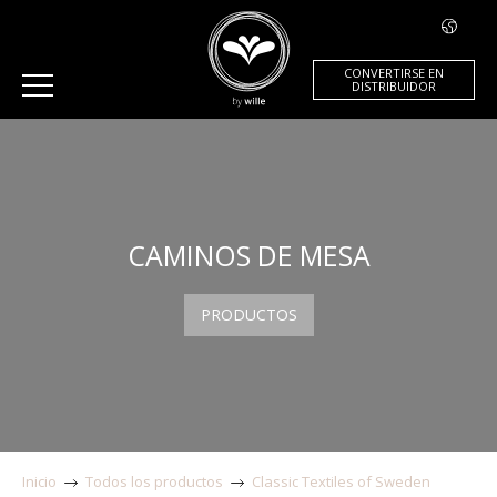
CONVERTIRSE EN
DISTRIBUIDOR
CAMINOS DE MESA
PRODUCTOS
Inicio
Todos los productos
Classic Textiles of Sweden