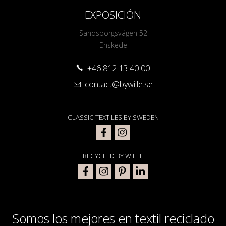
EXPOSICIÓN
Sandsborgsvägen 52
Enskede
+46 812 13 40 00
contact@bywille.se
CLASSIC TEXTILES BY SWEDEN
RECYCLED BY WILLE
Somos los mejores en textil reciclado