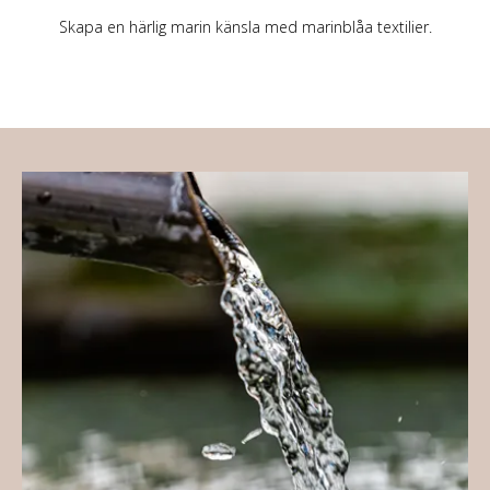
Skapa en härlig marin känsla med marinblåa textilier.