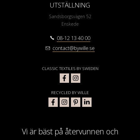
UTSTÄLLNING
Sandsborgsvägen 52
Enskede
08-12 13 40 00
contact@bywille.se
CLASSIC TEXTILES BY SWEDEN
RECYCLED BY WILLE
Vi är bäst på återvunnen och