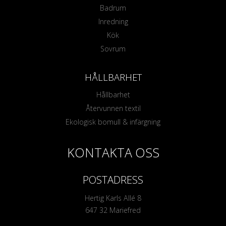
Badrum
Inredning
Kök
Sovrum
HÅLLBARHET
Hållbarhet
Återvunnen textil
Ekologisk bomull & infärgning
KONTAKTA OSS
POSTADRESS
Hertig Karls Allé 8
647 32 Mariefred