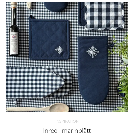
INSPIRATION
Inred i marinblått