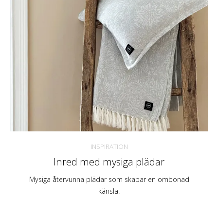
INSPIRATION
Inred med mysiga plädar
Mysiga återvunna plädar som skapar en ombonad
känsla.