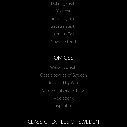
Dukningstextil
Kökstextil
Inredningstextil
Badrumstextil
Utomhus Textil
Sovrumstextil
OM OSS
Wasa Ecotextil
Classic textiles of Sweden
Recycled by Wille
Nordiskt Tillväxtcertifikat
Mediabank
Inspiration
CLASSIC TEXTILES OF SWEDEN