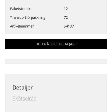
Paketstorlek
12
Transportförpackning
72
Artikelnummer
54137
HITTA ÅTERFÖRSÄLJARE
Detaljer
Skötselråd