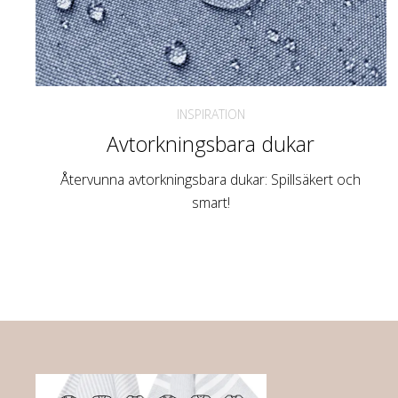
INSPIRATION
Avtorkningsbara dukar
Återvunna avtorkningsbara dukar: Spillsäkert och
smart!