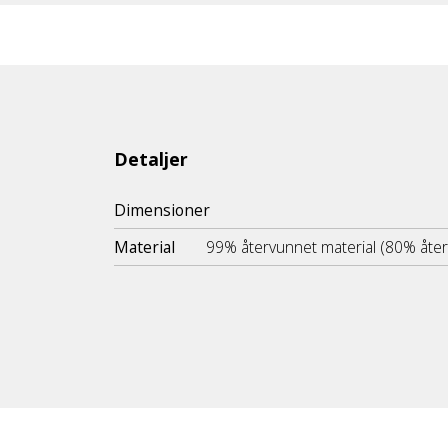
Detaljer
Dimensioner
Material
99% återvunnet material (80% åte