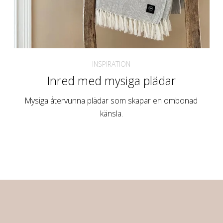
INSPIRATION
Inred med mysiga plädar
Mysiga återvunna plädar som skapar en ombonad
känsla.