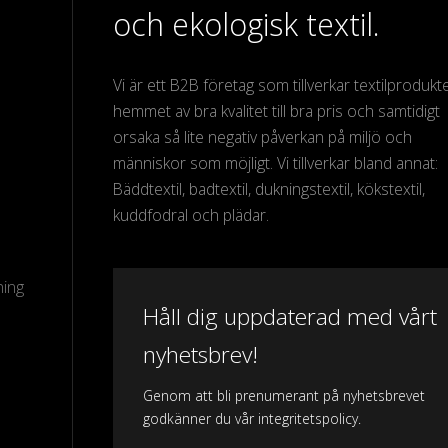
och ekologisk textil.
Vi är ett B2B företag som tillverkar textilprodukter
hemmet av bra kvalitet till bra pris och samtidigt
orsaka så lite negativ påverkan på miljö och
människor som möjligt. Vi tillverkar bland annat:
Bäddtextil, badtextil, dukningstextil, kökstextil,
kuddfodral och plädar.
ning
Håll dig uppdaterad med vårt
nyhetsbrev!
Genom att bli prenumerant på nyhetsbrevet
godkänner du vår integritetspolicy.