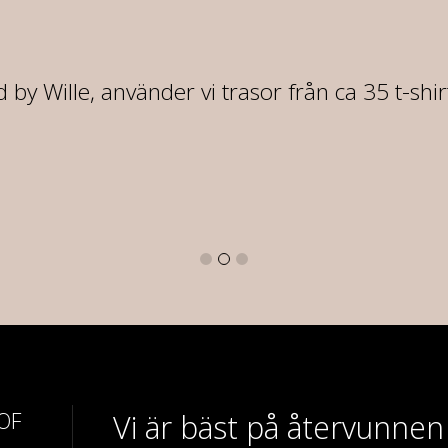
 by Wille, använder vi trasor från ca 35 t-shi
 OF
Vi är bäst på återvunnen