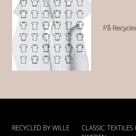
07
På Recycled
RECYCLED BY WILLE
CLASSIC TEXTILES