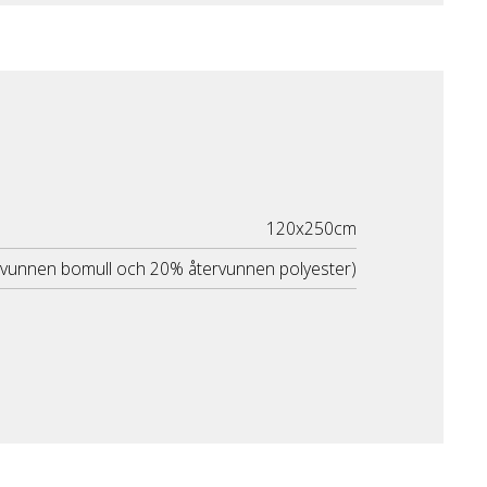
120x250cm
rvunnen bomull och 20% återvunnen polyester)