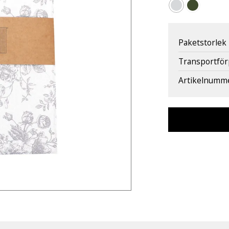
Paketstorlek
Transportfö
Artikelnumm