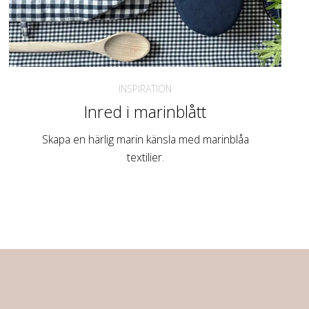
INSPIRATION
Inred i marinblått
Skapa en härlig marin känsla med marinblåa
textilier.