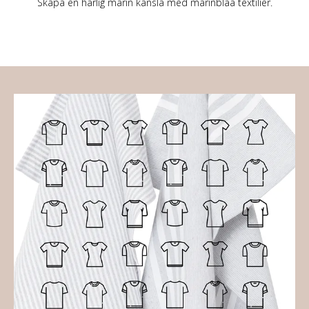
Skapa en härlig marin känsla med marinblåa textilier.