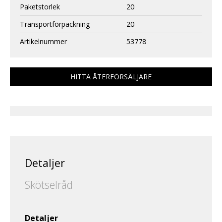
Paketstorlek
20
Transportförpackning
20
Artikelnummer
53778
HITTA ÅTERFÖRSÄLJARE
Detaljer
Skötselråd
Detaljer