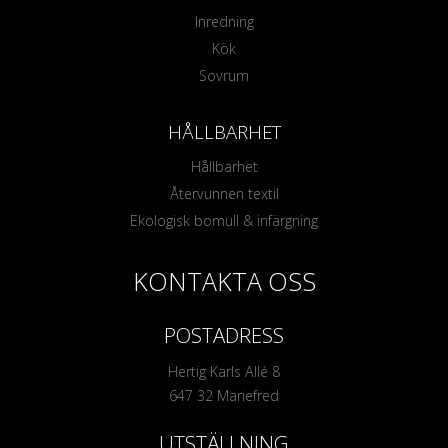
Inredning
Kök
Sovrum
HÅLLBARHET
Hållbarhet
Återvunnen textil
Ekologisk bomull & infärgning
KONTAKTA OSS
POSTADRESS
Hertig Karls Allé 8
647 32 Mariefred
UTSTÄLLNING