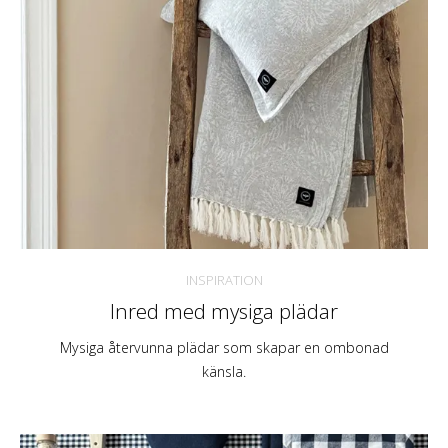
INSPIRATION
Inred med mysiga plädar
Mysiga återvunna plädar som skapar en ombonad
känsla.