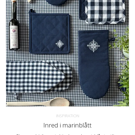
INSPIRATION
Inred i marinblått