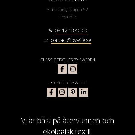
Sandsborgsvägen 52
Enskede
08-12 13 40 00
contact@bywille.se
CLASSIC TEXTILES BY SWEDEN
RECYCLED BY WILLE
Vi är bäst på återvunnen och
ekologisk textil.