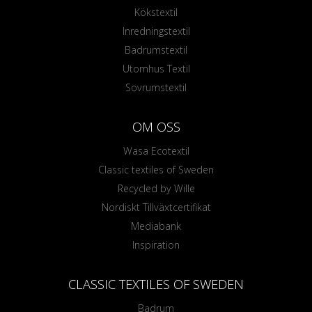
Kökstextil
Inredningstextil
Badrumstextil
Utomhus Textil
Sovrumstextil
OM OSS
Wasa Ecotextil
Classic textiles of Sweden
Recycled by Wille
Nordiskt Tillväxtcertifikat
Mediabank
Inspiration
CLASSIC TEXTILES OF SWEDEN
Badrum