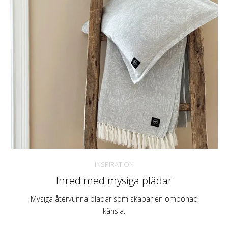
INSPIRATION
Inred med mysiga plädar
Mysiga återvunna plädar som skapar en ombonad
känsla.