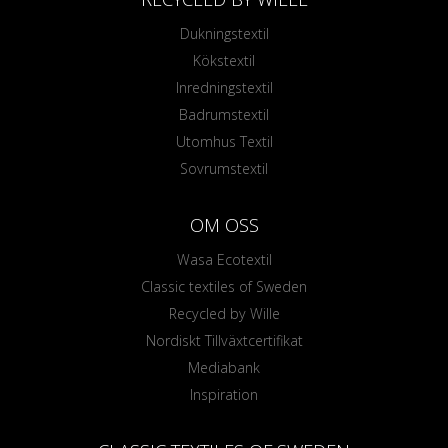
Dukningstextil
Kökstextil
Inredningstextil
Badrumstextil
Utomhus Textil
Sovrumstextil
OM OSS
Wasa Ecotextil
Classic textiles of Sweden
Recycled by Wille
Nordiskt Tillväxtcertifikat
Mediabank
Inspiration