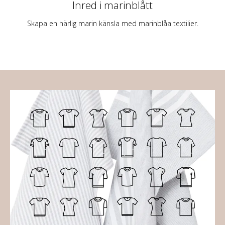
Inred i marinblått
Skapa en härlig marin känsla med marinblåa textilier.