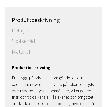
Produktbeskrivning
Detaljer
Skötselråd
Material
Produktbeskrivning
Ett snyggt påslakanset som gör det enkelt att
bädda fint i sovrummet. Detta påslakanset pryds
av ett vackert, tryckt blommönster, vilket ger en
frisk och tidlös känsla. Påslakanet och örngottet
är tillverkade i 100 procent bomull, med fokus på