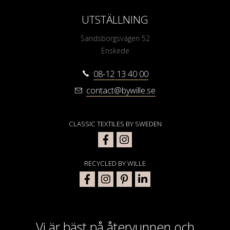
UTSTÄLLNING
Sandsborgsvägen 52
Enskede
08-12 13 40 00
contact@bywille.se
CLASSIC TEXTILES BY SWEDEN
RECYCLED BY WILLE
Vi är bäst på återvunnen och