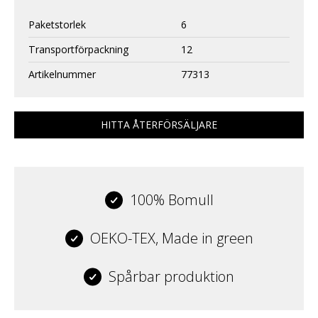
Paketstorlek
6
Transportförpackning
12
Artikelnummer
77313
HITTA ÅTERFÖRSÄLJARE
100% Bomull
OEKO-TEX, Made in green
Spårbar produktion