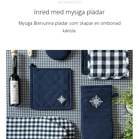
INSPIRATION
Inred med mysiga plädar
Mysiga återvunna plädar som skapar en ombonad
känsla.