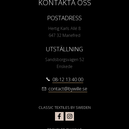
KONTAKTA OSS
POSTADRESS
Hertig Karls Allé 8
647 32 Mariefred
UTSTÄLLNING
Sandsborgsvägen 52
Enskede
08-12 13 40 00
contact@bywille.se
CLASSIC TEXTILES BY SWEDEN