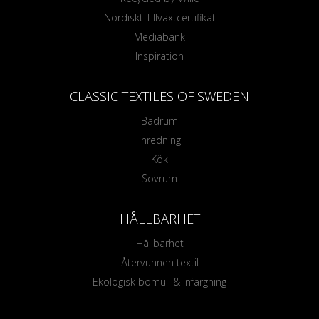
Nordiskt Tillväxtcertifikat
Mediabank
Inspiration
CLASSIC TEXTILES OF SWEDEN
Badrum
Inredning
Kök
Sovrum
HÅLLBARHET
Hållbarhet
Återvunnen textil
Ekologisk bomull & infärgning