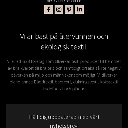
RECYCLED BY WILLE
Vi är bäst på återvunnen och
ekologisk textil.
Vi är ett B2B företag som tillverkar textilprodukter till hemmet
av bra kvalitet till bra pris och samtidigt orsaka så lite negativ
påverkan på miljö och människor som möjligt. Vi tillverkar
bland annat: Bäddtextil, badtextil, dukningstextil, kökstextil,
kuddfodral och plädar.
Håll dig uppdaterad med vårt
nyhetsbrev!