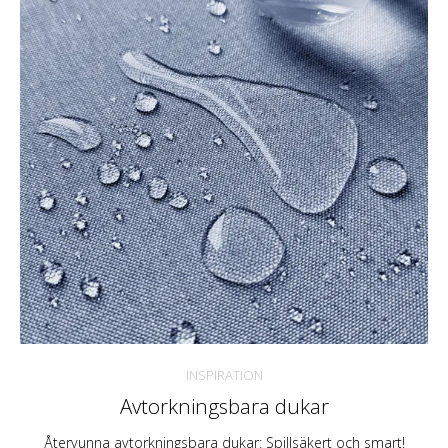
INSPIRATION
Avtorkningsbara dukar
Återvunna avtorkningsbara dukar: Spillsäkert och smart!