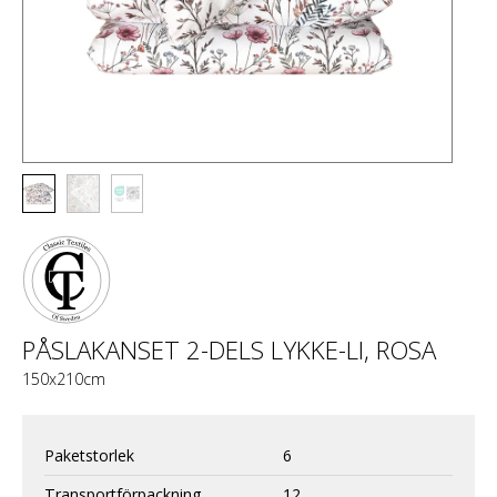
PÅSLAKANSET 2-DELS LYKKE-LI, ROSA
150x210cm
Paketstorlek
6
Transportförpackning
12