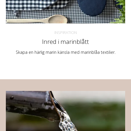
INSPIRATION
Inred i marinblått
Skapa en härlig marin känsla med marinblåa textilier.