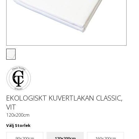
EKOLOGISKT KUVERTLAKAN CLASSIC,
VIT
120x200cm
Välj
Storlek
90x200cm
120x200cm
160x200cm