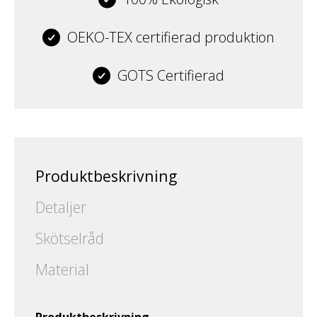
OEKO-TEX certifierad produktion
GOTS Certifierad
Produktbeskrivning
Detaljer
Skötselråd
Material
Produktbeskrivning