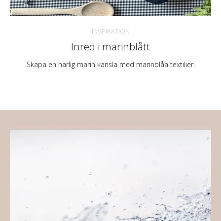
INSPIRATION
Inred i marinblått
Skapa en härlig marin känsla med marinblåa textilier.