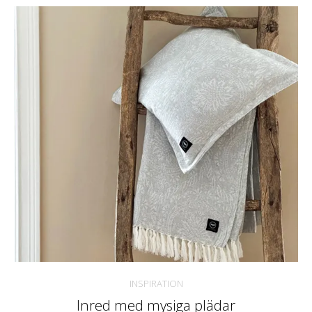
INSPIRATION
Inred med mysiga plädar