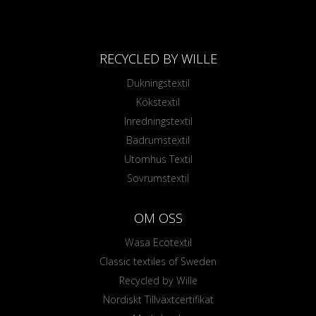
RECYCLED BY WILLE
Dukningstextil
Kökstextil
Inredningstextil
Badrumstextil
Utomhus Textil
Sovrumstextil
OM OSS
Wasa Ecotextil
Classic textiles of Sweden
Recycled by Wille
Nordiskt Tillväxtcertifikat