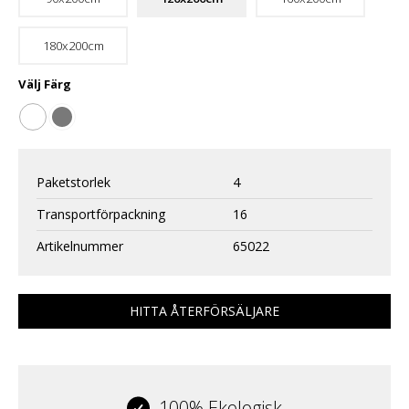
180x200cm
Välj
Färg
Paketstorlek
4
Transportförpackning
16
Artikelnummer
65022
HITTA ÅTERFÖRSÄLJARE
100% Ekologisk