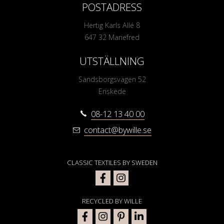
POSTADRESS
Hertig Karls Allé 8
647 32 Mariefred
UTSTÄLLNING
Sandsborgsvägen 52
Enskede
08-12 13 40 00
contact@bywille.se
CLASSIC TEXTILES BY SWEDEN
RECYCLED BY WILLE