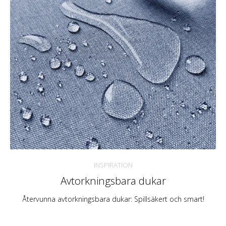
INSPIRATION
Avtorkningsbara dukar
Återvunna avtorkningsbara dukar: Spillsäkert och smart!