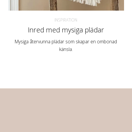
INSPIRATION
Inred med mysiga plädar
Mysiga återvunna plädar som skapar en ombonad
känsla.