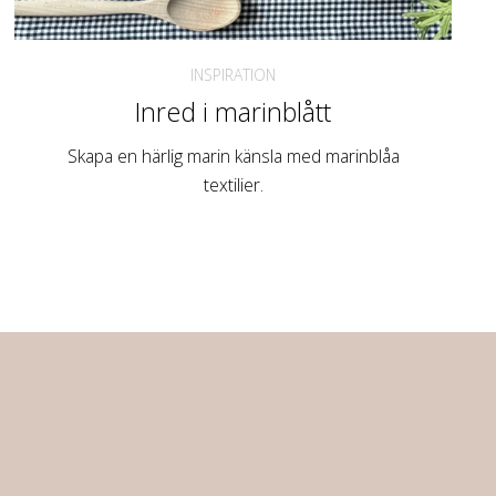
INSPIRATION
Inred i marinblått
Skapa en härlig marin känsla med marinblåa
textilier.