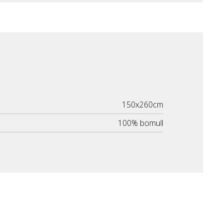
150x260cm
100% bomull