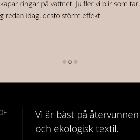
 skapar ringar på vattnet. Ju fler vi blir som ta
redan idag, desto större effekt.
 OF
Vi är bäst på återvunnen
och ekologisk textil.