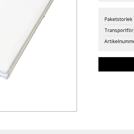
Paketstorlek
Transportfö
Artikelnumm