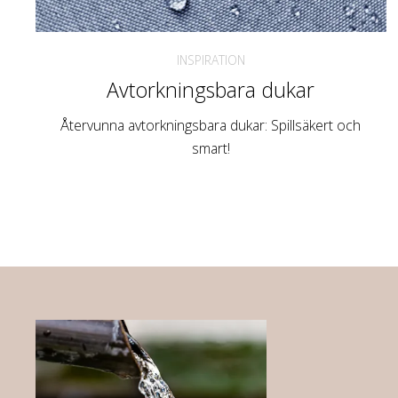
INSPIRATION
Avtorkningsbara dukar
Återvunna avtorkningsbara dukar: Spillsäkert och
smart!