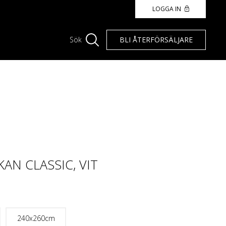
LOGGA IN
BLI ÅTERFÖRSÄLJARE
Sök
AN CLASSIC, VIT
240x260cm