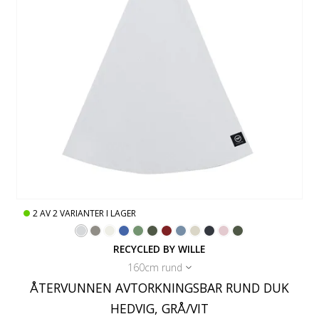
2
AV
2
VARIANTER I LAGER
RECYCLED BY WILLE
160cm rund
ÅTERVUNNEN AVTORKNINGSBAR RUND DUK
HEDVIG, GRÅ/VIT