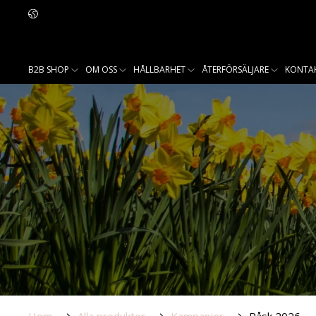
B2B SHOP
OM OSS
HÅLLBARHET
ÅTERFÖRSÄLJARE
KONTA