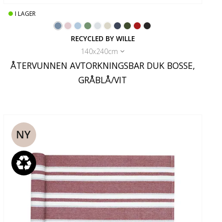
I LAGER
RECYCLED BY WILLE
140x240cm
ÅTERVUNNEN AVTORKNINGSBAR DUK BOSSE,
GRÅBLÅ/VIT