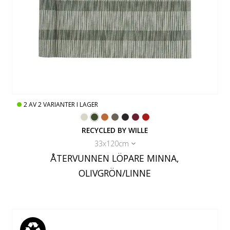
2
AV
2
VARIANTER I LAGER
RECYCLED BY WILLE
33x120cm
ÅTERVUNNEN LÖPARE MINNA,
OLIVGRÖN/LINNE