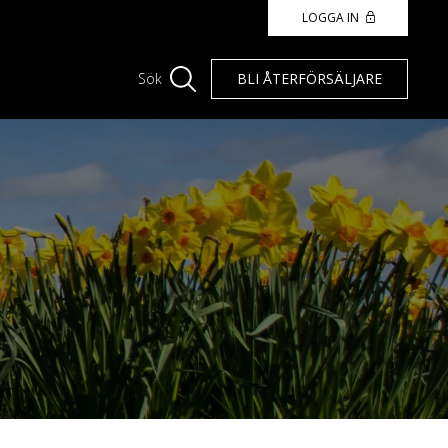
LOGGA IN
BLI ÅTERFÖRSÄLJARE
Sök