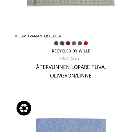
3
AV
3
VARIANTER I LAGER
RECYCLED BY WILLE
33x120cm
ÅTERVUNNEN LÖPARE TUVA,
OLIVGRÖN/LINNE