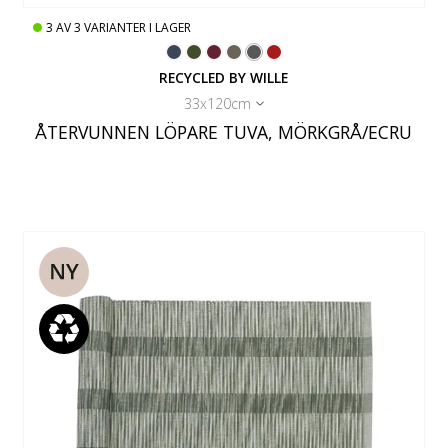
3
AV
3
VARIANTER I LAGER
RECYCLED BY WILLE
33x120cm
ÅTERVUNNEN LÖPARE TUVA, MÖRKGRÅ/ECRU