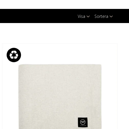
Visa
Sortera