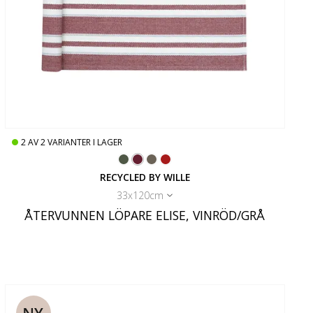
2
AV
2
VARIANTER I LAGER
RECYCLED BY WILLE
33x120cm
ÅTERVUNNEN LÖPARE ELISE, VINRÖD/GRÅ