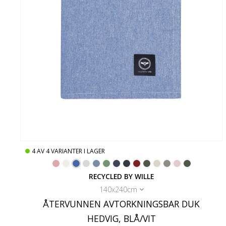
4
AV
4
VARIANTER I LAGER
RECYCLED BY WILLE
140x240cm
ÅTERVUNNEN AVTORKNINGSBAR DUK
HEDVIG, BLÅ/VIT