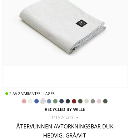
2
AV
2
VARIANTER I LAGER
RECYCLED BY WILLE
140x240cm
ÅTERVUNNEN AVTORKNINGSBAR DUK
HEDVIG, GRÅ/VIT