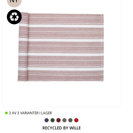
3
AV
3
VARIANTER I LAGER
RECYCLED BY WILLE