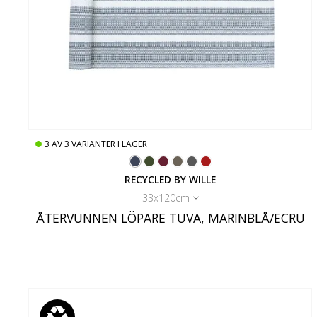
3
AV
3
VARIANTER I LAGER
RECYCLED BY WILLE
33x120cm
ÅTERVUNNEN LÖPARE TUVA, MARINBLÅ/ECRU