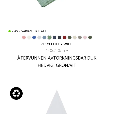
2
AV
2
VARIANTER I LAGER
RECYCLED BY WILLE
140x240cm
ÅTERVUNNEN AVTORKNINGSBAR DUK
HEDVIG, GRÖN/VIT