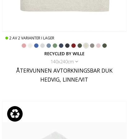
2
AV
2
VARIANTER I LAGER
RECYCLED BY WILLE
140x240cm
ÅTERVUNNEN AVTORKNINGSBAR DUK
HEDVIG, LINNE/VIT