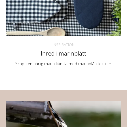
INSPIRATION
Inred i marinblått
Skapa en härlig marin känsla med marinblåa textilier.