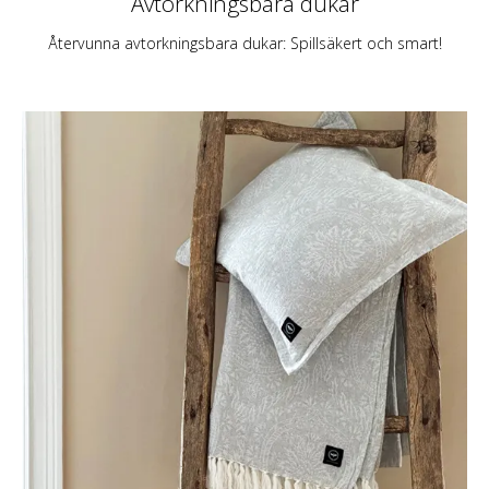
Avtorkningsbara dukar
Återvunna avtorkningsbara dukar: Spillsäkert och smart!