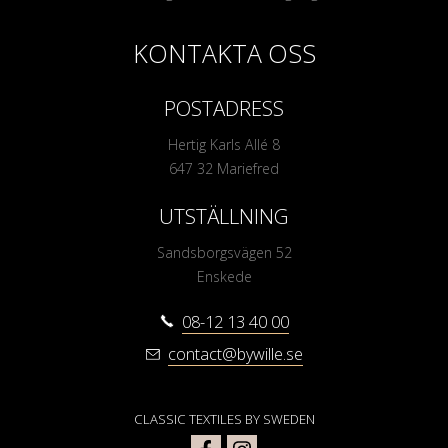
KONTAKTA OSS
POSTADRESS
Hertig Karls Allé 8
647 32 Mariefred
UTSTÄLLNING
Sandsborgsvägen 52
Enskede
08-12 13 40 00
contact@bywille.se
CLASSIC TEXTILES BY SWEDEN