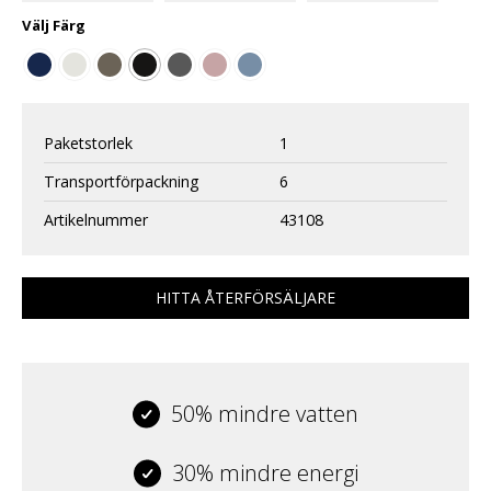
Välj
Färg
Paketstorlek
1
Transportförpackning
6
Artikelnummer
43108
HITTA ÅTERFÖRSÄLJARE
50% mindre vatten
30% mindre energi