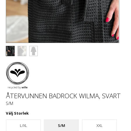
ÅTERVUNNEN BADROCK WILMA, SVART
S/M
Välj
Storlek
L/XL
S/M
XXL