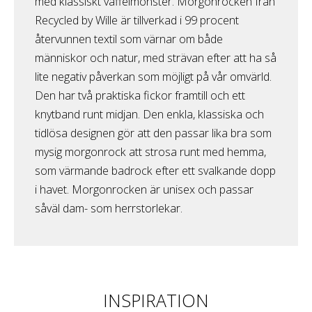
med klassiskt våffelmönster. Morgonrocken från
Recycled by Wille är tillverkad i 99 procent
återvunnen textil som värnar om både
människor och natur, med strävan efter att ha så
lite negativ påverkan som möjligt på vår omvärld.
Den har två praktiska fickor framtill och ett
knytband runt midjan. Den enkla, klassiska och
tidlösa designen gör att den passar lika bra som
mysig morgonrock att strosa runt med hemma,
som värmande badrock efter ett svalkande dopp
i havet. Morgonrocken är unisex och passar
såväl dam- som herrstorlekar.
INSPIRATION