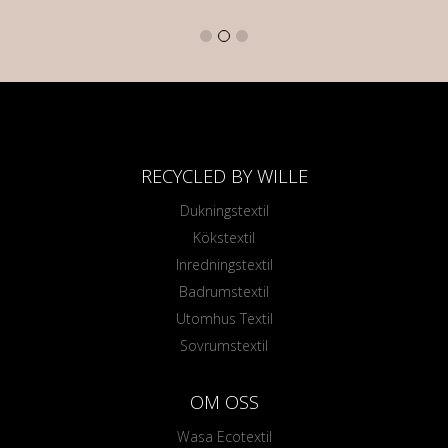
RECYCLED BY WILLE
Dukningstextil
Kökstextil
Inredningstextil
Badrumstextil
Utomhus Textil
Sovrumstextil
OM OSS
Wasa Ecotextil