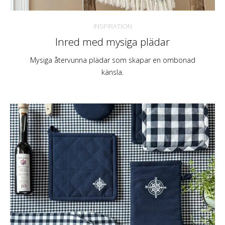
INSPIRATION
Inred med mysiga plädar
Mysiga återvunna plädar som skapar en ombonad
känsla.