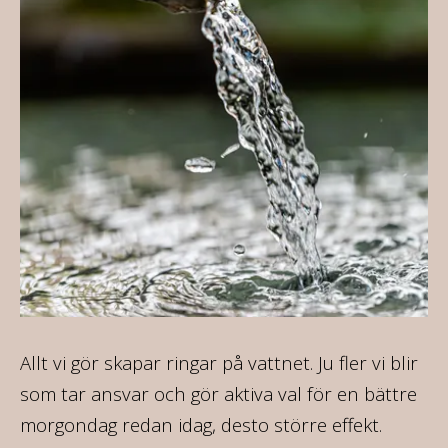
Allt vi gör skapar ringar på vattnet. Ju fler vi blir
På
som tar ansvar och gör aktiva val för en bättre
35
morgondag redan idag, desto större effekt.