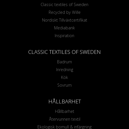
Classic textiles of Sweden
Recycled by Wille
Nordiskt Tillväxtcertifikat
Mediabank
Inspiration
CLASSIC TEXTILES OF SWEDEN
Badrum
Inredning
Kök
Sovrum
HÅLLBARHET
Hållbarhet
Återvunnen textil
Ekologisk bomull & infärgning