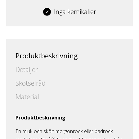
Inga kemikalier
Produktbeskrivning
Detaljer
Skötselråd
Material
Produktbeskrivning
En mjuk och skön morgonrock eller badrock