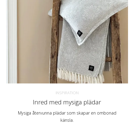
INSPIRATION
Inred med mysiga plädar
Mysiga återvunna plädar som skapar en ombonad
känsla.