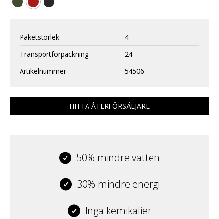
Paketstorlek
4
Transportförpackning
24
Artikelnummer
54506
HITTA ÅTERFÖRSÄLJARE
50% mindre vatten
30% mindre energi
Inga kemikalier