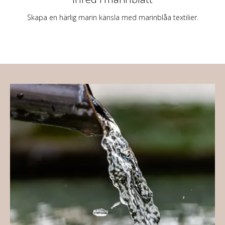
Skapa en härlig marin känsla med marinblåa textilier.