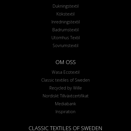
Dukningstextil
Kökstextil
Inredningstextil
Badrumstextil
Utomhus Textil
Sovrumstextil
OM OSS
Wasa Ecotextil
Classic textiles of Sweden
Recycled by Wille
Nordiskt Tillväxtcertifikat
Mediabank
Inspiration
CLASSIC TEXTILES OF SWEDEN