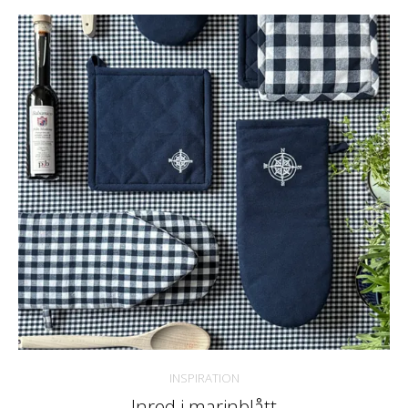
INSPIRATION
Inred i marinblått