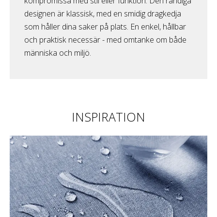
kompromissa med stil eller funktion. Den randiga
designen är klassisk, med en smidig dragkedja
som håller dina saker på plats. En enkel, hållbar
och praktisk necessär - med omtanke om både
människa och miljö.
INSPIRATION