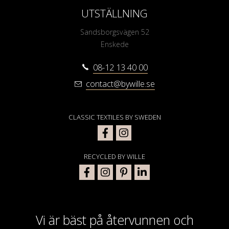
UTSTÄLLNING
Sandsborgsvägen 52
Enskede
08-12 13 40 00
contact@bywille.se
CLASSIC TEXTILES BY SWEDEN
RECYCLED BY WILLE
Vi är bäst på återvunnen och