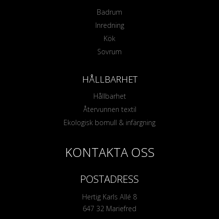
Badrum
Inredning
Kök
Sovrum
HÅLLBARHET
Hållbarhet
Återvunnen textil
Ekologisk bomull & infärgning
KONTAKTA OSS
POSTADRESS
Hertig Karls Allé 8
647 32 Mariefred