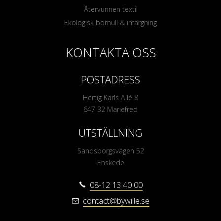
Återvunnen textil
Ekologisk bomull & infärgning
KONTAKTA OSS
POSTADRESS
Hertig Karls Allé 8
647 32 Mariefred
UTSTÄLLNING
Sandsborgsvägen 52
Enskede
08-12 13 40 00
contact@bywille.se