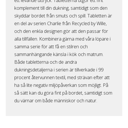
ett levande uttryck. Tabletterna utgör ett fint
komplement till din dukning, samtidigt som den
skyddar bordet från smuts och spill. Tabletten är
en del av serien Charlie från Recycled by Wille,
och den enkla designen gör att den passar för
alla tillfällen. Kombinera gärna med våra löpare i
samma serie för att få en stilren och
sammanhängande känsla i kök och matrum.
Både tabletterna och de andra
dukningsdetaljerna i serien är tillverkade i 99
procent återvunnen textil, med strävan efter att
ha så lite negativ miljöpåverkan som möjligt. På
så sätt kan du göra fint på bordet, samtidigt som
du värnar om både människor och natur.