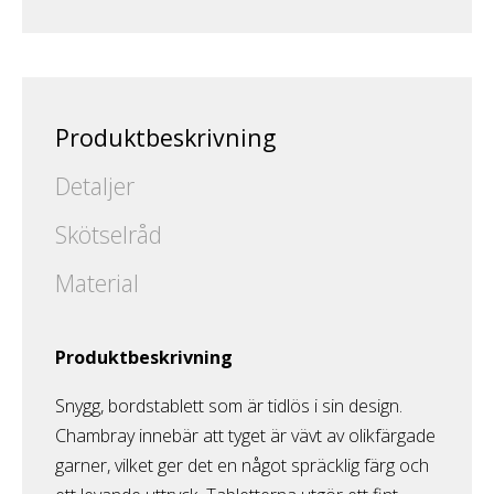
Produktbeskrivning
Detaljer
Skötselråd
Material
Produktbeskrivning
Snygg, bordstablett som är tidlös i sin design.
Chambray innebär att tyget är vävt av olikfärgade
garner, vilket ger det en något spräcklig färg och