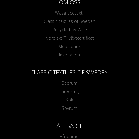
OM OSS
Wasa Ecotextil
Classic textiles of Sweden
Recycled by Wille
Nordiskt Tillväxtcertifikat
Mediabank
Inspiration
CLASSIC TEXTILES OF SWEDEN
Badrum
Inredning
Kök
Sovrum
HÅLLBARHET
Hållbarhet