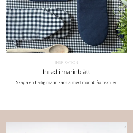
INSPIRATION
Inred i marinblått
Skapa en härlig marin känsla med marinblåa textilier.