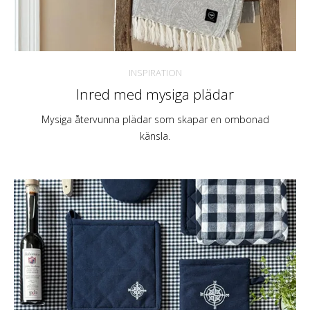
INSPIRATION
Inred med mysiga plädar
Mysiga återvunna plädar som skapar en ombonad
känsla.