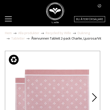
BLI ÅTERFÖRSÄLJARE
Hem
Alla produkter
Recycled by Wille
Dukning
Tabletter
Återvunnen Tablett 2-pack Charlie, Ljusrosa/Vit