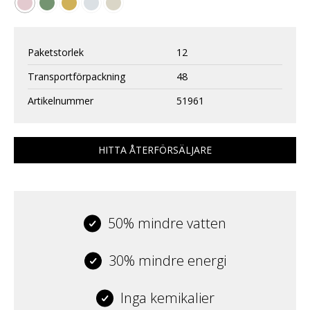
Paketstorlek
12
Transportförpackning
48
Artikelnummer
51961
HITTA ÅTERFÖRSÄLJARE
50% mindre vatten
30% mindre energi
Inga kemikalier