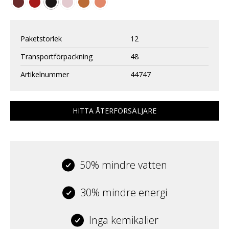
Paketstorlek
12
Transportförpackning
48
Artikelnummer
44747
HITTA ÅTERFÖRSÄLJARE
50% mindre vatten
30% mindre energi
Inga kemikalier