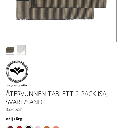
ÅTERVUNNEN TABLETT 2-PACK ISA,
SVART/SAND
33x45cm
Välj
Färg