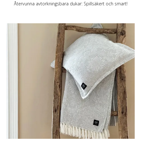
Återvunna avtorkningsbara dukar: Spillsäkert och smart!