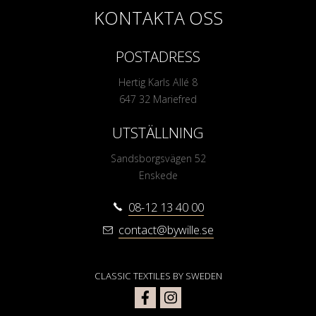
KONTAKTA OSS
POSTADRESS
Hertig Karls Allé 8
647 32 Mariefred
UTSTÄLLNING
Sandsborgsvägen 52
Enskede
08-12 13 40 00
contact@bywille.se
CLASSIC TEXTILES BY SWEDEN