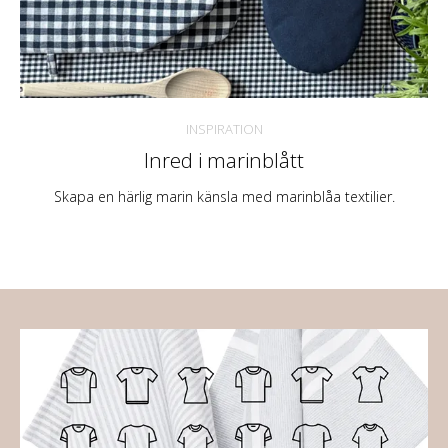
INSPIRATION
Inred i marinblått
Skapa en härlig marin känsla med marinblåa textilier.