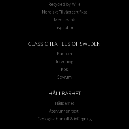
Recycled by Wille
Nordiskt Tillväxtcertifikat
Mediabank
Inspiration
CLASSIC TEXTILES OF SWEDEN
Badrum
Inredning
Kök
Sovrum
HÅLLBARHET
Hållbarhet
Återvunnen textil
Ekologisk bomull & infärgning