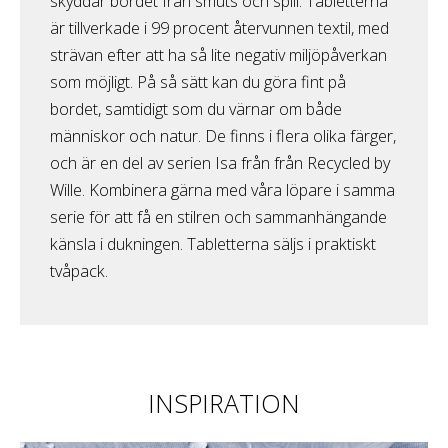
skyddar bordet från smuts och spill. Tabletterna
är tillverkade i 99 procent återvunnen textil, med
strävan efter att ha så lite negativ miljöpåverkan
som möjligt. På så sätt kan du göra fint på
bordet, samtidigt som du värnar om både
människor och natur. De finns i flera olika färger,
och är en del av serien Isa från från Recycled by
Wille. Kombinera gärna med våra löpare i samma
serie för att få en stilren och sammanhängande
känsla i dukningen. Tabletterna säljs i praktiskt
tvåpack.
INSPIRATION