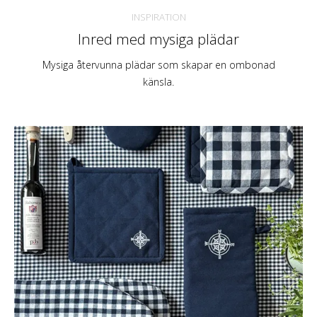
INSPIRATION
Inred med mysiga plädar
Mysiga återvunna plädar som skapar en ombonad
känsla.