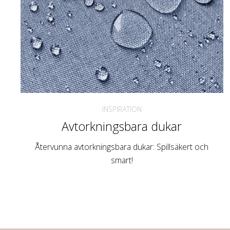
INSPIRATION
Avtorkningsbara dukar
Återvunna avtorkningsbara dukar: Spillsäkert och
smart!