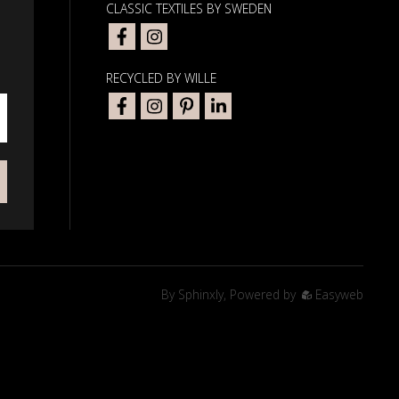
CLASSIC TEXTILES BY SWEDEN
RECYCLED BY WILLE
By
Sphinxly
,
Powered by
Easyweb