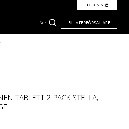
LOGGA IN
BLI ÅTERFÖRSÄLJARE
Sök
e
EN TABLETT 2-PACK STELLA,
GE