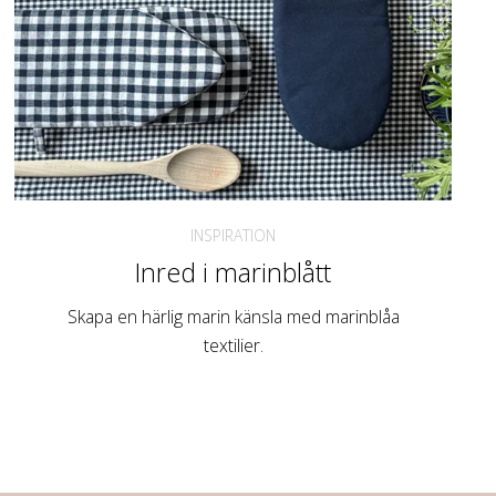
INSPIRATION
Inred i marinblått
Skapa en härlig marin känsla med marinblåa
textilier.