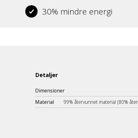
30% mindre energi
Detaljer
Dimensioner
Material
99% återvunnet material (80% åte