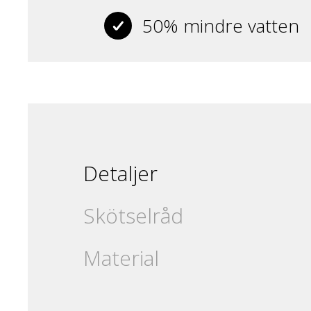
50% mindre vatten
Detaljer
Skötselråd
Material