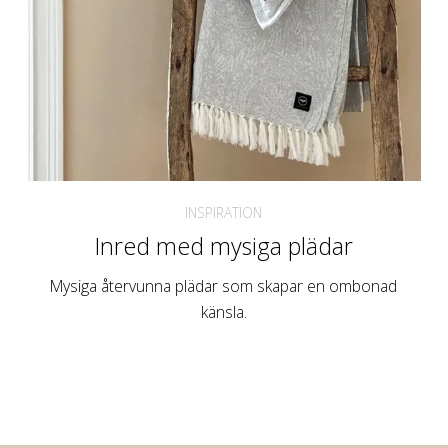
INSPIRATION
Inred med mysiga plädar
Mysiga återvunna plädar som skapar en ombonad
känsla.