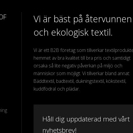
 OF
Vi är bäst på återvunnen
och ekologisk textil.
Vi är ett B2B företag som tillverkar textilprodukter
hemmet av bra kvalitet till bra pris och samtidigt
orsaka så lite negativ påverkan på miljö och
människor som möjligt. Vi tillverkar bland annat:
Bäddtextil, badtextil, dukningstextil, kökstextil,
kuddfodral och plädar.
ning
Håll dig uppdaterad med vårt
nyhetsbrev!