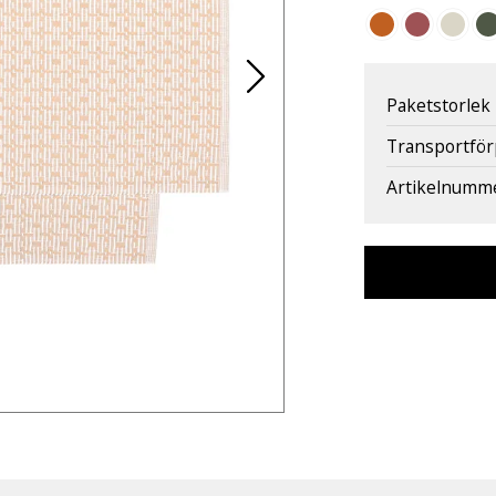
Paketstorlek
Transportfö
Artikelnumm