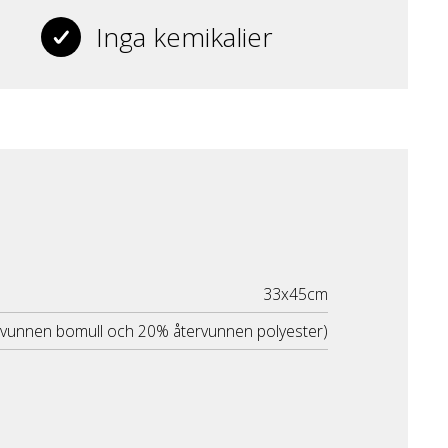
Inga kemikalier
33x45cm
rvunnen bomull och 20% återvunnen polyester)