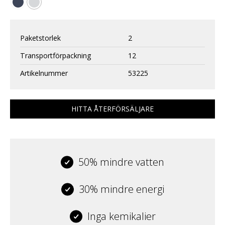
Paketstorlek
2
Transportförpackning
12
Artikelnummer
53225
HITTA ÅTERFÖRSÄLJARE
50% mindre vatten
30% mindre energi
Inga kemikalier