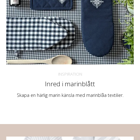
INSPIRATION
Inred i marinblått
Skapa en härlig marin känsla med marinblåa textilier.