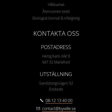
Hållbarhet
Återvunnen textil
Ekologisk bomull & infärgning
KONTAKTA OSS
POSTADRESS
Hertig Karls Allé 8
647 32 Mariefred
UTSTÄLLNING
Sandsborgsvägen 52
Enskede
08-12 13 40 00
contact@bywille.se