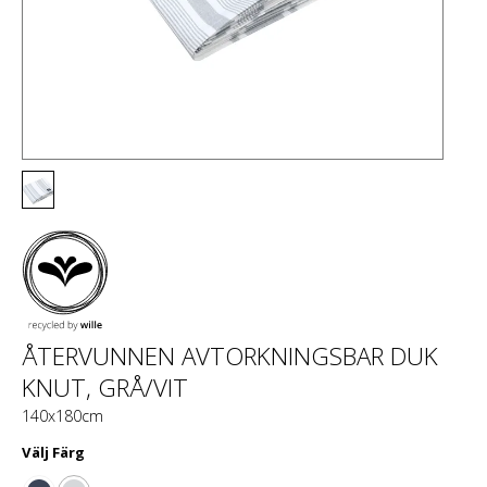
ÅTERVUNNEN AVTORKNINGSBAR DUK
KNUT, GRÅ/VIT
140x180cm
Välj
Färg