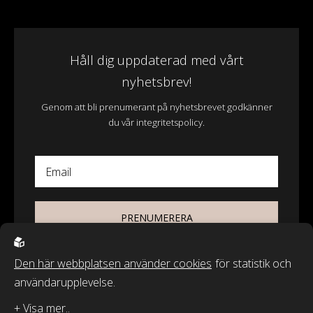
Håll dig uppdaterad med vårt
nyhetsbrev!
Genom att bli prenumerant på nyhetsbrevet godkänner
du vår integritetspolicy.
Email
PRENUMERERA
Den här webbplatsen använder cookies
för statistik och
användarupplevelse.
© 2026 - Wasa Ecotextil AB