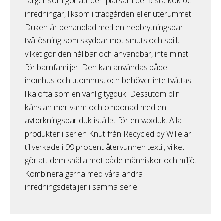
färger som gör att den platsar i de flesta kök och
inredningar, liksom i trädgården eller uterummet.
Duken är behandlad med en nedbrytningsbar
tvållösning som skyddar mot smuts och spill,
vilket gör den hållbar och användbar, inte minst
för barnfamiljer. Den kan användas både
inomhus och utomhus, och behöver inte tvättas
lika ofta som en vanlig tygduk. Dessutom blir
känslan mer varm och ombonad med en
avtorkningsbar duk istället för en vaxduk. Alla
produkter i serien Knut från Recycled by Wille är
tillverkade i 99 procent återvunnen textil, vilket
gör att dem snälla mot både människor och miljö.
Kombinera gärna med våra andra
inredningsdetaljer i samma serie.