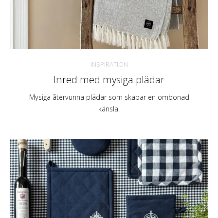
INSPIRATION
Inred med mysiga plädar
Mysiga återvunna plädar som skapar en ombonad
känsla.