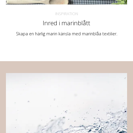
INSPIRATION
Inred i marinblått
Skapa en härlig marin känsla med marinblåa textilier.