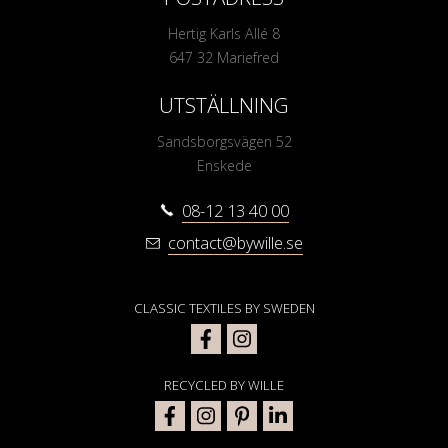
Hertig Karls Allé 8
647 32 Mariefred
UTSTÄLLNING
Sandsborgsvägen 52
Enskede
08-12 13 40 00
contact@bywille.se
CLASSIC TEXTILES BY SWEDEN
RECYCLED BY WILLE