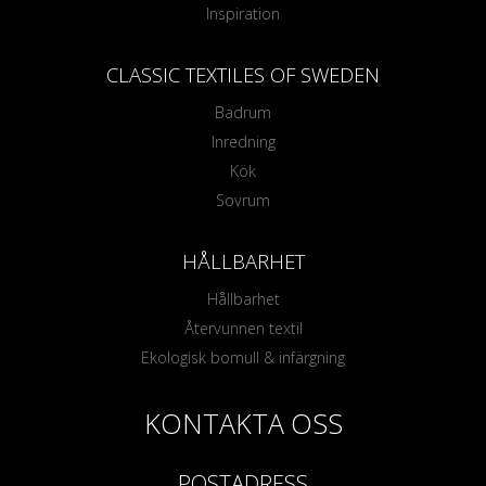
Inspiration
CLASSIC TEXTILES OF SWEDEN
Badrum
Inredning
Kök
Sovrum
HÅLLBARHET
Hållbarhet
Återvunnen textil
Ekologisk bomull & infärgning
KONTAKTA OSS
POSTADRESS