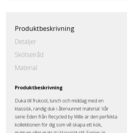
Produktbeskrivning
Detaljer
Skötselråd
Material
Produktbeskrivning
Duka till frukost, lunch och middag med en
klassisk, randig duk i återvunnet material. Vår
serie Eden från Recycled by Wille är den perfekta
kollektionen för dig som vill skapa ett kök,
matrum eller matsal i klassiskt stil. Serien är