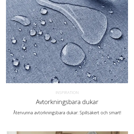
INSPIRATION
Avtorkningsbara dukar
Återvunna avtorkningsbara dukar: Spillsäkert och smart!