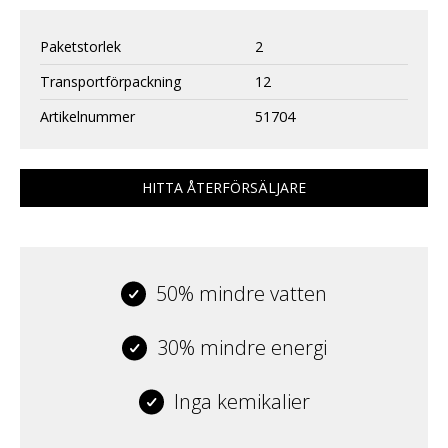
Paketstorlek
2
Transportförpackning
12
Artikelnummer
51704
HITTA ÅTERFÖRSÄLJARE
50% mindre vatten
30% mindre energi
Inga kemikalier