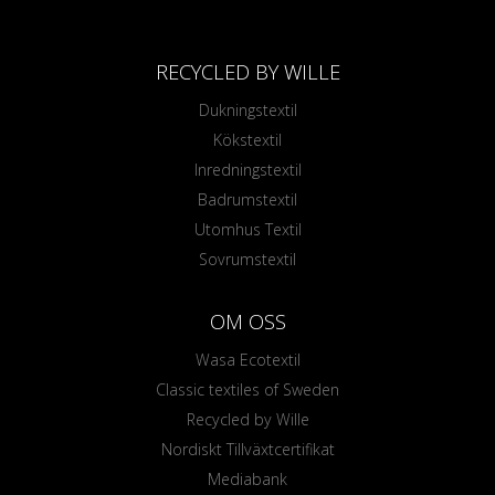
RECYCLED BY WILLE
Dukningstextil
Kökstextil
Inredningstextil
Badrumstextil
Utomhus Textil
Sovrumstextil
OM OSS
Wasa Ecotextil
Classic textiles of Sweden
Recycled by Wille
Nordiskt Tillväxtcertifikat
Mediabank