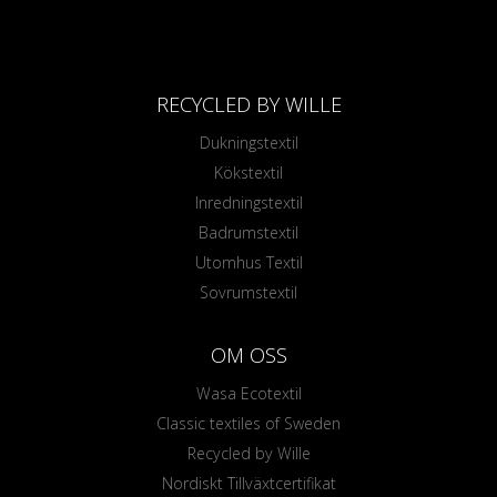
RECYCLED BY WILLE
Dukningstextil
Kökstextil
Inredningstextil
Badrumstextil
Utomhus Textil
Sovrumstextil
OM OSS
Wasa Ecotextil
Classic textiles of Sweden
Recycled by Wille
Nordiskt Tillväxtcertifikat