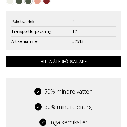
Paketstorlek
2
Transportförpackning
12
Artikelnummer
52513
HITTA ÅTERFÖRSÄLJARE
50% mindre vatten
30% mindre energi
Inga kemikalier