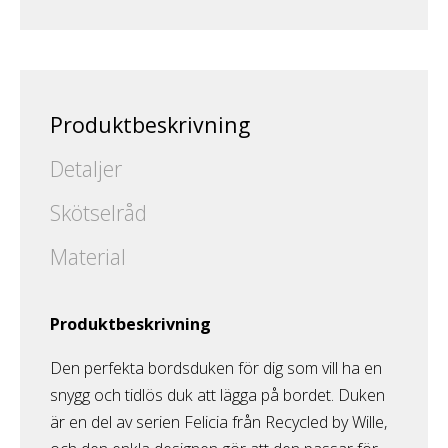
Produktbeskrivning
Detaljer
Skötselråd
Material
Produktbeskrivning
Den perfekta bordsduken för dig som vill ha en
snygg och tidlös duk att lägga på bordet. Duken
är en del av serien Felicia från Recycled by Wille,