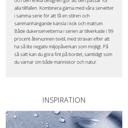
och den enkla designen gör att den passar för
alla tillfällen. Kombinera gärna med våra servetter
i samma serie för att få en stilren och
sammanhängande känsla i kök och matrum.
Både dukenservetterna i serien är tillverkade i 99
procent återvunnen textil, med strävan efter att
ha så lite negativ miljöpåverkan som möjligt. På
så sätt kan du göra fint på bordet, samtidigt som
du värnar om både människor och natur.
INSPIRATION