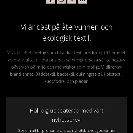
Vi är bäst på återvunnen och
ekologisk textil.
Vi är ett B2B företag som tillverkar textilprodukter till hemmet
av bra kvalitet till bra pris och samtidigt orsaka så lite negativ
påverkan på miljö och människor som möjligt. Vi tillverkar
bland annat: Bäddtextil, badtextil, dukningstextil, kökstextil,
kuddfodral och plädar.
Håll dig uppdaterad med vårt
nyhetsbrev!
Genom att bli prenumerant på nyhetsbrevet godkänner