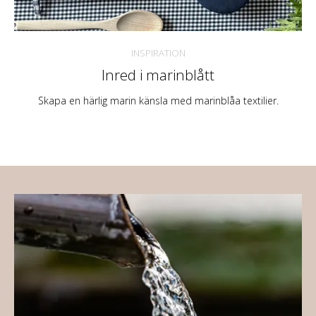
INSPIRATION
Inred i marinblått
Skapa en härlig marin känsla med marinblåa textilier.