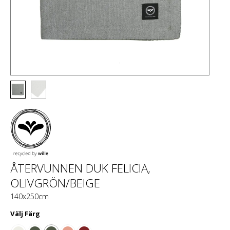
ÅTERVUNNEN DUK FELICIA,
OLIVGRÖN/BEIGE
140x250cm
Välj
Färg