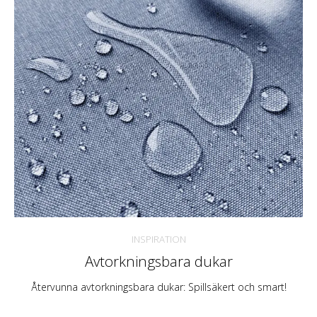
INSPIRATION
Avtorkningsbara dukar
Återvunna avtorkningsbara dukar: Spillsäkert och smart!