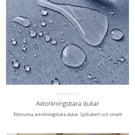
INSPIRATION
Avtorkningsbara dukar
Återvunna avtorkningsbara dukar: Spillsäkert och smart!