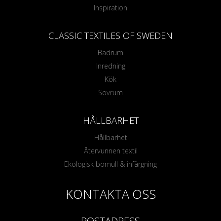
Inspiration
CLASSIC TEXTILES OF SWEDEN
Badrum
Inredning
Kök
Sovrum
HÅLLBARHET
Hållbarhet
Återvunnen textil
Ekologisk bomull & infärgning
KONTAKTA OSS
POSTADRESS