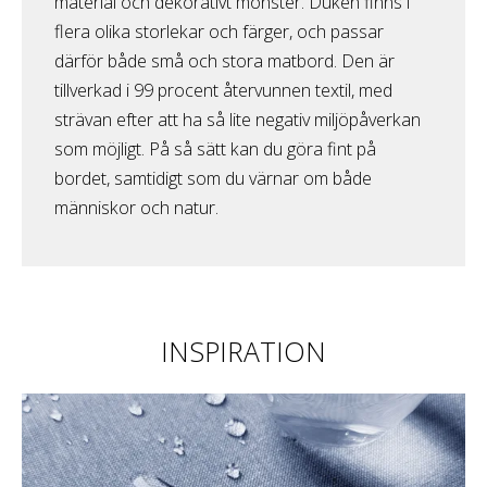
material och dekorativt mönster. Duken finns i
flera olika storlekar och färger, och passar
därför både små och stora matbord. Den är
tillverkad i 99 procent återvunnen textil, med
strävan efter att ha så lite negativ miljöpåverkan
som möjligt. På så sätt kan du göra fint på
bordet, samtidigt som du värnar om både
människor och natur.
INSPIRATION