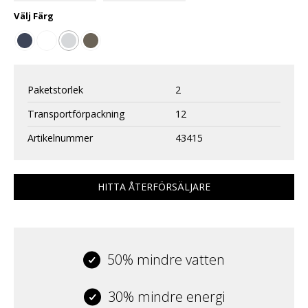
Välj
Färg
Paketstorlek
2
Transportförpackning
12
Artikelnummer
43415
HITTA ÅTERFÖRSÄLJARE
50% mindre vatten
30% mindre energi