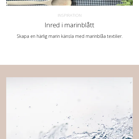
INSPIRATION
Inred i marinblått
Skapa en härlig marin känsla med marinblåa textilier.