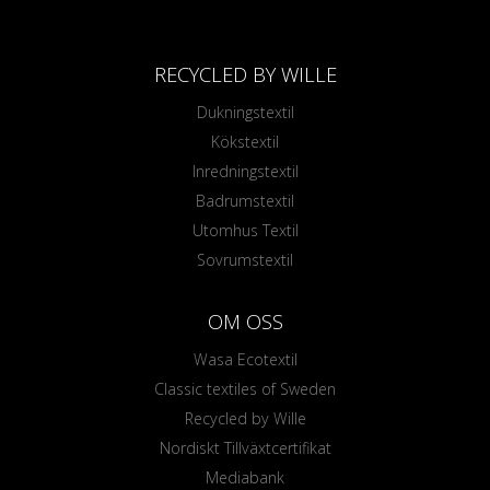
RECYCLED BY WILLE
Dukningstextil
Kökstextil
Inredningstextil
Badrumstextil
Utomhus Textil
Sovrumstextil
OM OSS
Wasa Ecotextil
Classic textiles of Sweden
Recycled by Wille
Nordiskt Tillväxtcertifikat
Mediabank