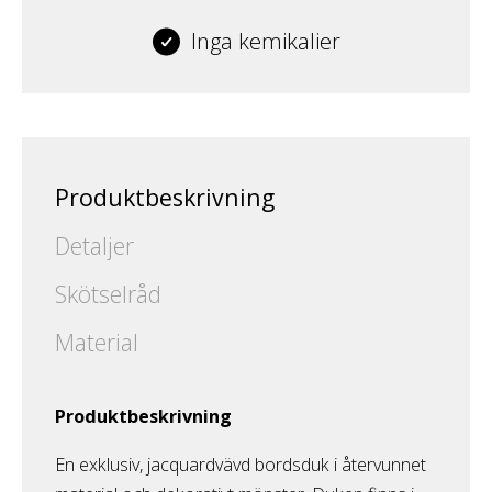
Inga kemikalier
Produktbeskrivning
Detaljer
Skötselråd
Material
Produktbeskrivning
En exklusiv, jacquardvävd bordsduk i återvunnet