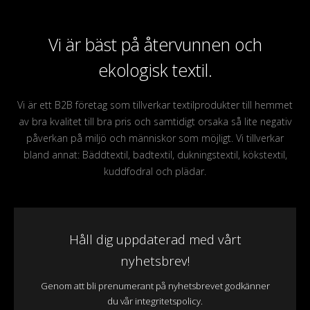
Vi är bäst på återvunnen och
ekologisk textil.
Vi är ett B2B företag som tillverkar textilprodukter till hemmet
av bra kvalitet till bra pris och samtidigt orsaka så lite negativ
påverkan på miljö och människor som möjligt. Vi tillverkar
bland annat: Bäddtextil, badtextil, dukningstextil, kökstextil,
kuddfodral och plädar.
Håll dig uppdaterad med vårt
nyhetsbrev!
Genom att bli prenumerant på nyhetsbrevet godkänner
du vår integritetspolicy.