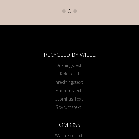
RECYCLED BY WILLE
Dukningstextil
Kökstextil
Inredningstextil
Badrumstextil
Utomhus Textil
Sovrumstextil
OM OSS
Wasa Ecotextil