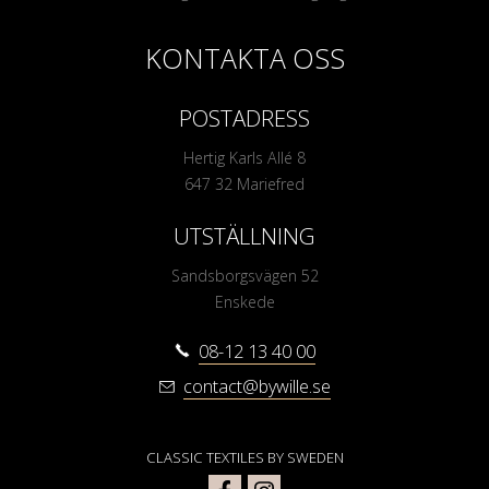
KONTAKTA OSS
POSTADRESS
Hertig Karls Allé 8
647 32 Mariefred
UTSTÄLLNING
Sandsborgsvägen 52
Enskede
08-12 13 40 00
contact@bywille.se
CLASSIC TEXTILES BY SWEDEN