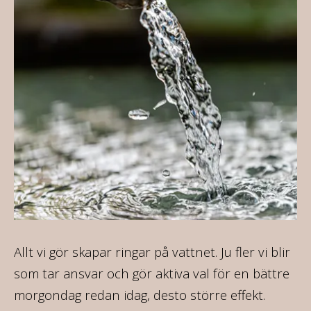
Allt vi gör skapar ringar på vattnet. Ju fler vi blir
På
som tar ansvar och gör aktiva val för en bättre
35
morgondag redan idag, desto större effekt.