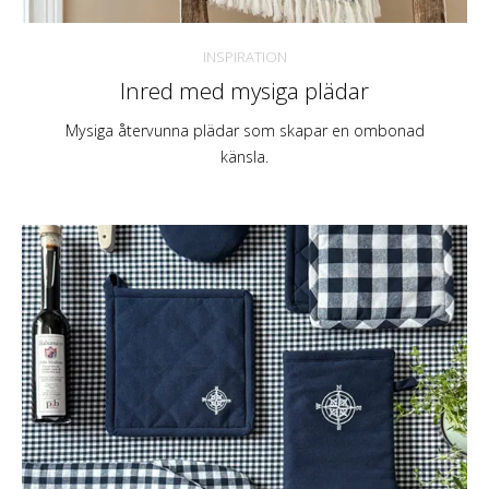
INSPIRATION
Inred med mysiga plädar
Mysiga återvunna plädar som skapar en ombonad
känsla.