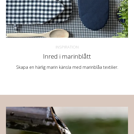
INSPIRATION
Inred i marinblått
Skapa en härlig marin känsla med marinblåa textilier.