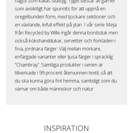
något som kallas slubtyg. Tyget består av garner
som avsiktligt har spunnits för att uppnå en
oregelbunden form, med tjockare sektioner och
en växlande, livfull effekt på ytan. I vår serie Meja
från Recycled by Wille ingår denna bordsduk men
också kökshanddukar, servetter och förkläden i
fina, jordnära färger. Välj mellan mörkare,
enfärgade varianter eller ljusa färger i spräcklig
“Chambray”. Samtliga produkter i serien är
tillverkade i 99 procent återvunnen textil, så att
du ska kunna göra fint hemma, samtidigt som du
värnar om både människor och natur.
INSPIRATION