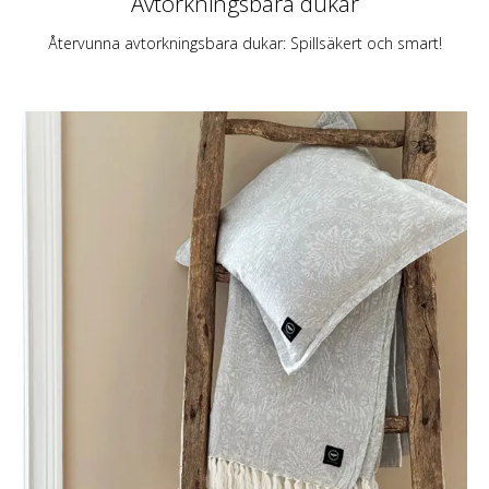
Avtorkningsbara dukar
Återvunna avtorkningsbara dukar: Spillsäkert och smart!