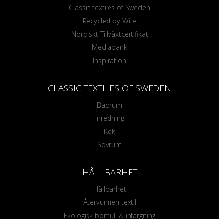
Classic textiles of Sweden
Recycled by Wille
Nordiskt Tillväxtcertifikat
Mediabank
Inspiration
CLASSIC TEXTILES OF SWEDEN
Badrum
Inredning
Kök
Sovrum
HÅLLBARHET
Hållbarhet
Återvunnen textil
Ekologisk bomull & infärgning