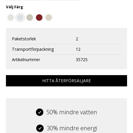
Välj
Färg
Paketstorlek
2
Transportförpackning
12
Artikelnummer
35725
HITTA ÅTERFÖRSÄLJARE
50% mindre vatten
30% mindre energi