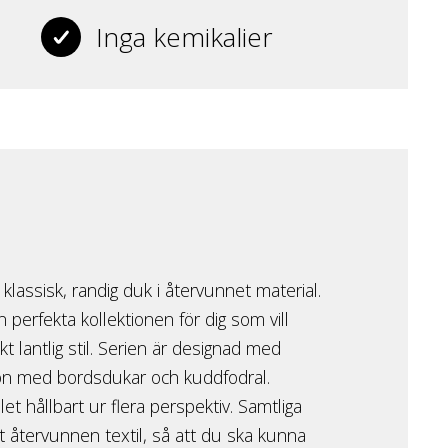
Inga kemikalier
klassisk, randig duk i återvunnet material.
 perfekta kollektionen för dig som vill
t lantlig stil. Serien är designad med
tion med bordsdukar och kuddfodral.
et hållbart ur flera perspektiv. Samtliga
nt återvunnen textil, så att du ska kunna