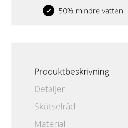
50% mindre vatten
Produktbeskrivning
Detaljer
Skötselråd
Material