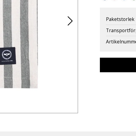
Paketstorlek
Transportfö
Artikelnumm