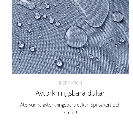
INSPIRATION
Avtorkningsbara dukar
Återvunna avtorkningsbara dukar: Spillsäkert och
smart!