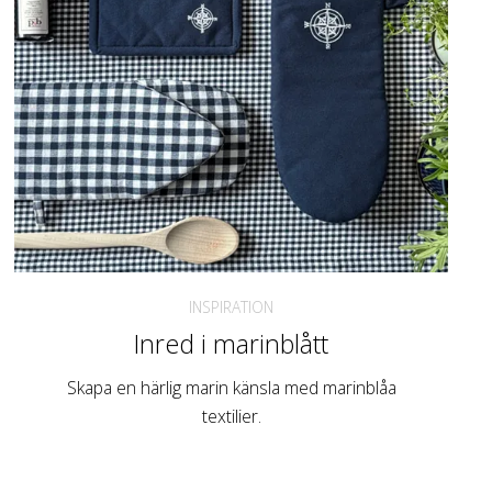
INSPIRATION
Inred i marinblått
Skapa en härlig marin känsla med marinblåa
textilier.