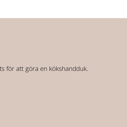
rts för att göra en kökshandduk.