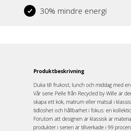
30% mindre energi
Produktbeskrivning
Duka till frukost, lunch och middag med en 
Vår serie Pelle från Recycled by Wille är den
skapa ett kök, matrum eller matsal i klassisk
tidlöshet och hållbarhet i fokus: en kollek
Förutom att designen är klassisk är material
produkter i serien är tillverkade i 99 proce