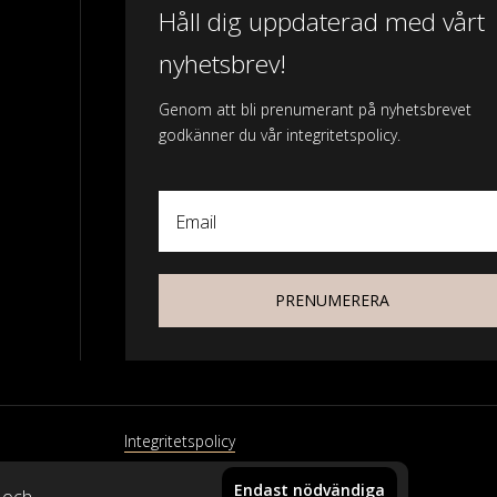
Håll dig uppdaterad med vårt
nyhetsbrev!
Genom att bli prenumerant på nyhetsbrevet
godkänner du vår integritetspolicy.
Email
PRENUMERERA
Integritetspolicy
Endast nödvändiga
xtil