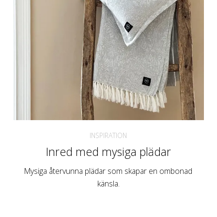
INSPIRATION
Inred med mysiga plädar
Mysiga återvunna plädar som skapar en ombonad
känsla.