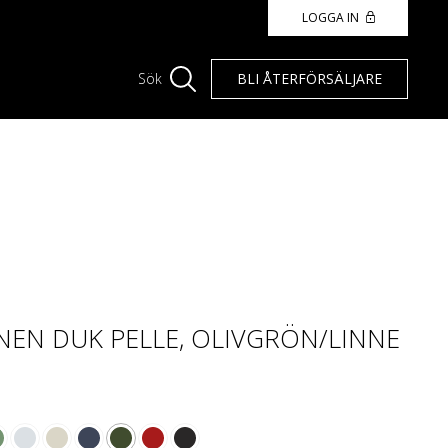
LOGGA IN
BLI ÅTERFÖRSÄLJARE
Sök
EN DUK PELLE, OLIVGRÖN/LINNE