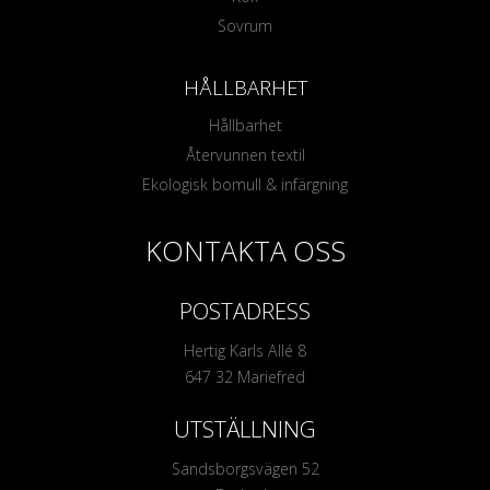
Sovrum
HÅLLBARHET
Hållbarhet
Återvunnen textil
Ekologisk bomull & infärgning
KONTAKTA OSS
POSTADRESS
Hertig Karls Allé 8
647 32 Mariefred
UTSTÄLLNING
Sandsborgsvägen 52