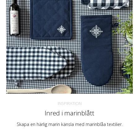
INSPIRATION
Inred i marinblått
Skapa en härlig marin känsla med marinblåa textilier.