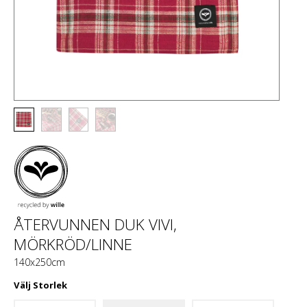
ÅTERVUNNEN DUK VIVI,
MÖRKRÖD/LINNE
140x250cm
Välj
Storlek