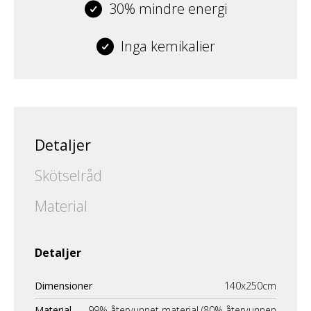
30% mindre energi
Inga kemikalier
Detaljer
Skötselråd
Material
Detaljer
Dimensioner
140x250cm
Material
99% återvunnet material (80% återvunnen