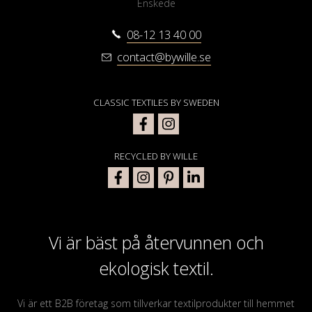
Enskede
08-12 13 40 00
contact@bywille.se
CLASSIC TEXTILES BY SWEDEN
RECYCLED BY WILLE
Vi är bäst på återvunnen och
ekologisk textil.
Vi är ett B2B företag som tillverkar textilprodukter till hemmet