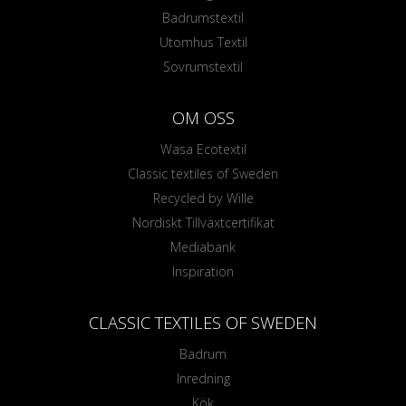
Badrumstextil
Utomhus Textil
Sovrumstextil
OM OSS
Wasa Ecotextil
Classic textiles of Sweden
Recycled by Wille
Nordiskt Tillväxtcertifikat
Mediabank
Inspiration
CLASSIC TEXTILES OF SWEDEN
Badrum
Inredning
Kök