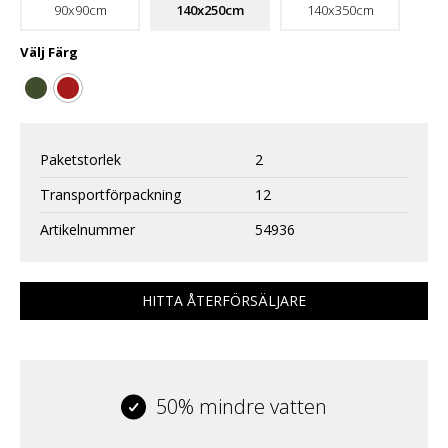
90x90cm
140x250cm
140x350cm
Välj
Färg
Paketstorlek
2
Transportförpackning
12
Artikelnummer
54936
HITTA ÅTERFÖRSÄLJARE
50% mindre vatten