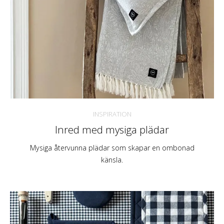
INSPIRATION
Inred med mysiga plädar
Mysiga återvunna plädar som skapar en ombonad
känsla.