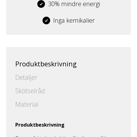
30% mindre energi
Inga kemikalier
Produktbeskrivning
Detaljer
Skötselråd
Material
Produktbeskrivning