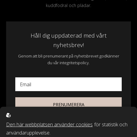
kuddfodral och plädar.
Håll dig uppdaterad med vårt
nyhetsbrev!
Genom att bli prenumerant på nyhetsbrevet godkänner
du vår integritetspolicy.
Email
PRENUMERERA
Den här webbplatsen använder cookies
för statistik och
användarupplevelse.