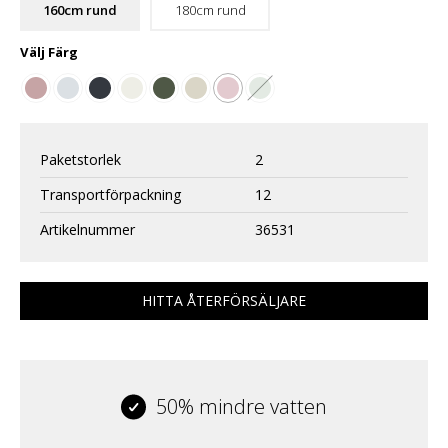
160cm rund
180cm rund
Välj
Färg
Paketstorlek
2
Transportförpackning
12
Artikelnummer
36531
HITTA ÅTERFÖRSÄLJARE
50% mindre vatten