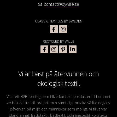
contact@bywille.se
CLASSIC TEXTILES BY SWEDEN
RECYCLED BY WILLE
Vi är bäst på återvunnen och
ekologisk textil.
Vi är ett B2B företag som tillverkar textilprodukter till hemmet
av bra kvalitet till bra pris och samtidigt orsaka så lite negativ
påverkan på miljö och människor som möjligt. Vi tillverkar
bland annat: Bäddtextil, badtextil, dukningstextil, kökstextil,