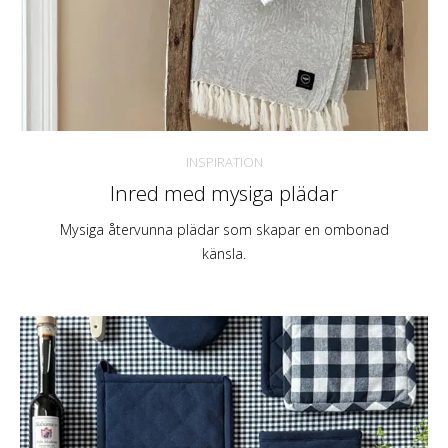
INSPIRATION
Inred med mysiga plädar
Mysiga återvunna plädar som skapar en ombonad
känsla.