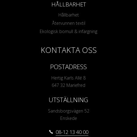
HÅLLBARHET
Hållbarhet
Återvunnen textil
Ekologisk bomull & infärgning
KONTAKTA OSS
POSTADRESS
Hertig Karls Allé 8
647 32 Mariefred
UTSTÄLLNING
Sandsborgsvägen 52
Enskede
08-12 13 40 00