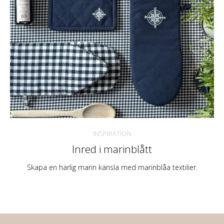
INSPIRATION
Inred i marinblått
Skapa en härlig marin känsla med marinblåa textilier.