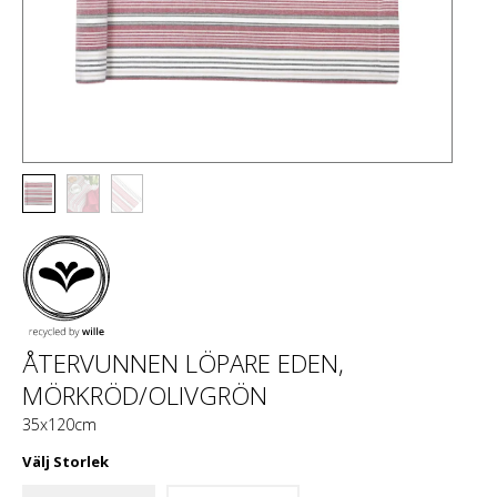
ÅTERVUNNEN LÖPARE EDEN,
MÖRKRÖD/OLIVGRÖN
35x120cm
Välj
Storlek