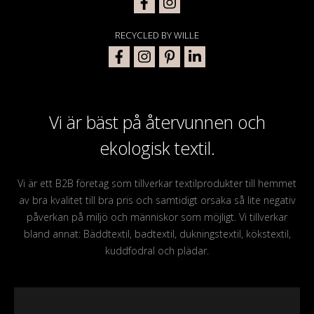
RECYCLED BY WILLE
Vi är bäst på återvunnen och
ekologisk textil.
Vi är ett B2B företag som tillverkar textilprodukter till hemmet
av bra kvalitet till bra pris och samtidigt orsaka så lite negativ
påverkan på miljö och människor som möjligt. Vi tillverkar
bland annat: Bäddtextil, badtextil, dukningstextil, kökstextil,
kuddfodral och plädar.