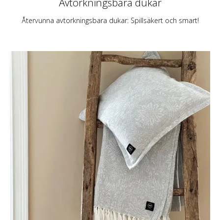
Avtorkningsbara dukar
Återvunna avtorkningsbara dukar: Spillsäkert och smart!