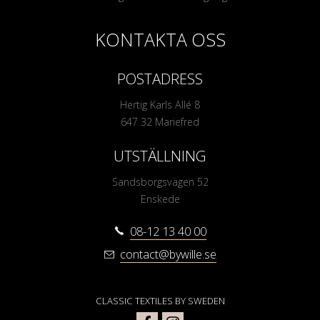
KONTAKTA OSS
POSTADRESS
Hertig Karls Allé 8
647 32 Mariefred
UTSTÄLLNING
Sandsborgsvägen 52
Enskede
08-12 13 40 00
contact@bywille.se
CLASSIC TEXTILES BY SWEDEN