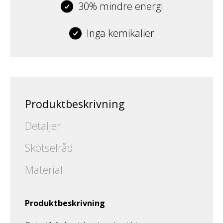
30% mindre energi
Inga kemikalier
Produktbeskrivning
Detaljer
Skötselråd
Material
Produktbeskrivning