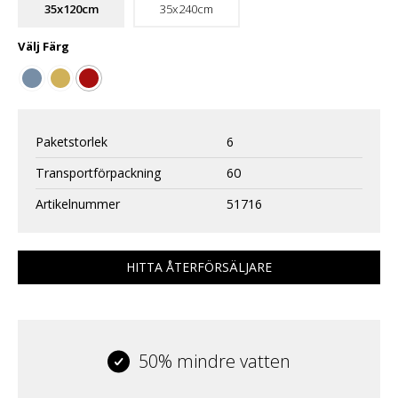
35x120cm
35x240cm
Välj
Färg
Paketstorlek
6
Transportförpackning
60
Artikelnummer
51716
HITTA ÅTERFÖRSÄLJARE
50% mindre vatten