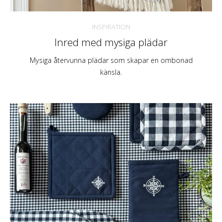
INSPIRATION
Inred med mysiga plädar
Mysiga återvunna plädar som skapar en ombonad
känsla.