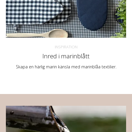
INSPIRATION
Inred i marinblått
Skapa en härlig marin känsla med marinblåa textilier.