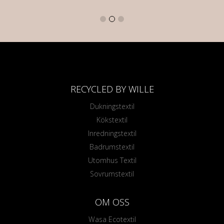
RECYCLED BY WILLE
Dukningstextil
Kökstextil
Inredningstextil
Badrumstextil
Utomhus Textil
Sovrumstextil
OM OSS
Wasa Ecotextil