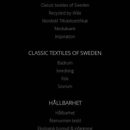
Classic textiles of Sweden
Recycled by Wille
Nordiskt Tillväxtcertifikat
Mediabank
Inspiration
CLASSIC TEXTILES OF SWEDEN
Badrum
Inredning
Kök
Sovrum
HÅLLBARHET
Hållbarhet
Återvunnen textil
Ekologisk bomull & infärgning