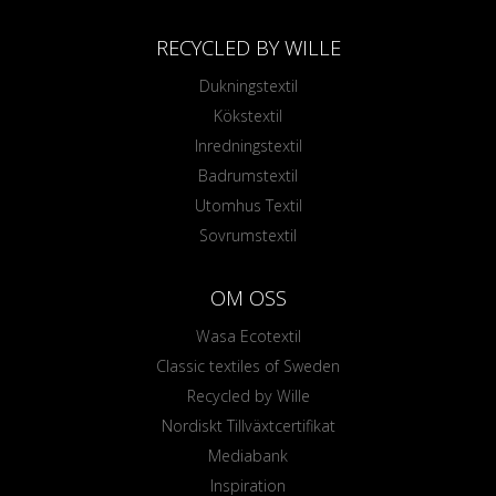
RECYCLED BY WILLE
Dukningstextil
Kökstextil
Inredningstextil
Badrumstextil
Utomhus Textil
Sovrumstextil
OM OSS
Wasa Ecotextil
Classic textiles of Sweden
Recycled by Wille
Nordiskt Tillväxtcertifikat
Mediabank
Inspiration