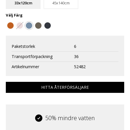
33x120cm
45x140cm
Välj
Färg
Paketstorlek
6
Transportförpackning
36
Artikelnummer
52482
HITTA ÅTERFÖRSÄLJARE
50% mindre vatten