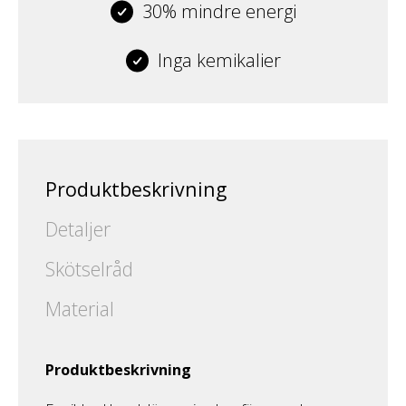
30% mindre energi
Inga kemikalier
Produktbeskrivning
Detaljer
Skötselråd
Material
Produktbeskrivning