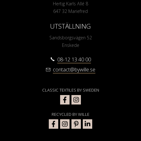
Hertig Karls Allé 8
647 32 Mariefred
UTSTÄLLNING
Sandsborgsvägen 52
Enskede
08-12 13 40 00
contact@bywille.se
CLASSIC TEXTILES BY SWEDEN
RECYCLED BY WILLE