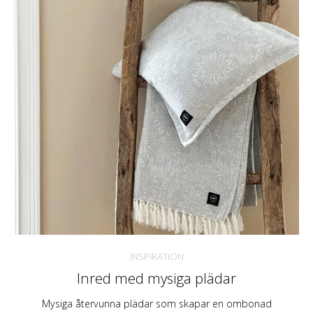
INSPIRATION
Inred med mysiga plädar
Mysiga återvunna plädar som skapar en ombonad