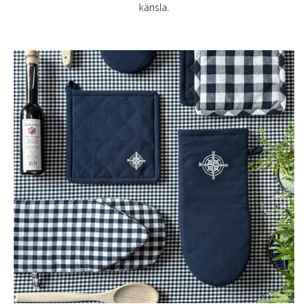
känsla.