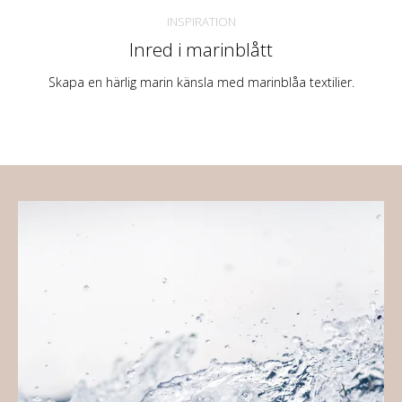
INSPIRATION
Inred i marinblått
Skapa en härlig marin känsla med marinblåa textilier.