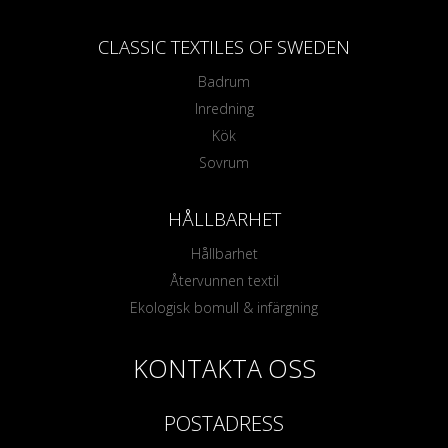
CLASSIC TEXTILES OF SWEDEN
Badrum
Inredning
Kök
Sovrum
HÅLLBARHET
Hållbarhet
Återvunnen textil
Ekologisk bomull & infärgning
KONTAKTA OSS
POSTADRESS