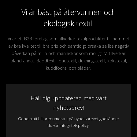
Vi är bäst på återvunnen och
ekologisk textil.
Vi är ett B2B företag som tillverkar textilprodukter till hemmet
av bra kvalitet till bra pris och samtidigt orsaka så lite negativ
påverkan på miljö och människor som möjligt. Vi tillverkar
bland annat: Bäddtextil, badtextil, dukningstextil, kökstextil,
kuddfodral och plädar.
Håll dig uppdaterad med vårt
nyhetsbrev!
Genom att bli prenumerant på nyhetsbrevet godkänner
du vår integritetspolicy.