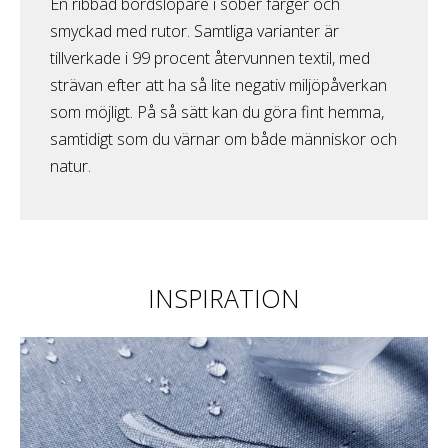
En ribbad bordslöpare i sober färger och
smyckad med rutor. Samtliga varianter är
tillverkade i 99 procent återvunnen textil, med
strävan efter att ha så lite negativ miljöpåverkan
som möjligt. På så sätt kan du göra fint hemma,
samtidigt som du värnar om både människor och
natur.
INSPIRATION