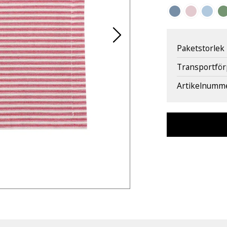
Paketstorlek
Transportfö
Artikelnumm