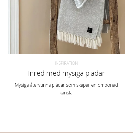
INSPIRATION
Inred med mysiga plädar
Mysiga återvunna plädar som skapar en ombonad
känsla.