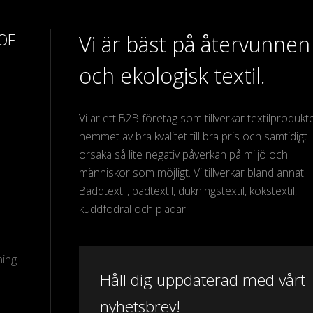
 OF
Vi är bäst på återvunnen
och ekologisk textil.
Vi är ett B2B företag som tillverkar textilprodukter
hemmet av bra kvalitet till bra pris och samtidigt
orsaka så lite negativ påverkan på miljö och
människor som möjligt. Vi tillverkar bland annat:
Bäddtextil, badtextil, dukningstextil, kökstextil,
kuddfodral och plädar.
ning
Håll dig uppdaterad med vårt
nyhetsbrev!