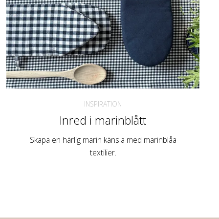
INSPIRATION
Inred i marinblått
Skapa en härlig marin känsla med marinblåa
textilier.