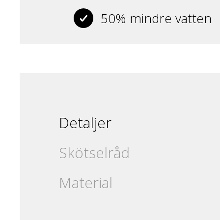
50% mindre vatten
Detaljer
Skötselråd
Material