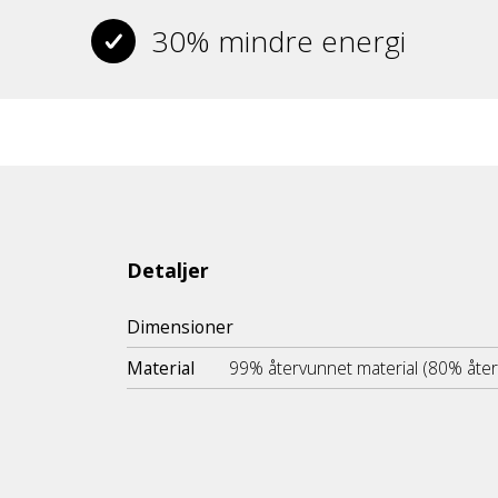
30% mindre energi
Detaljer
Dimensioner
Material
99% återvunnet material (80% åte