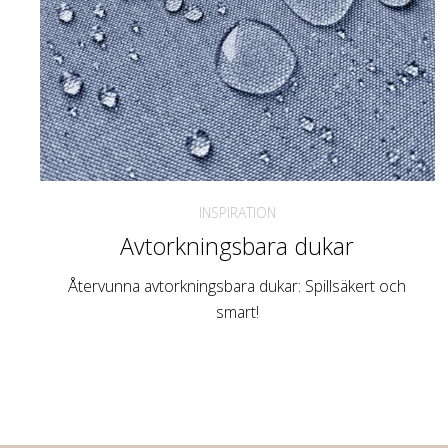
INSPIRATION
Avtorkningsbara dukar
Återvunna avtorkningsbara dukar: Spillsäkert och
smart!