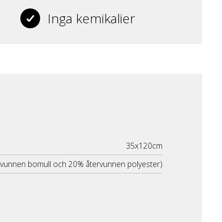
Inga kemikalier
35x120cm
rvunnen bomull och 20% återvunnen polyester)