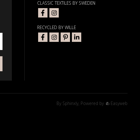
CLASSIC TEXTILES BY SWEDEN
RECYCLED BY WILLE
By
Sphinxly
,
Powered by
Easyweb