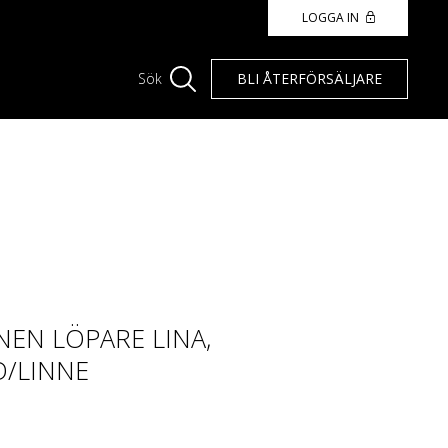
LOGGA IN
BLI ÅTERFÖRSÄLJARE
Sök
EN LÖPARE LINA,
/LINNE