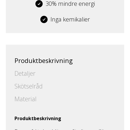
30% mindre energi
Inga kemikalier
Produktbeskrivning
Detaljer
Skötselråd
Material
Produktbeskrivning