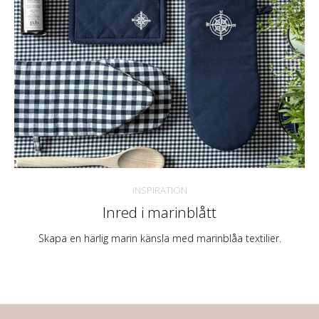
INSPIRATION
Inred i marinblått
Skapa en härlig marin känsla med marinblåa textilier.