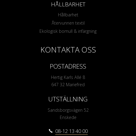
HÅLLBARHET
Hållbarhet
Återvunnen textil
Ekologisk bomull & infärgning
KONTAKTA OSS
POSTADRESS
Hertig Karls Allé 8
647 32 Mariefred
UTSTÄLLNING
Sandsborgsvägen 52
Enskede
08-12 13 40 00