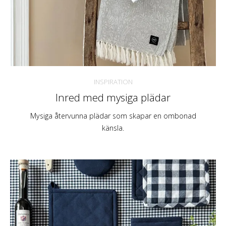
INSPIRATION
Inred med mysiga plädar
Mysiga återvunna plädar som skapar en ombonad
känsla.