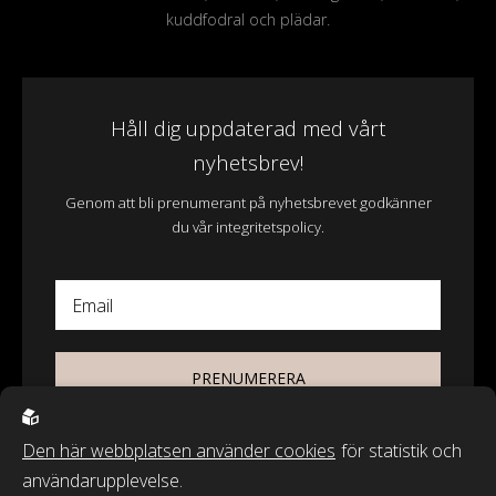
kuddfodral och plädar.
Håll dig uppdaterad med vårt
nyhetsbrev!
Genom att bli prenumerant på nyhetsbrevet godkänner
du vår integritetspolicy.
Email
PRENUMERERA
Den här webbplatsen använder cookies
för statistik och
användarupplevelse.