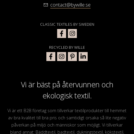
contact@bywille.se
CLASSIC TEXTILES BY SWEDEN
RECYCLED BY WILLE
Vi är bäst på återvunnen och
ekologisk textil.
Vi är ett B2B företag som tillverkar textilprodukter till hemmet
av bra kvalitet till bra pris och samtidigt orsaka så lite negativ
påverkan på miljö och människor som möjligt. Vi tillverkar
bland annat: Bäddtextil, badtextil, dukningstextil, kökstextil,