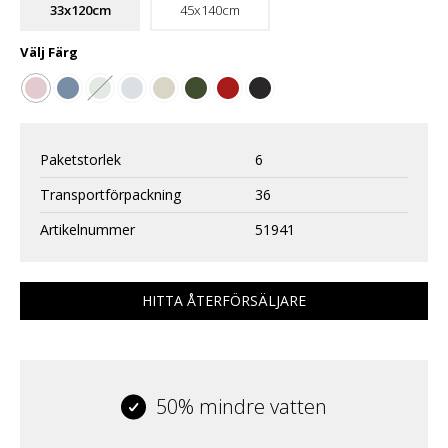
33x120cm
45x140cm
Välj
Färg
Paketstorlek
6
Transportförpackning
36
Artikelnummer
51941
HITTA ÅTERFÖRSÄLJARE
50% mindre vatten