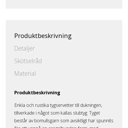
Produktbeskrivning
Detaljer
Skötselråd
Material
Produktbeskrivning
Enkla och rustika tygservetter till dukningen,
tillverkade i något som kallas slubtyg. Tyget
består av bomullsgarn som avsiktligt har spunnits