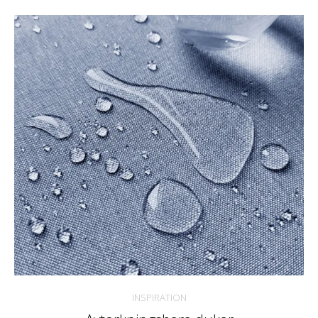
INSPIRATION