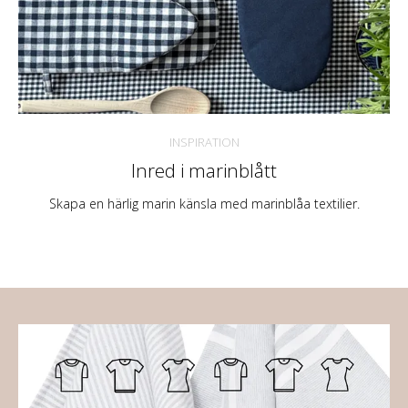
INSPIRATION
Inred i marinblått
Skapa en härlig marin känsla med marinblåa textilier.