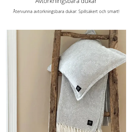
Avtorkningsbara dukar
Återvunna avtorkningsbara dukar: Spillsäkert och smart!