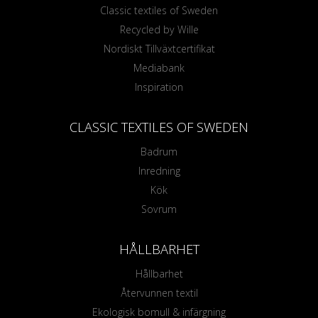
Classic textiles of Sweden
Recycled by Wille
Nordiskt Tillväxtcertifikat
Mediabank
Inspiration
CLASSIC TEXTILES OF SWEDEN
Badrum
Inredning
Kök
Sovrum
HÅLLBARHET
Hållbarhet
Återvunnen textil
Ekologisk bomull & infärgning