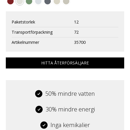
Paketstorlek
12
Transportförpackning
72
Artikelnummer
35700
HITTA ÅTERFÖRSÄLJARE
50% mindre vatten
30% mindre energi
Inga kemikalier