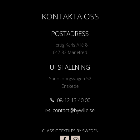
KONTAKTA OSS
POSTADRESS
Hertig Karls Allé 8
647 32 Mariefred
UTSTÄLLNING
Sandsborgsvägen 52
Enskede
08-12 13 40 00
contact@bywille.se
CLASSIC TEXTILES BY SWEDEN