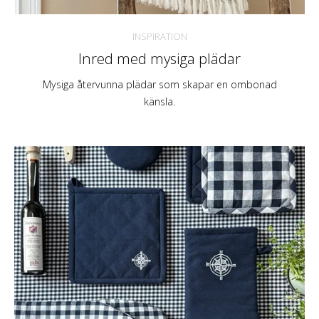
INSPIRATION
Inred med mysiga plädar
Mysiga återvunna plädar som skapar en ombonad
känsla.