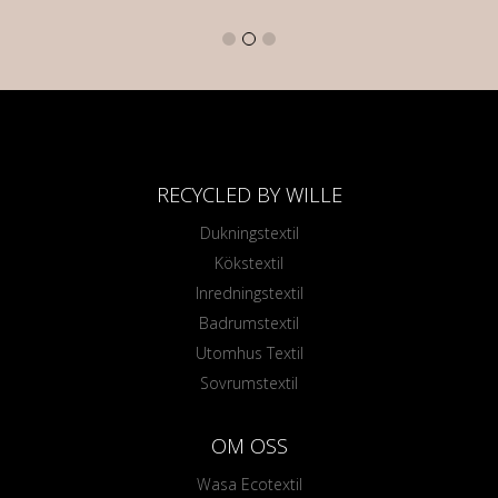
RECYCLED BY WILLE
Dukningstextil
Kökstextil
Inredningstextil
Badrumstextil
Utomhus Textil
Sovrumstextil
OM OSS
Wasa Ecotextil