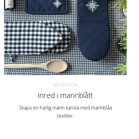
INSPIRATION
Inred i marinblått
Skapa en härlig marin känsla med marinblåa
textilier.