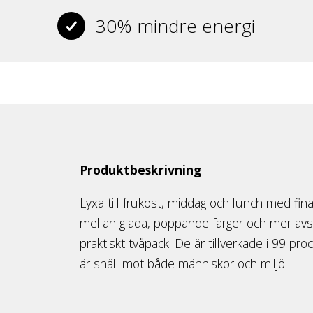
30% mindre energi
Produktbeskrivning
Lyxa till frukost, middag och lunch med fina, 
mellan glada, poppande färger och mer avska
praktiskt tvåpack. De är tillverkade i 99 p
är snäll mot både människor och miljö.