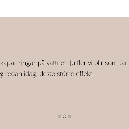
 skapar ringar på vattnet. Ju fler vi blir som ta
redan idag, desto större effekt.