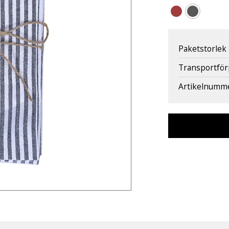
Paketstorlek
Transportfö
Artikelnumm