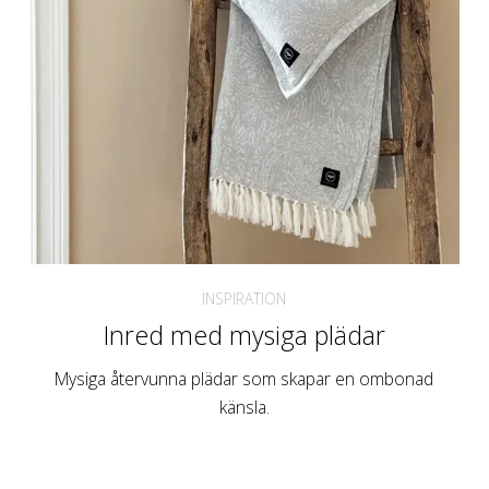
INSPIRATION
Inred med mysiga plädar
Mysiga återvunna plädar som skapar en ombonad
känsla.