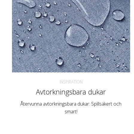
INSPIRATION
Avtorkningsbara dukar
Återvunna avtorkningsbara dukar: Spillsäkert och
smart!