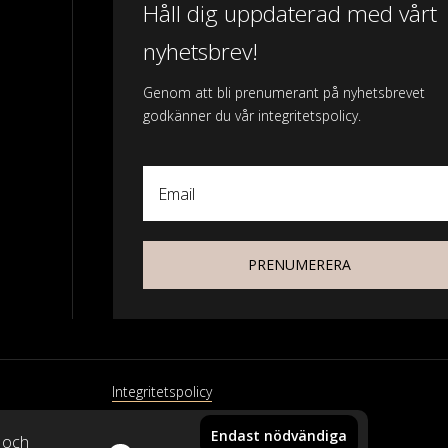
Håll dig uppdaterad med vårt
nyhetsbrev!
Genom att bli prenumerant på nyhetsbrevet
godkänner du vår integritetspolicy.
Email
PRENUMERERA
Integritetspolicy
Endast nödvändiga
xtil
k och