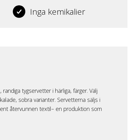
Inga kemikalier
randiga tygservetter i härliga, färger. Välj
lade, sobra varianter. Servetterna säljs i
rocent återvunnen textil– en produktion som