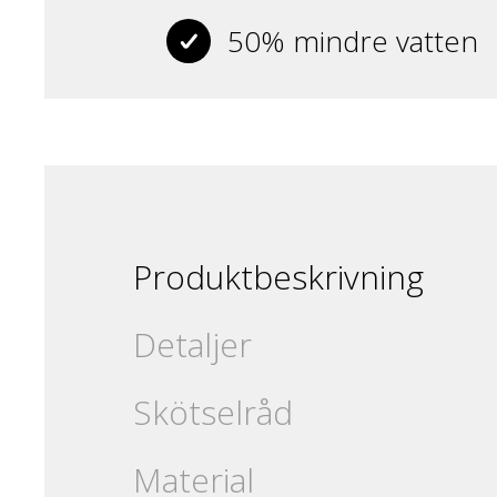
50% mindre vatten
Produktbeskrivning
Detaljer
Skötselråd
Material