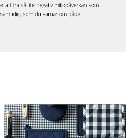
r att ha så lite negativ miljöpåverkan som
, samtidigt som du värnar om både