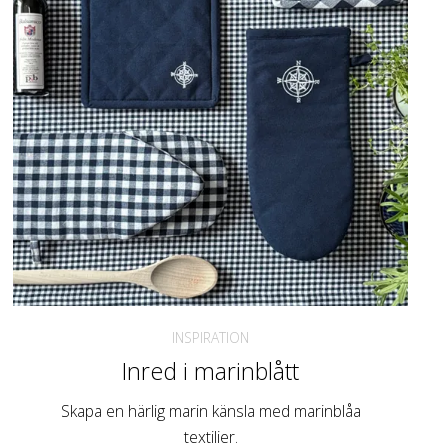
INSPIRATION
Inred i marinblått
Skapa en härlig marin känsla med marinblåa
textilier.