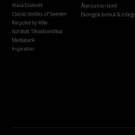
Wasa Ecotextil
Återvunnen textil
Classic textiles of Sweden
Ekologisk bomull & infärg
Recycled by Wille
Nordiskt Tillväxtcertifikat
Mediabank
Inspiration