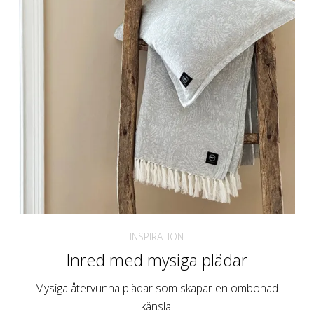
INSPIRATION
Inred med mysiga plädar
Mysiga återvunna plädar som skapar en ombonad
känsla.