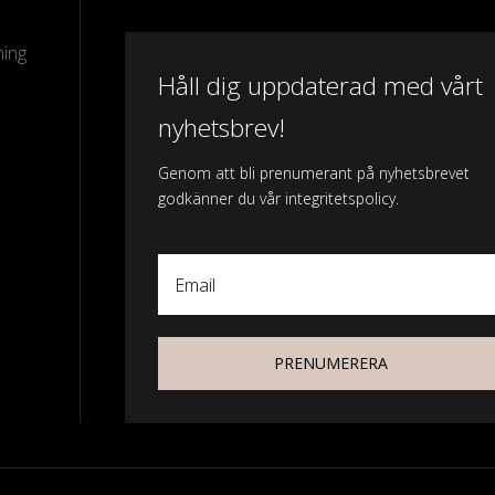
ning
Håll dig uppdaterad med vårt
nyhetsbrev!
Genom att bli prenumerant på nyhetsbrevet
godkänner du vår integritetspolicy.
Email
PRENUMERERA