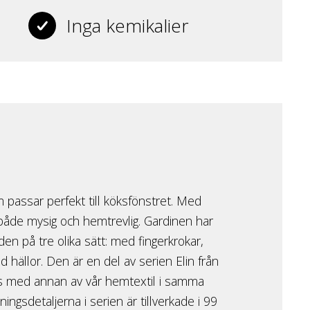
Inga kemikalier
om passar perfekt till köksfönstret. Med
 både mysig och hemtrevlig. Gardinen har
en på tre olika sätt: med fingerkrokar,
 hällor. Den är en del av serien Elin från
as med annan av vår hemtextil i samma
ngsdetaljerna i serien är tillverkade i 99