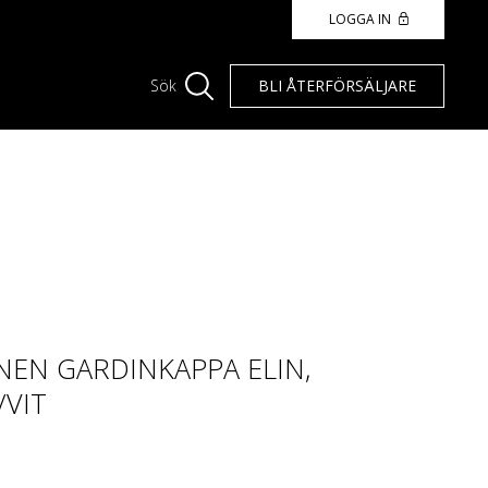
LOGGA IN
BLI ÅTERFÖRSÄLJARE
Sök
EN GARDINKAPPA ELIN,
/VIT