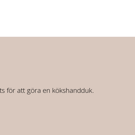
rts för att göra en kökshandduk.