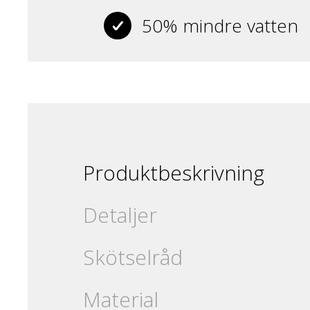
50% mindre vatten
Produktbeskrivning
Detaljer
Skötselråd
Material