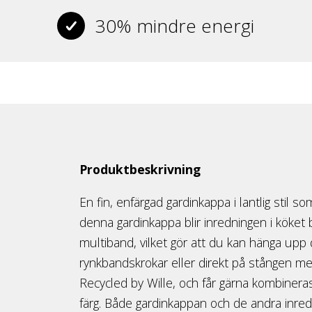
30% mindre energi
Produktbeskrivning
En fin, enfärgad gardinkappa i lantlig stil s
denna gardinkappa blir inredningen i köket
multiband, vilket gör att du kan hänga upp d
rynkbandskrokar eller direkt på stången med
Recycled by Wille, och får gärna kombiner
färg. Både gardinkappan och de andra inredni