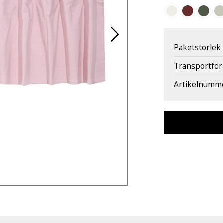
Paketstorlek
Transportfö
Artikelnumm