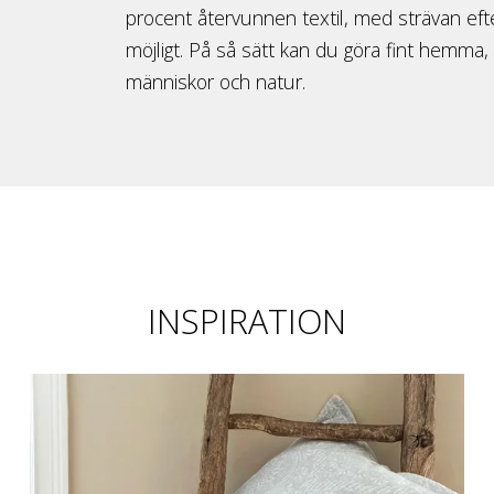
procent återvunnen textil, med strävan efte
möjligt. På så sätt kan du göra fint hemma
människor och natur.
INSPIRATION