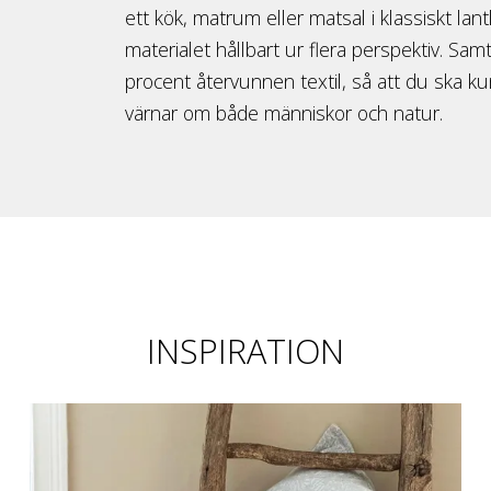
ett kök, matrum eller matsal i klassiskt lantl
materialet hållbart ur flera perspektiv. Samtl
procent återvunnen textil, så att du ska k
värnar om både människor och natur.
INSPIRATION