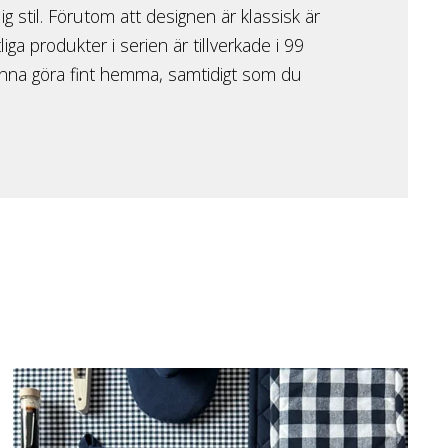
ig stil. Förutom att designen är klassisk är
iga produkter i serien är tillverkade i 99
unna göra fint hemma, samtidigt som du