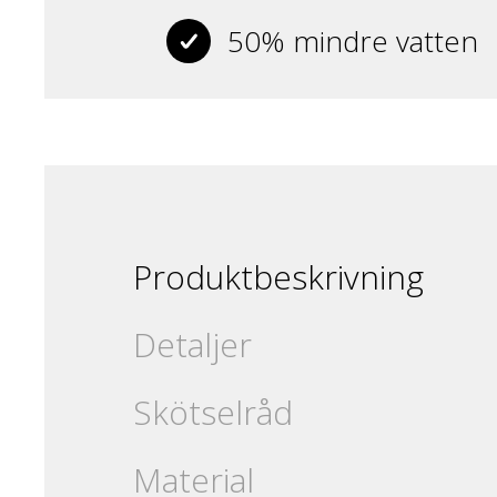
50% mindre vatten
Produktbeskrivning
Detaljer
Skötselråd
Material