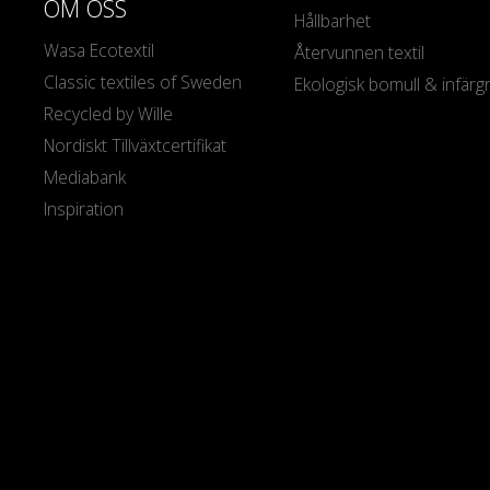
OM OSS
Hållbarhet
Wasa Ecotextil
Återvunnen textil
Classic textiles of Sweden
Ekologisk bomull & infärg
Recycled by Wille
Nordiskt Tillväxtcertifikat
Mediabank
Inspiration