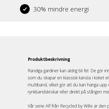
30% mindre energi
Produktbeskrivning
Randiga gardiner kan aldrig bli fel. De gör 
som du skapar en klassisk känsla i köket e
multiband, vilket gör att du kan hänga upp d
rynkbandskrokar eller direkt på stången med
Vår serie Alf från Recycled by Wille är den 