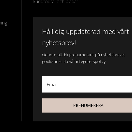
kuddfodral och plädar.
ning
Håll dig uppdaterad med vårt
nyhetsbrev!
Genom att bli prenumerant på nyhetsbrevet
godkänner du vår integritetspolicy.
Email
PRENUMERERA