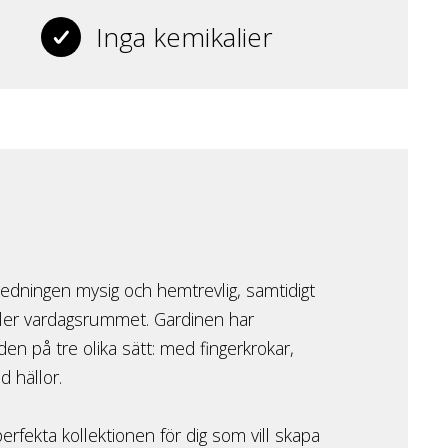
Inga kemikalier
inredningen mysig och hemtrevlig, samtidigt
ller vardagsrummet. Gardinen har
en på tre olika sätt: med fingerkrokar,
 hällor.
perfekta kollektionen för dig som vill skapa