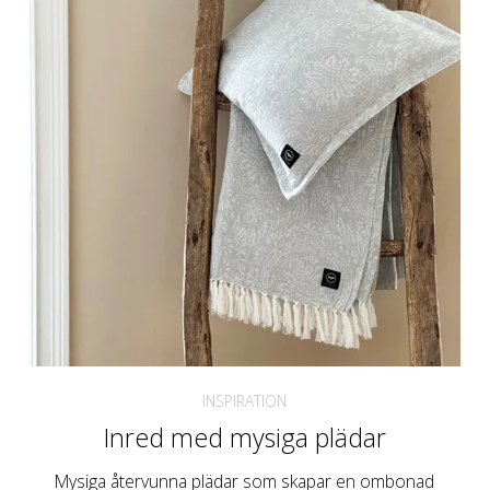
INSPIRATION
Inred med mysiga plädar
Mysiga återvunna plädar som skapar en ombonad