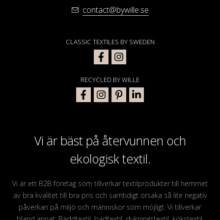
contact@bywille.se
CLASSIC TEXTILES BY SWEDEN
RECYCLED BY WILLE
Vi är bäst på återvunnen och
ekologisk textil.
Vi är ett B2B företag som tillverkar textilprodukter till hemmet
av bra kvalitet till bra pris och samtidigt orsaka så lite negativ
påverkan på miljö och människor som möjligt. Vi tillverkar
bland annat: Bäddtextil, badtextil, dukningstextil, kökstextil,