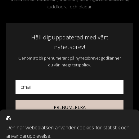
kuddfodral och plädar.
Håll dig uppdaterad med vårt
nyhetsbrev!
Genom att bli prenumerant på nyhetsbrevet godkänner
du vår integritetspolicy.
Email
PRENUMERERA
Den här webbplatsen använder cookies
för statistik och
användarupplevelse.