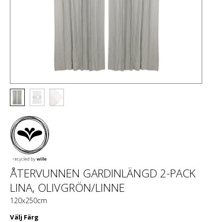
ÅTERVUNNEN GARDINLÄNGD 2-PACK
LINA, OLIVGRÖN/LINNE
120x250cm
Välj
Färg