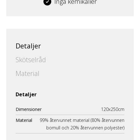
Inga kemikalier
Detaljer
Skötselråd
Material
Detaljer
Dimensioner
120x250cm
Material
99% återvunnet material (80% återvunnen
bomull och 20% återvunnen polyester)