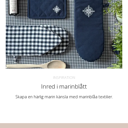
INSPIRATION
Inred i marinblått
Skapa en härlig marin känsla med marinblåa textilier.