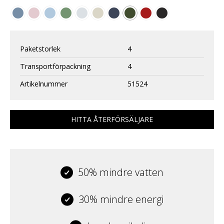
Paketstorlek
4
Transportförpackning
4
Artikelnummer
51524
HITTA ÅTERFÖRSÄLJARE
50% mindre vatten
30% mindre energi