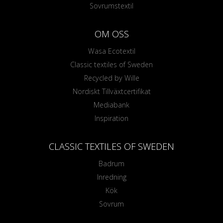
Sovrumstextil
OM OSS
Wasa Ecotextil
Classic textiles of Sweden
Recycled by Wille
Nordiskt Tillväxtcertifikat
Mediabank
Inspiration
CLASSIC TEXTILES OF SWEDEN
Badrum
Inredning
Kök
Sovrum