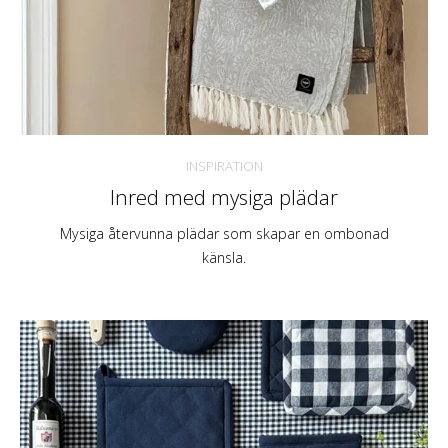
INSPIRATION
Inred med mysiga plädar
Mysiga återvunna plädar som skapar en ombonad
känsla.