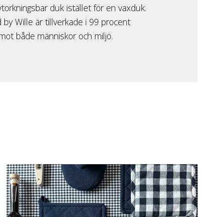
kningsbar duk istället för en vaxduk.
 by Wille är tillverkade i 99 procent
a mot både människor och miljö.