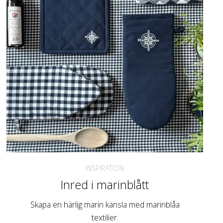
INSPIRATION
Inred i marinblått
Skapa en härlig marin känsla med marinblåa
textilier.