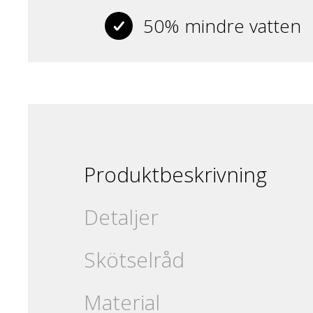
50% mindre vatten
Produktbeskrivning
Detaljer
Skötselråd
Material