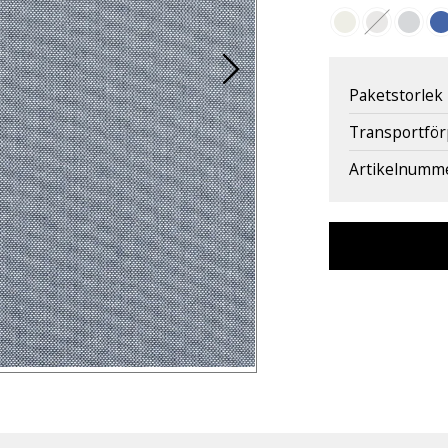
Paketstorlek
Transportfö
Artikelnumm