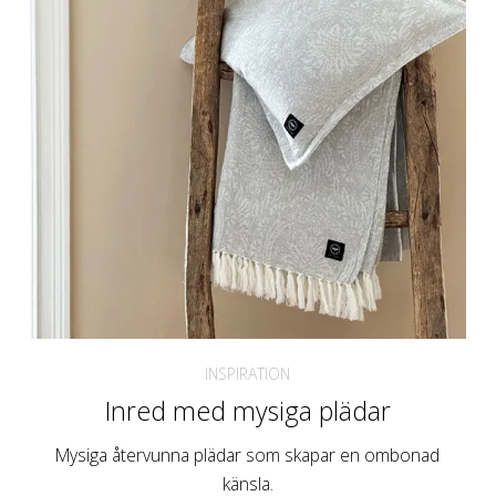
INSPIRATION
Inred med mysiga plädar
Mysiga återvunna plädar som skapar en ombonad
känsla.