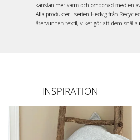
känslan mer varm och ombonad med en avtor
Alla produkter i serien Hedvig från Recycled
återvunnen textil, vilket gör att dem snäll
INSPIRATION