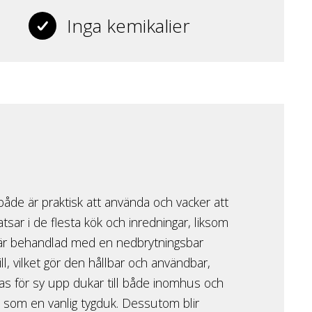
Inga kemikalier
åde är praktisk att använda och vacker att
atsar i de flesta kök och inredningar, liksom
 är behandlad med en nedbrytningsbar
, vilket gör den hållbar och användbar,
das för sy upp dukar till både inomhus och
a som en vanlig tygduk. Dessutom blir