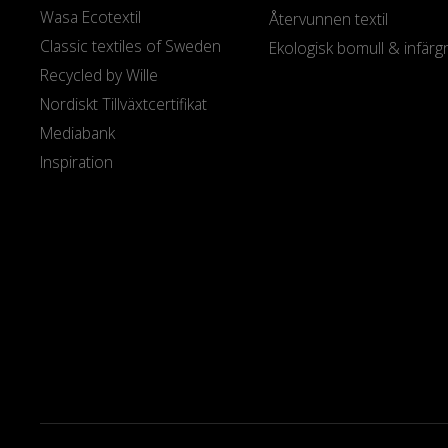
Wasa Ecotextil
Återvunnen textil
Classic textiles of Sweden
Ekologisk bomull & infärg
Recycled by Wille
Nordiskt Tillväxtcertifikat
Mediabank
Inspiration