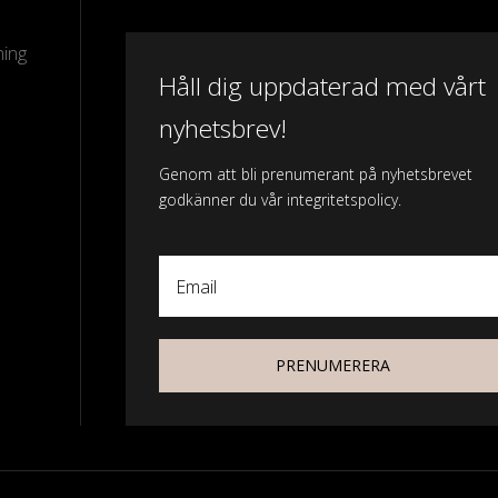
ning
Håll dig uppdaterad med vårt
nyhetsbrev!
Genom att bli prenumerant på nyhetsbrevet
godkänner du vår integritetspolicy.
Email
PRENUMERERA