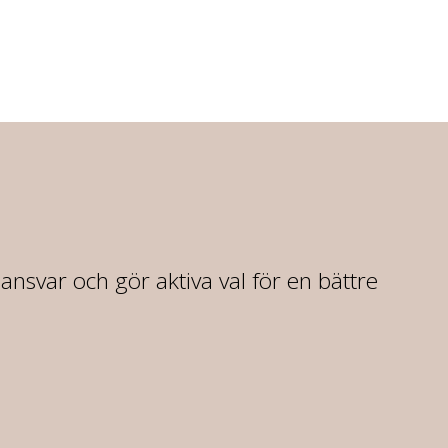
r ansvar och gör aktiva val för en bättre