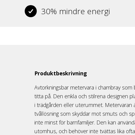
30% mindre energi
Produktbeskrivning
Avtorkningsbar metervara i chambray som b
titta på. Den enkla och stilrena designen pl
i trädgården eller uterummet. Metervaran
tvållösning som skyddar mot smuts och spill
inte minst för barnfamiljer. Den kan använ
utomhus, och behöver inte tvättas lika oft