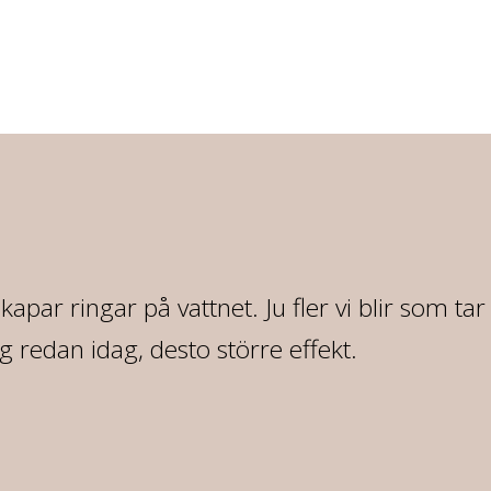
 skapar ringar på vattnet. Ju fler vi blir som ta
redan idag, desto större effekt.