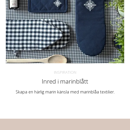
INSPIRATION
Inred i marinblått
Skapa en härlig marin känsla med marinblåa textilier.