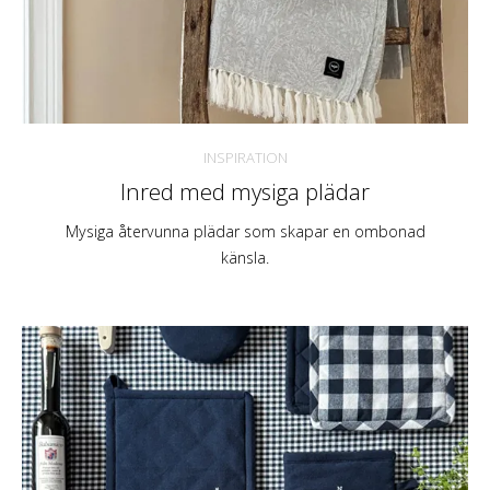
INSPIRATION
Inred med mysiga plädar
Mysiga återvunna plädar som skapar en ombonad
känsla.