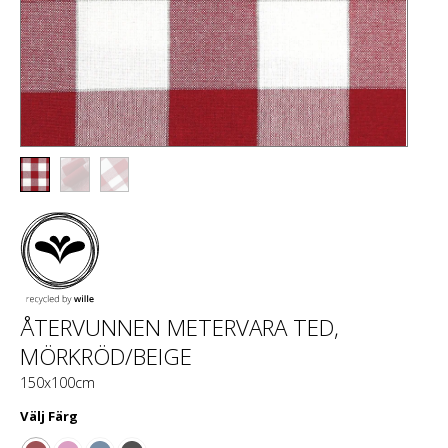
ÅTERVUNNEN METERVARA TED,
MÖRKRÖD/BEIGE
150x100cm
Välj
Färg