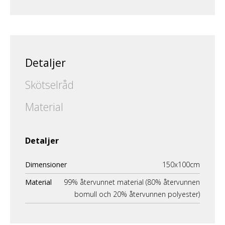
Detaljer
Skötselråd
Material
Detaljer
Dimensioner
150x100cm
Material
99% återvunnet material (80% återvunnen
bomull och 20% återvunnen polyester)