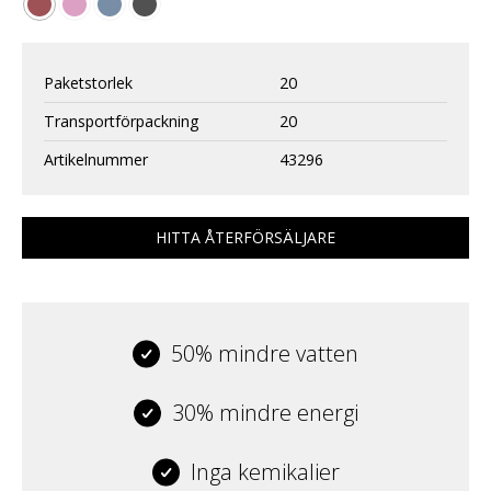
Paketstorlek
20
Transportförpackning
20
Artikelnummer
43296
HITTA ÅTERFÖRSÄLJARE
50% mindre vatten
30% mindre energi
Inga kemikalier