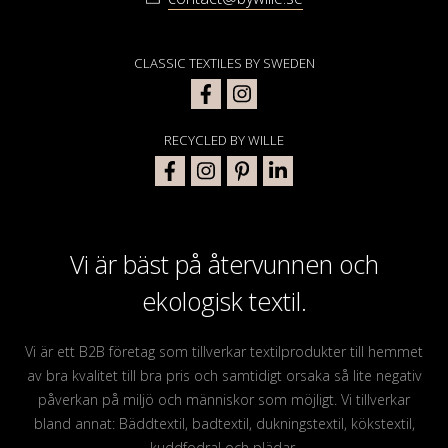
CLASSIC TEXTILES BY SWEDEN
RECYCLED BY WILLE
Vi är bäst på återvunnen och
ekologisk textil.
Vi är ett B2B företag som tillverkar textilprodukter till hemmet
av bra kvalitet till bra pris och samtidigt orsaka så lite negativ
påverkan på miljö och människor som möjligt. Vi tillverkar
bland annat: Bäddtextil, badtextil, dukningstextil, kökstextil,
kuddfodral och plädar.