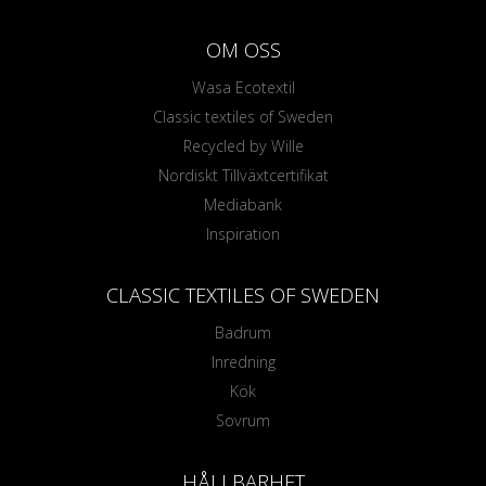
OM OSS
Wasa Ecotextil
Classic textiles of Sweden
Recycled by Wille
Nordiskt Tillväxtcertifikat
Mediabank
Inspiration
CLASSIC TEXTILES OF SWEDEN
Badrum
Inredning
Kök
Sovrum
HÅLLBARHET